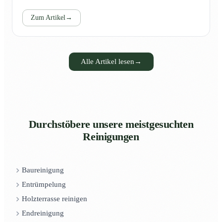
Zum Artikel
→
Alle Artikel lesen
→
Durchstöbere unsere meistgesuchten
Reinigungen
Baureinigung
Entrümpelung
Holzterrasse reinigen
Endreinigung