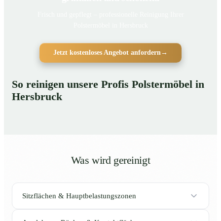
Frisch und gepflegt – professionelle Reinigung Ihrer
Polstermöbel in Hersbruck
Jetzt kostenloses Angebot anfordern
→
So reinigen unsere Profis Polstermöbel in
Hersbruck
Was wird gereinigt
Sitzflächen & Hauptbelastungszonen