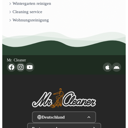
Wintergarten reinigen
Cleaning service
Wohnungsreinigung
Mr. Cleaner
Deutschland