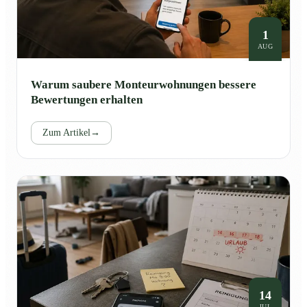
1
AUG
Warum saubere Monteurwohnungen bessere
Bewertungen erhalten
Zum Artikel
→
14
JUL