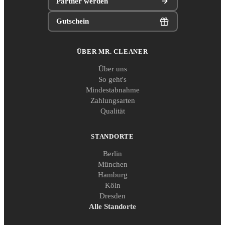
Partner werden
Gutschein
ÜBER MR. CLEANER
Über uns
So geht's
Mindestabnahme
Zahlungsarten
Qualität
STANDORTE
Berlin
München
Hamburg
Köln
Dresden
Alle Standorte