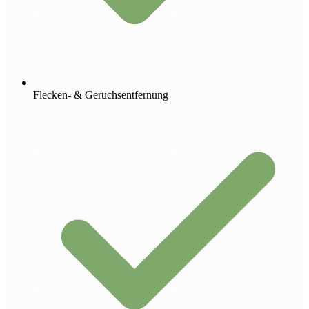
Flecken- & Geruchsentfernung