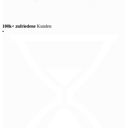
100k+ zufriedene
Kunden
•