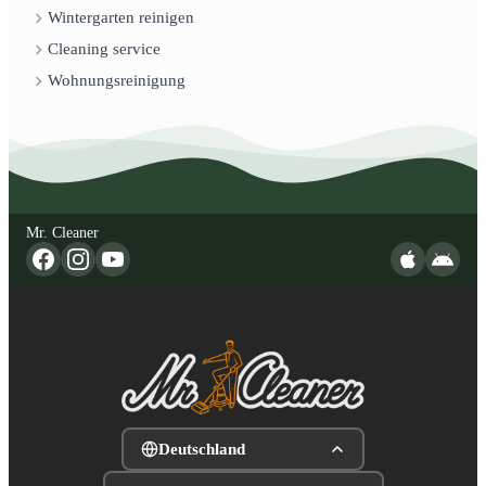
Wintergarten reinigen
Cleaning service
Wohnungsreinigung
Mr. Cleaner
Deutschland