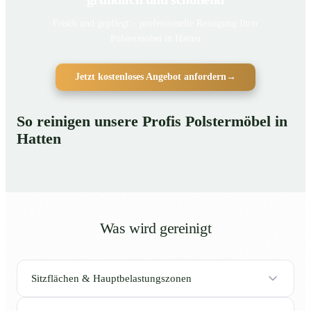
Frisch und gepflegt – professionelle Reinigung Ihrer
Polstermöbel in Hatten
Jetzt kostenloses Angebot anfordern
→
So reinigen unsere Profis Polstermöbel in
Hatten
Was wird gereinigt
Sitzflächen & Hauptbelastungszonen