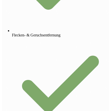
Flecken- & Geruchsentfernung