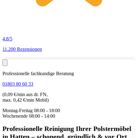
4.8
/5
11.200 Rezensionen
Professionelle fachkundige Beratung
01803 80 60 33
(0,09 €/min aus dt. FN,
max. 0,42 €/min Mobil)
Montag-Freitag
08:00 - 18:00
Wochenende
08:00 - 14:00
Professionelle Reinigung Ihrer Polstermöbel
in Hatten
– schonend, gründlich & vor Ort