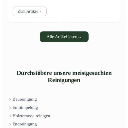
Zum Artikel
→
Alle Artikel lesen
→
Durchstöbere unsere meistgesuchten
Reinigungen
Baureinigung
Entrümpelung
Holzterrasse reinigen
Endreinigung