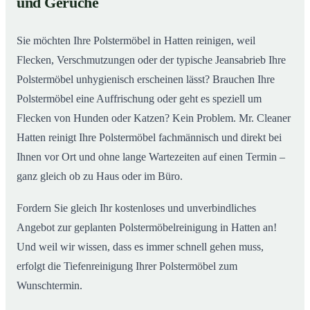
und Gerüche
Sie möchten Ihre Polstermöbel in Hatten reinigen, weil
Flecken, Verschmutzungen oder der typische Jeansabrieb Ihre
Polstermöbel unhygienisch erscheinen lässt? Brauchen Ihre
Polstermöbel eine Auffrischung oder geht es speziell um
Flecken von Hunden oder Katzen? Kein Problem. Mr. Cleaner
Hatten reinigt Ihre Polstermöbel fachmännisch und direkt bei
Ihnen vor Ort und ohne lange Wartezeiten auf einen Termin –
ganz gleich ob zu Haus oder im Büro.
Fordern Sie gleich Ihr kostenloses und unverbindliches
Angebot zur geplanten Polstermöbelreinigung in Hatten an!
Und weil wir wissen, dass es immer schnell gehen muss,
erfolgt die Tiefenreinigung Ihrer Polstermöbel zum
Wunschtermin.