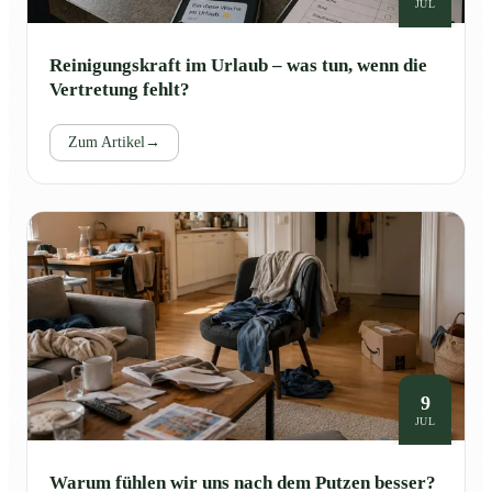
JUL
Reinigungskraft im Urlaub – was tun, wenn die
Vertretung fehlt?
Zum Artikel
→
9
JUL
Warum fühlen wir uns nach dem Putzen besser?