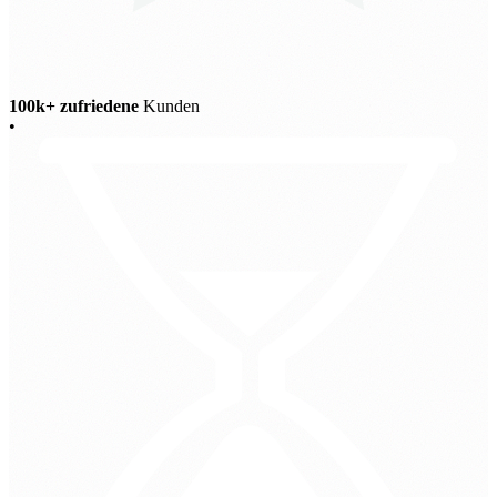
100k+ zufriedene
Kunden
•