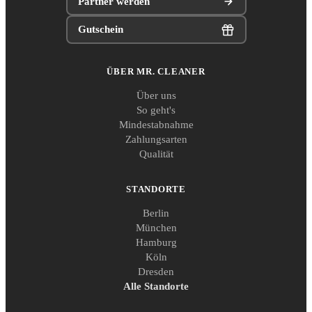
Partner werden
Gutschein
ÜBER MR. CLEANER
Über uns
So geht's
Mindestabnahme
Zahlungsarten
Qualität
STANDORTE
Berlin
München
Hamburg
Köln
Dresden
Alle Standorte