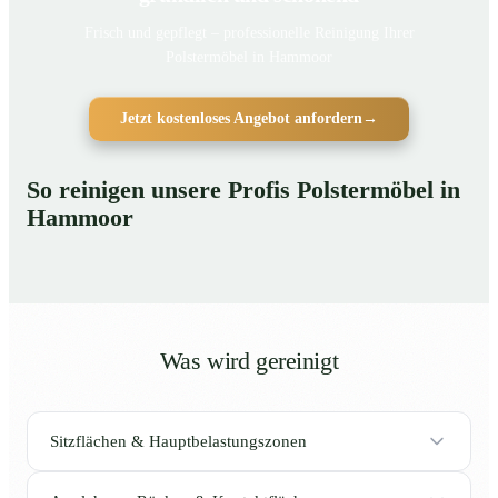
Frisch und gepflegt – professionelle Reinigung Ihrer
Polstermöbel in Hammoor
Jetzt kostenloses Angebot anfordern
→
So reinigen unsere Profis Polstermöbel in
Hammoor
Was wird gereinigt
Sitzflächen & Hauptbelastungszonen