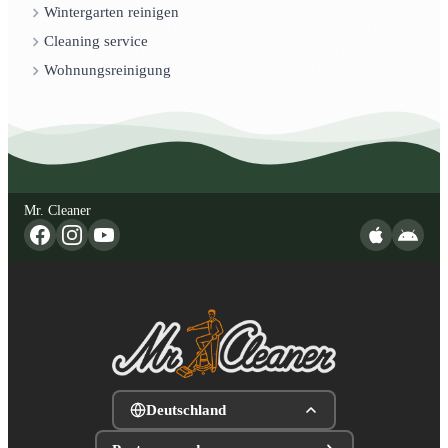
Wintergarten reinigen
Cleaning service
Wohnungsreinigung
Mr. Cleaner
Deutschland