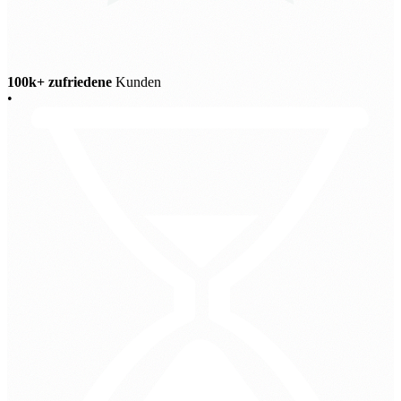
100k+ zufriedene
Kunden
•