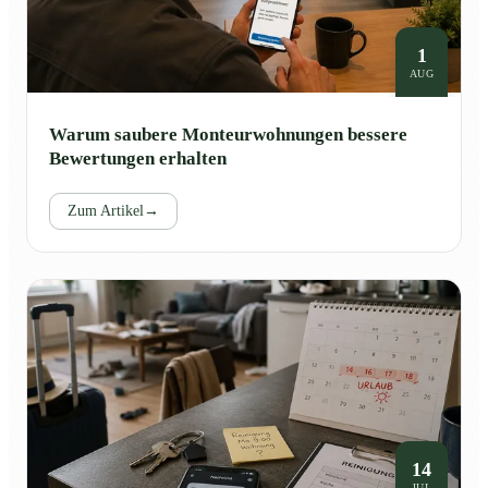
1
AUG
Warum saubere Monteurwohnungen bessere
Bewertungen erhalten
Zum Artikel
→
14
JUL