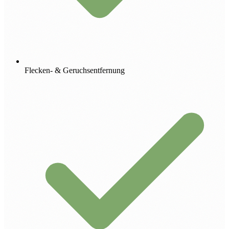
Flecken- & Geruchsentfernung