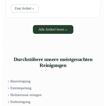
Zum Artikel
→
Alle Artikel lesen
→
Durchstöbere unsere meistgesuchten
Reinigungen
Baureinigung
Entrümpelung
Holzterrasse reinigen
Endreinigung