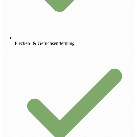
Flecken- & Geruchsentfernung