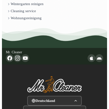
Wintergarten reinigen
Cleaning service
Wohnungsreinigung
Mr. Cleaner
Deutschland