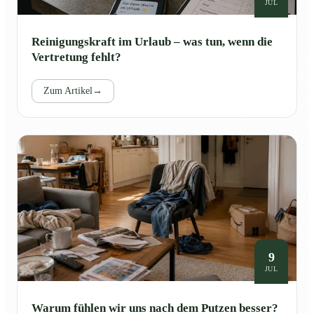
JUL
Reinigungskraft im Urlaub – was tun, wenn die
Vertretung fehlt?
Zum Artikel
→
9
JUL
Warum fühlen wir uns nach dem Putzen besser?