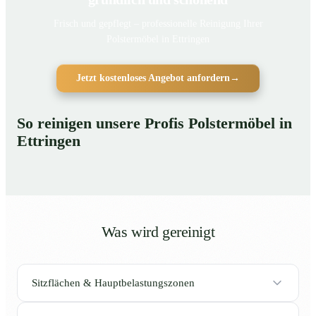
Frisch und gepflegt – professionelle Reinigung Ihrer
Polstermöbel in Ettringen
Jetzt kostenloses Angebot anfordern
→
So reinigen unsere Profis Polstermöbel in
Ettringen
Was wird gereinigt
Sitzflächen & Hauptbelastungszonen