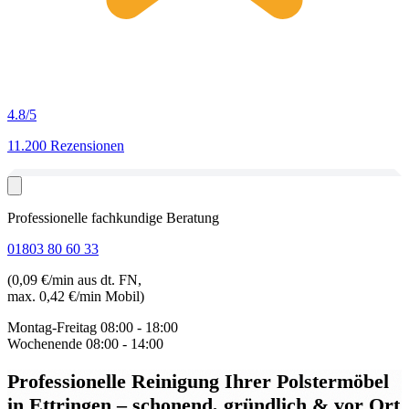
4.8
/5
11.200 Rezensionen
Professionelle fachkundige Beratung
01803 80 60 33
(0,09 €/min aus dt. FN,
max. 0,42 €/min Mobil)
Montag-Freitag
08:00 - 18:00
Wochenende
08:00 - 14:00
Professionelle Reinigung Ihrer Polstermöbel
in Ettringen
– schonend, gründlich & vor Ort