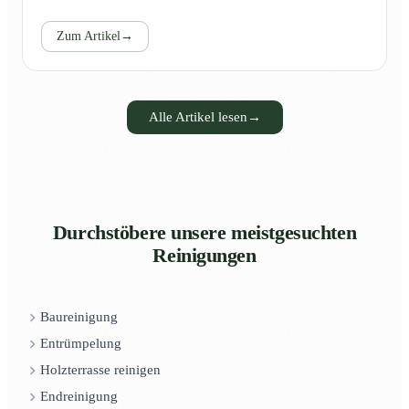
Zum Artikel
→
Alle Artikel lesen
→
Durchstöbere unsere meistgesuchten
Reinigungen
Baureinigung
Entrümpelung
Holzterrasse reinigen
Endreinigung