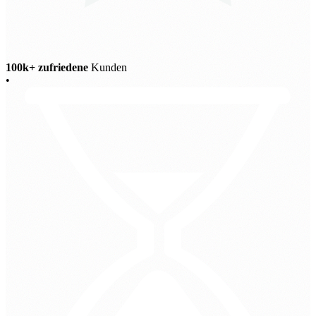
100k+ zufriedene
Kunden
•