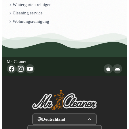
Wintergarten reinigen
Cleaning service
Wohnungsreinigung
Mr. Cleaner
Deutschland