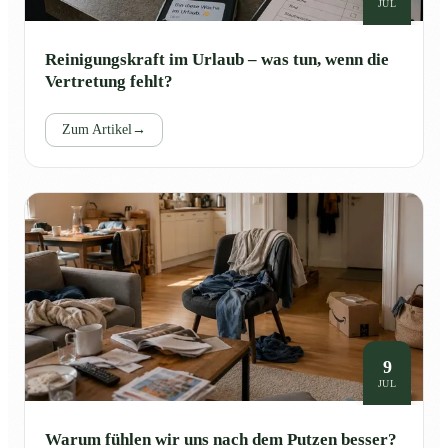
JUL
Reinigungskraft im Urlaub – was tun, wenn die
Vertretung fehlt?
Zum Artikel
→
9
JUL
Warum fühlen wir uns nach dem Putzen besser?