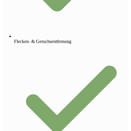
Flecken- & Geruchsentfernung