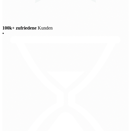
100k+ zufriedene
Kunden
•