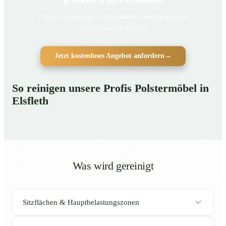
Frisch und gepflegt – professionelle Reinigung Ihrer
Polstermöbel in Elsfleth
Jetzt kostenloses Angebot anfordern
→
So reinigen unsere Profis Polstermöbel in
Elsfleth
Was wird gereinigt
Sitzflächen & Hauptbelastungszonen