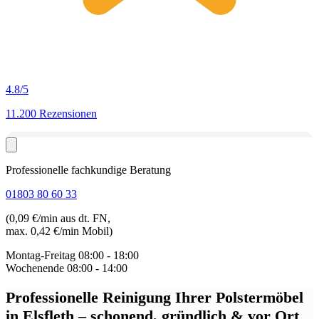
4.8
/5
11.200 Rezensionen
Professionelle fachkundige Beratung
01803 80 60 33
(0,09 €/min aus dt. FN,
max. 0,42 €/min Mobil)
Montag-Freitag
08:00 - 18:00
Wochenende
08:00 - 14:00
Professionelle Reinigung Ihrer Polstermöbel
in Elsfleth
– schonend, gründlich & vor Ort