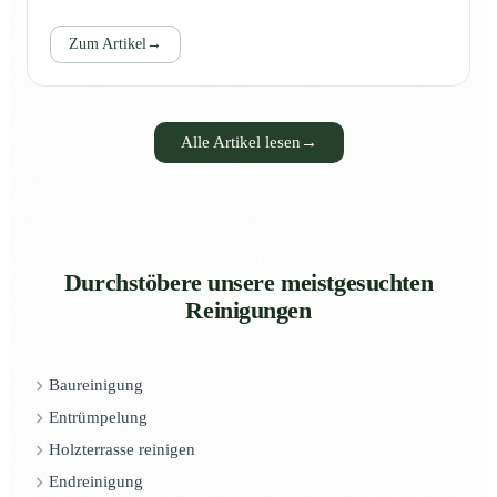
Zum Artikel
→
Alle Artikel lesen
→
Durchstöbere unsere meistgesuchten
Reinigungen
Baureinigung
Entrümpelung
Holzterrasse reinigen
Endreinigung