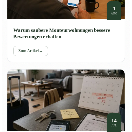
1
AUG
Warum saubere Monteurwohnungen bessere
Bewertungen erhalten
Zum Artikel
→
14
JUL