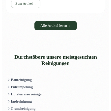
Zum Artikel
→
Alle Artikel lesen
→
Durchstöbere unsere meistgesuchten
Reinigungen
Baureinigung
Entrümpelung
Holzterrasse reinigen
Endreinigung
Grundreinigung