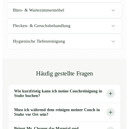
Büro- & Wartezimmermöbel
Flecken- & Geruchsbehandlung
Hygienische Tiefenreinigung
Häufig gestellte Fragen
Wie kurzfristig kann ich meine Couchreinigung in
Stuhr buchen?
Muss ich während dem reinigen meiner Couch in
Stuhr vor Ort sein?
Bringt Mr. Cleaner das Material und