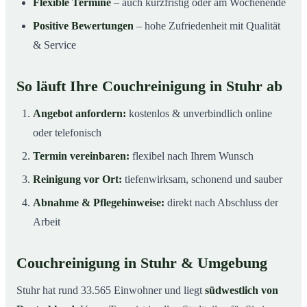
Flexible Termine
– auch kurzfristig oder am Wochenende
Positive Bewertungen
– hohe Zufriedenheit mit Qualität
& Service
So läuft Ihre Couchreinigung in Stuhr ab
Angebot anfordern:
kostenlos & unverbindlich online
oder telefonisch
Termin vereinbaren:
flexibel nach Ihrem Wunsch
Reinigung vor Ort:
tiefenwirksam, schonend und sauber
Abnahme & Pflegehinweise:
direkt nach Abschluss der
Arbeit
Couchreinigung in Stuhr & Umgebung
Stuhr hat rund 33.565 Einwohner und liegt
südwestlich von