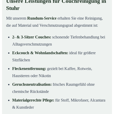
Unsere Leistungen für Couchreinigung in
Stuhr
Mit unserem
Rundum-Service
erhalten Sie eine Reinigung,
die auf Material und Verschmutzungsgrad abgestimmt ist:
2- & 3-Sitzer Couches:
schonende Tiefenbehandlung bei
Alltagsverschmutzungen
Eckcouch & Wohnlandschaften:
ideal für größere
Sitzflächen
Fleckenentfernung:
gezielt bei Kaffee, Rotwein,
Haustieren oder Nikotin
Geruchsneutralisation:
frisches Raumgefühl ohne
chemische Rückstände
Materialgerechte Pflege:
für Stoff, Mikrofaser, Alcantara
& Kunstleder