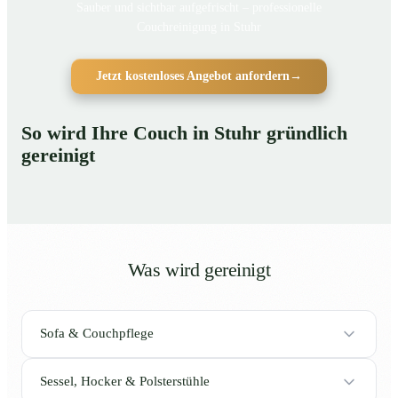
Sauber und sichtbar aufgefrischt – professionelle
Couchreinigung in Stuhr
Jetzt kostenloses Angebot anfordern
→
So wird Ihre Couch in Stuhr gründlich
gereinigt
Was wird gereinigt
Sofa & Couchpflege
Sessel, Hocker & Polsterstühle