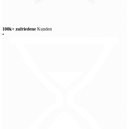
100k+ zufriedene
Kunden
•