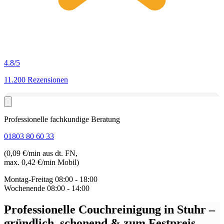
4.8
/5
11.200 Rezensionen
Professionelle fachkundige Beratung
01803 80 60 33
(0,09 €/min aus dt. FN,
max. 0,42 €/min Mobil)
Montag-Freitag
08:00 - 18:00
Wochenende
08:00 - 14:00
Professionelle Couchreinigung in Stuhr
–
gründlich, schonend & zum Festpreis