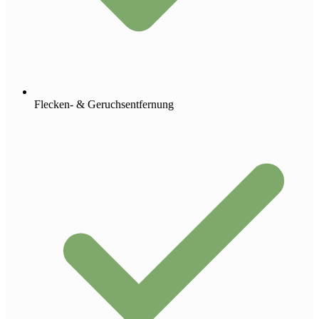
Flecken- & Geruchsentfernung