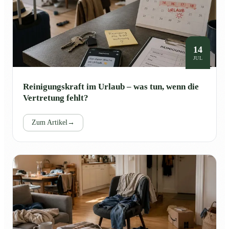
14
JUL
Reinigungskraft im Urlaub – was tun, wenn die
Vertretung fehlt?
Zum Artikel
→