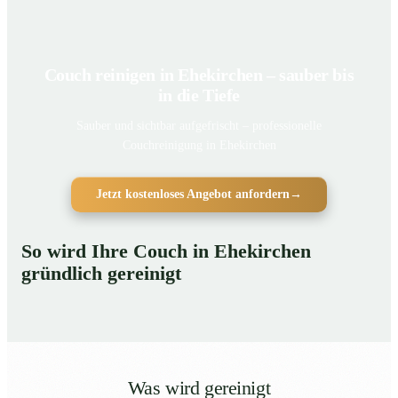
Couch reinigen in Ehekirchen – sauber bis
in die Tiefe
Sauber und sichtbar aufgefrischt – professionelle
Couchreinigung in Ehekirchen
Jetzt kostenloses Angebot anfordern
→
So wird Ihre Couch in Ehekirchen
gründlich gereinigt
Was wird gereinigt