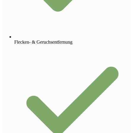
Flecken- & Geruchsentfernung