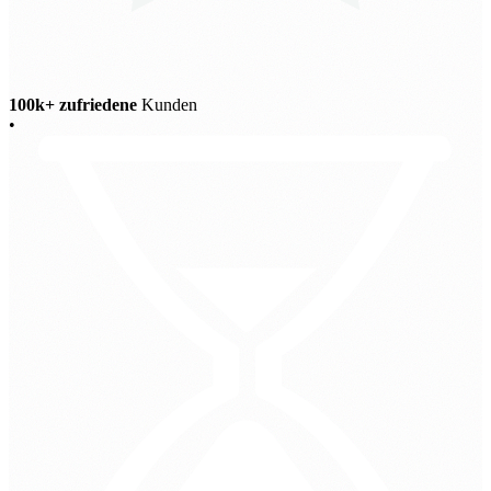
100k+ zufriedene
Kunden
•