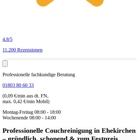
4.8
/5
11.200 Rezensionen
Professionelle fachkundige Beratung
01803 80 60 33
(0,09 €/min aus dt. FN,
max. 0,42 €/min Mobil)
Montag-Freitag
08:00 - 18:00
Wochenende
08:00 - 14:00
Professionelle Couchreinigung in Ehekirchen
– gründlich, schonend & zum Festpreis