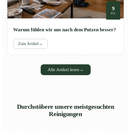
9
JUL
Warum fühlen wir uns nach dem Putzen besser?
Zum Artikel
→
Alle Artikel lesen
→
Durchstöbere unsere meistgesuchten
Reinigungen