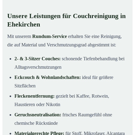
Unsere Leistungen für Couchreinigung in
Ehekirchen
Mit unserem
Rundum-Service
erhalten Sie eine Reinigung,
die auf Material und Verschmutzungsgrad abgestimmt ist:
2- & 3-Sitzer Couches:
schonende Tiefenbehandlung bei
Alltagsverschmutzungen
Eckcouch & Wohnlandschaften:
ideal für größere
Sitzflächen
Fleckenentfernung:
gezielt bei Kaffee, Rotwein,
Haustieren oder Nikotin
Geruchsneutralisation:
frisches Raumgefühl ohne
chemische Rückstände
Materialgerechte Pflege:
für Stoff, Mikrofaser, Alcantara