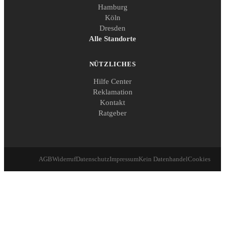
Hamburg
Köln
Dresden
Alle Standorte
NÜTZLICHES
Hilfe Center
Reklamation
Kontakt
Ratgeber
AGB
Widerruf
Datenschutz
Impressum
Kein Datenhandel
Cookies