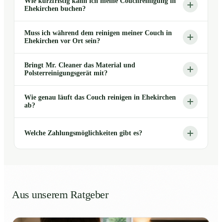
Wie kurzfristig kann ich meine Couchreinigung in
Ehekirchen buchen?
Muss ich während dem reinigen meiner Couch in
Ehekirchen vor Ort sein?
Bringt Mr. Cleaner das Material und
Polsterreinigungsgerät mit?
Wie genau läuft das Couch reinigen in Ehekirchen
ab?
Welche Zahlungsmöglichkeiten gibt es?
Aus unserem Ratgeber