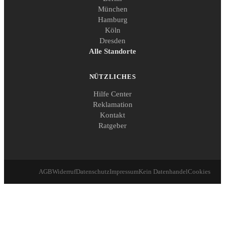
München
Hamburg
Köln
Dresden
Alle Standorte
NÜTZLICHES
Hilfe Center
Reklamation
Kontakt
Ratgeber
AGB
Widerruf
Datenschutz
Impressum
Kein Datenhandel
Cookies