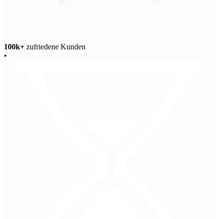
100k+
zufriedene Kunden
•