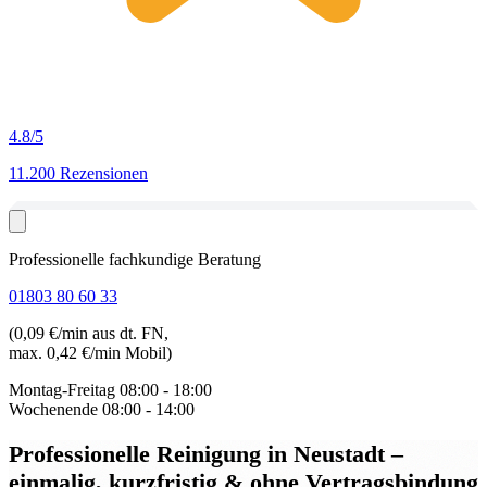
4.8
/5
11.200 Rezensionen
Professionelle fachkundige Beratung
01803 80 60 33
(0,09 €/min aus dt. FN,
max. 0,42 €/min Mobil)
Montag-Freitag
08:00 - 18:00
Wochenende
08:00 - 14:00
Professionelle Reinigung in Neustadt
–
einmalig, kurzfristig & ohne Vertragsbindung