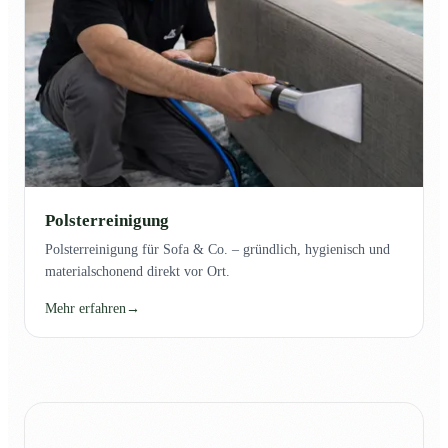
Polsterreinigung
Polsterreinigung für Sofa & Co. – gründlich, hygienisch und
materialschonend direkt vor Ort.
Mehr erfahren
→