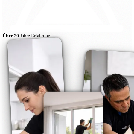
Über 20
Jahre Erfahrung