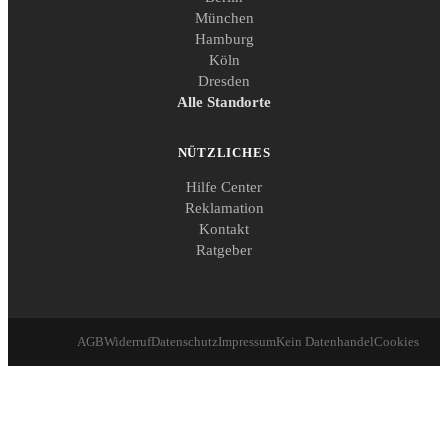
München
Hamburg
Köln
Dresden
Alle Standorte
NÜTZLICHES
Hilfe Center
Reklamation
Kontakt
Ratgeber
AGB
Widerruf
Datenschutz
Impressum
Kein Datenhandel
Cookies