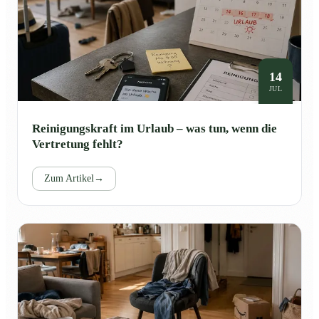
14
JUL
Reinigungskraft im Urlaub – was tun, wenn die
Vertretung fehlt?
Zum Artikel
→