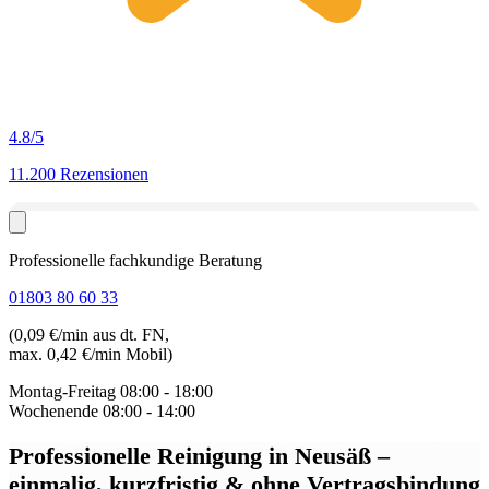
4.8
/5
11.200 Rezensionen
Professionelle fachkundige Beratung
01803 80 60 33
(0,09 €/min aus dt. FN,
max. 0,42 €/min Mobil)
Montag-Freitag
08:00 - 18:00
Wochenende
08:00 - 14:00
Professionelle Reinigung in Neusäß
–
einmalig, kurzfristig & ohne Vertragsbindung