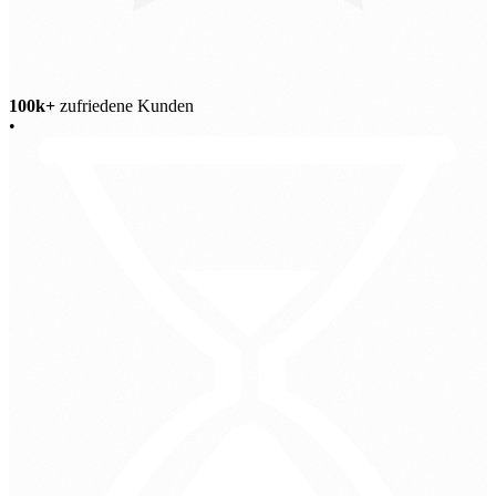
100k+
zufriedene Kunden
•