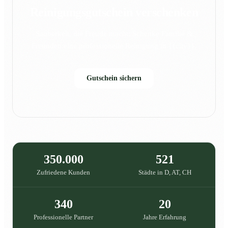
Reinigungsgutschein verschenken
Sauberkeit, die Freude macht: Schenke Familie &
Freunden eine professionelle Reinigung in {{city}}.
Gutschein sichern
350.000
521
Zufriedene Kunden
Städte in D, AT, CH
340
20
Professionelle Partner
Jahre Erfahrung