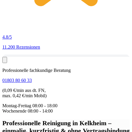
4.8
/5
11.200 Rezensionen
Professionelle fachkundige Beratung
01803 80 60 33
(0,09 €/min aus dt. FN,
max. 0,42 €/min Mobil)
Montag-Freitag
08:00 - 18:00
Wochenende
08:00 - 14:00
Professionelle Reinigung in Kelkheim
–
einmalig, kurzfristig & ohne Vertragsbindung