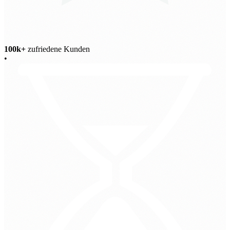
100k+
zufriedene Kunden
•