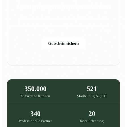
Reinigungsgutschein verschenken
Sauberkeit, die Freude macht: Schenke Familie &
Freunden eine professionelle Reinigung in {{city}}.
Gutschein sichern
350.000
521
Zufriedene Kunden
Städte in D, AT, CH
340
20
Professionelle Partner
Jahre Erfahrung