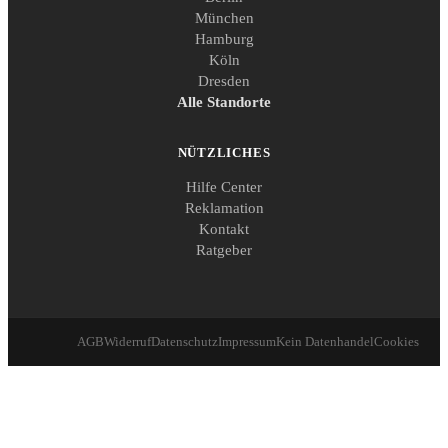
München
Hamburg
Köln
Dresden
Alle Standorte
NÜTZLICHES
Hilfe Center
Reklamation
Kontakt
Ratgeber
AGB
Widerruf
Datenschutz
Impressum
Kein Datenhandel
Cookies