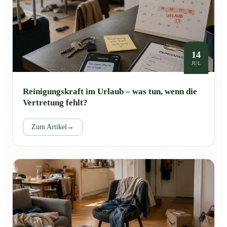
14
JUL
Reinigungskraft im Urlaub – was tun, wenn die
Vertretung fehlt?
Zum Artikel
→