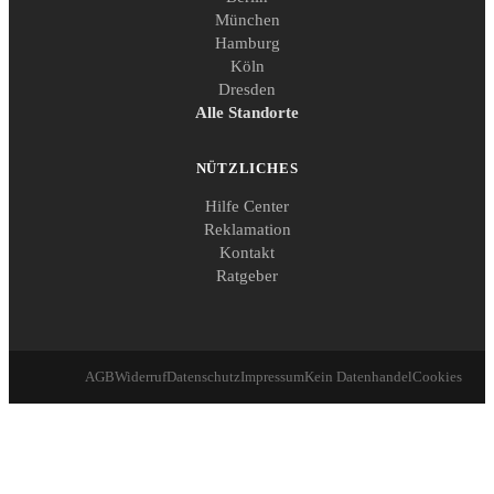
München
Hamburg
Köln
Dresden
Alle Standorte
NÜTZLICHES
Hilfe Center
Reklamation
Kontakt
Ratgeber
AGB
Widerruf
Datenschutz
Impressum
Kein Datenhandel
Cookies