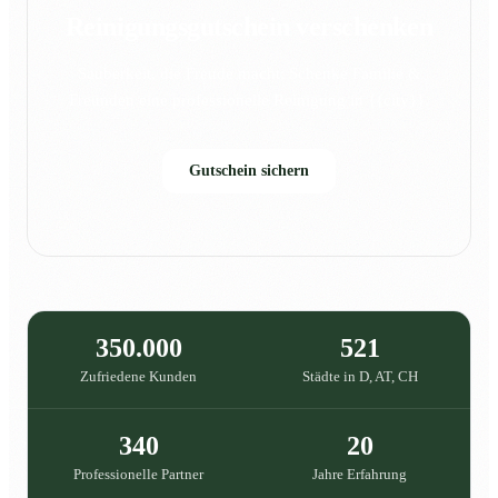
Reinigungsgutschein verschenken
Sauberkeit, die Freude macht: Schenke Familie &
Freunden eine professionelle Reinigung in {{city}}.
Gutschein sichern
350.000
521
Zufriedene Kunden
Städte in D, AT, CH
340
20
Professionelle Partner
Jahre Erfahrung