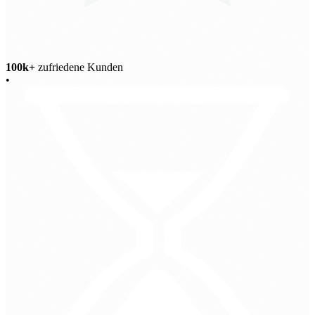
100k+
zufriedene Kunden
•