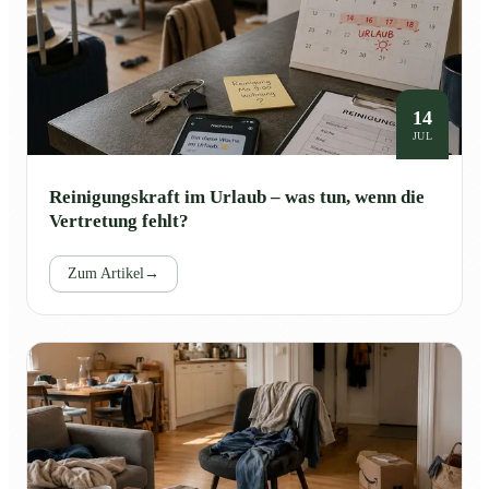
14
JUL
Reinigungskraft im Urlaub – was tun, wenn die
Vertretung fehlt?
Zum Artikel
→