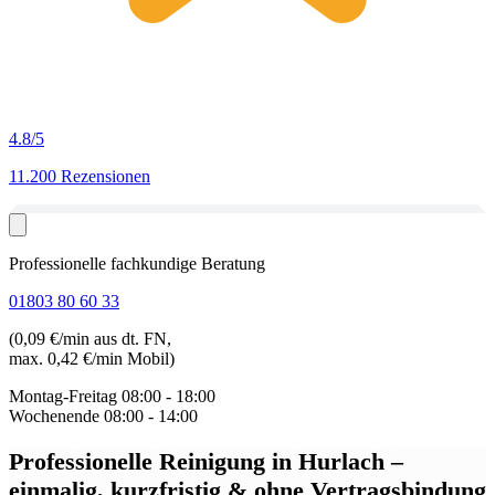
4.8
/5
11.200 Rezensionen
Professionelle fachkundige Beratung
01803 80 60 33
(0,09 €/min aus dt. FN,
max. 0,42 €/min Mobil)
Montag-Freitag
08:00 - 18:00
Wochenende
08:00 - 14:00
Professionelle Reinigung in Hurlach
–
einmalig, kurzfristig & ohne Vertragsbindung