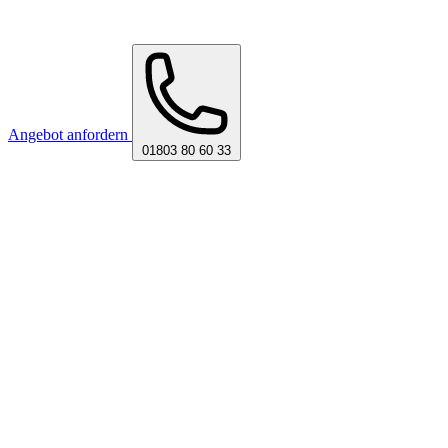
Angebot anfordern
01803 80 60 33