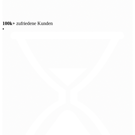
100k+
zufriedene Kunden
•