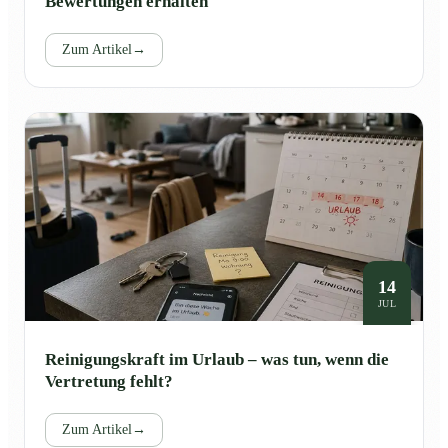
Bewertungen erhalten
Zum Artikel
→
14
JUL
Reinigungskraft im Urlaub – was tun, wenn die
Vertretung fehlt?
Zum Artikel
→