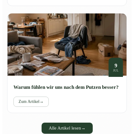
9
JUL
Warum fühlen wir uns nach dem Putzen besser?
Zum Artikel
→
Alle Artikel lesen
→