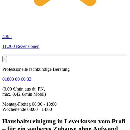
4.8
/5
11.200 Rezensionen
Professionelle fachkundige Beratung
01803 80 60 33
(0,09 €/min aus dt. FN,
max. 0,42 €/min Mobil)
Montag-Freitag
08:00 - 18:00
Wochenende
08:00 - 14:00
Haushaltsreinigung in Leverkusen
vom Profi
– für ein sauberes Zuhause ohne Aufwand