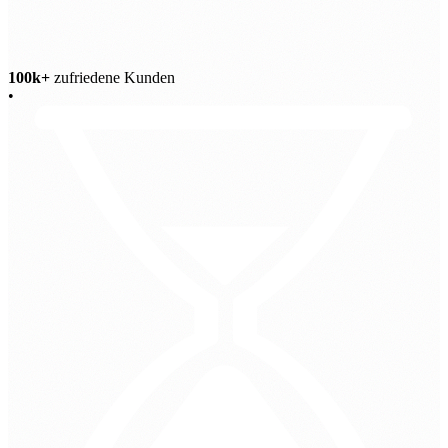
100k+
zufriedene Kunden
•