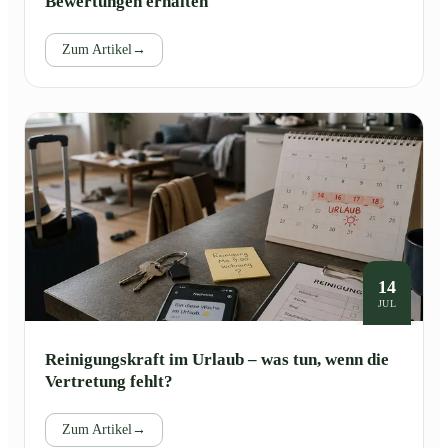
Bewertungen erhalten
Zum Artikel
→
14
JUL
Reinigungskraft im Urlaub – was tun, wenn die
Vertretung fehlt?
Zum Artikel
→