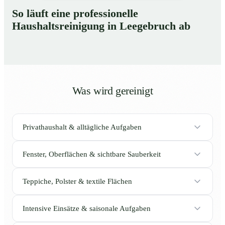
So läuft eine professionelle
Haushaltsreinigung in Leegebruch ab
Was wird gereinigt
Privathaushalt & alltägliche Aufgaben
Fenster, Oberflächen & sichtbare Sauberkeit
Teppiche, Polster & textile Flächen
Intensive Einsätze & saisonale Aufgaben