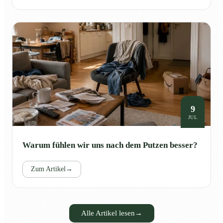
9
JUL
Warum fühlen wir uns nach dem Putzen besser?
Zum Artikel
→
Alle Artikel lesen
→