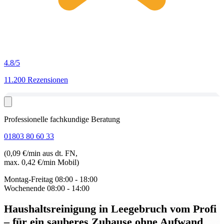
4.8
/5
11.200 Rezensionen
Professionelle fachkundige Beratung
01803 80 60 33
(0,09 €/min aus dt. FN,
max. 0,42 €/min Mobil)
Montag-Freitag
08:00 - 18:00
Wochenende
08:00 - 14:00
Haushaltsreinigung in Leegebruch
vom Profi
– für ein sauberes Zuhause ohne Aufwand