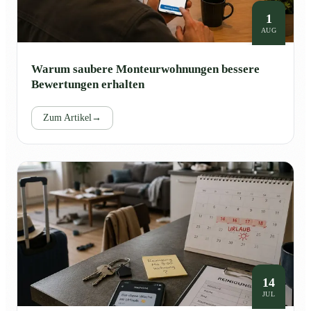
1
AUG
Warum saubere Monteurwohnungen bessere
Bewertungen erhalten
Zum Artikel
→
14
JUL