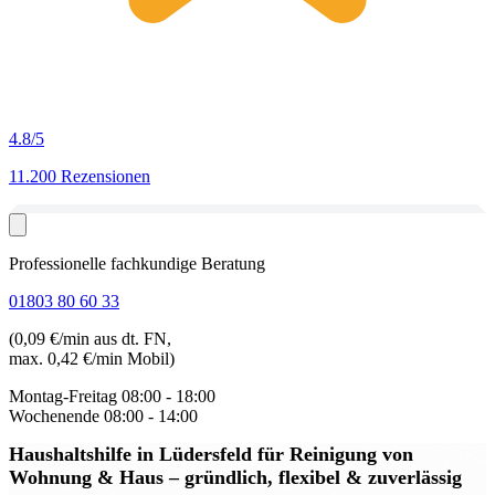
4.8
/5
11.200 Rezensionen
Professionelle fachkundige Beratung
01803 80 60 33
(0,09 €/min aus dt. FN,
max. 0,42 €/min Mobil)
Montag-Freitag
08:00 - 18:00
Wochenende
08:00 - 14:00
Haushaltshilfe in Lüdersfeld
für Reinigung von
Wohnung & Haus – gründlich, flexibel & zuverlässig