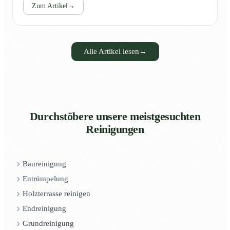
Zum Artikel
→
Alle Artikel lesen
→
Durchstöbere unsere meistgesuchten
Reinigungen
Baureinigung
Entrümpelung
Holzterrasse reinigen
Endreinigung
Grundreinigung