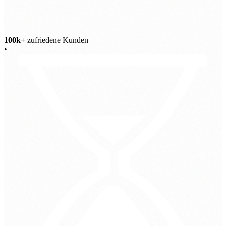
100k+
zufriedene Kunden
•