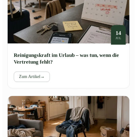
14
JUL
Reinigungskraft im Urlaub – was tun, wenn die
Vertretung fehlt?
Zum Artikel
→