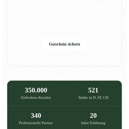
Reinigungsgutschein verschenken
Sauberkeit, die Freude macht: Schenke Familie &
Freunden eine professionelle Reinigung in {{city}}.
Gutschein sichern
350.000
521
Zufriedene Kunden
Städte in D, AT, CH
340
20
Professionelle Partner
Jahre Erfahrung