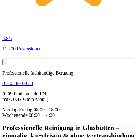
4.8
/5
11.200 Rezensionen
Professionelle fachkundige Beratung
01803 80 60 33
(0,09 €/min aus dt. FN,
max. 0,42 €/min Mobil)
Montag-Freitag
08:00 - 18:00
Wochenende
08:00 - 14:00
Professionelle Reinigung in Glashütten
–
einmalig, kurzfristig & ohne Vertragsbindung