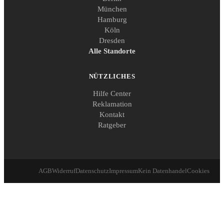
München
Hamburg
Köln
Dresden
Alle Standorte
NÜTZLICHES
Hilfe Center
Reklamation
Kontakt
Ratgeber
AGB
Widerruf
Datenschutz
Impressum
Kein Datenhandel
Cookies