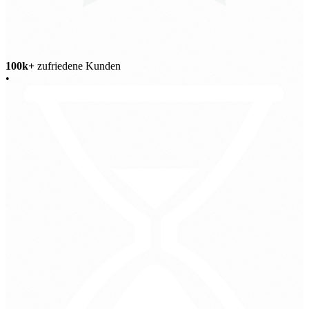
100k+
zufriedene Kunden
•