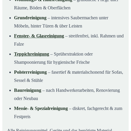
Räume, Böden & Oberflächen
Grundreinigung
– intensives Saubermachen unter
Möbeln, hinter Türen & über Leisten
Fenster- & Glasreinigung
– streifenfrei, inkl. Rahmen und
Falze
Teppichreinigung
– Sprühextraktion oder
Shampoonierung für hygienische Frische
Polsterreinigung
– fasertief & materialschonend für Sofas,
Sessel & Stühle
Baureinigung
– nach Handwerkerarbeiten, Renovierung
oder Neubau
Messie- & Spezialreinigung
– diskret, fachgerecht & zum
Festpreis
Alle Reinigungsmittel, Geräte und das benötigte Material