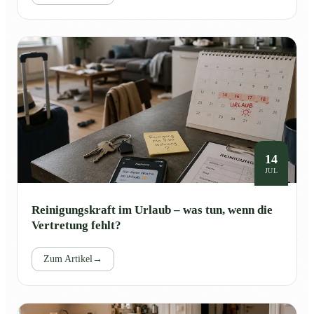
14
JUL
Reinigungskraft im Urlaub – was tun, wenn die
Vertretung fehlt?
Zum Artikel
→