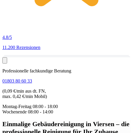
4.8
/5
11.200 Rezensionen
Professionelle fachkundige Beratung
01803 80 60 33
(0,09 €/min aus dt. FN,
max. 0,42 €/min Mobil)
Montag-Freitag
08:00 - 18:00
Wochenende
08:00 - 14:00
Einmalige Gebäudereinigung in Viersen
– die
professionelle Reinigung für Ihr Zuhause