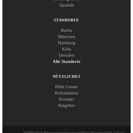
Qualität
STANDORTE
Berlin
München
Hamburg
Köln
Dresden
Alle Standorte
NÜTZLICHES
Hilfe Center
Reklamation
Kontakt
Ratgeber
AGB
Widerruf
Datenschutz
Impressum
Kein Datenhandel
Cookies