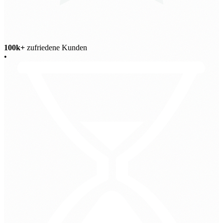
100k+
zufriedene Kunden
•