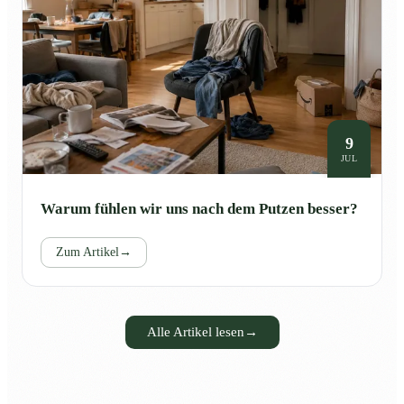
9
JUL
Warum fühlen wir uns nach dem Putzen besser?
Zum Artikel
→
Alle Artikel lesen
→