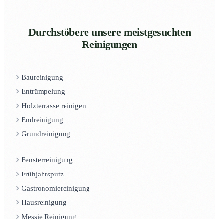
Durchstöbere unsere meistgesuchten
Reinigungen
Baureinigung
Entrümpelung
Holzterrasse reinigen
Endreinigung
Grundreinigung
Fensterreinigung
Frühjahrsputz
Gastronomiereinigung
Hausreinigung
Messie Reinigung