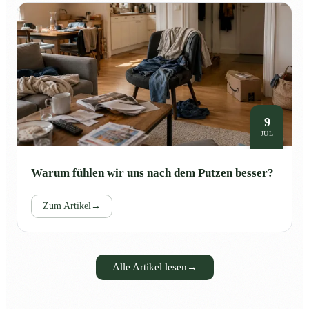
9
JUL
Warum fühlen wir uns nach dem Putzen besser?
Zum Artikel
→
Alle Artikel lesen
→