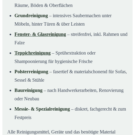
Räume, Böden & Oberflächen
Grundreinigung
– intensives Saubermachen unter
Möbeln, hinter Türen & über Leisten
Fenster- & Glasreinigung
– streifenfrei, inkl. Rahmen und
Falze
Teppichreinigung
– Sprühextraktion oder
Shampoonierung für hygienische Frische
Polsterreinigung
– fasertief & materialschonend für Sofas,
Sessel & Stühle
Baureinigung
– nach Handwerkerarbeiten, Renovierung
oder Neubau
Messie- & Spezialreinigung
– diskret, fachgerecht & zum
Festpreis
Alle Reinigungsmittel, Geräte und das benötigte Material