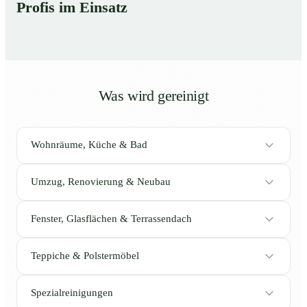
Profis im Einsatz
Was wird gereinigt
Wohnräume, Küche & Bad
Umzug, Renovierung & Neubau
Fenster, Glasflächen & Terrassendach
Teppiche & Polstermöbel
Spezialreinigungen