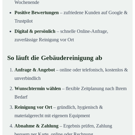
Wochenende
Positive Bewertungen
– zufriedene Kunden auf Google &
Trustpilot
Digital & persönlich
– schnelle Online-Anfrage,
zuverlässige Reinigung vor Ort
So läuft die Gebäudereinigung ab
Anfrage & Angebot
– online oder telefonisch, kostenlos &
unverbindlich
Wunschtermin wählen
– flexible Zeitplanung nach Ihrem
Bedarf
Reinigung vor Ort
– gründlich, hygienisch &
materialgerecht mit eigenem Equipment
Abnahme & Zahlung
– Ergebnis prüfen, Zahlung
bequem per Karte, online oder Rechnung