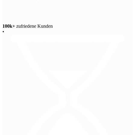
100k+
zufriedene Kunden
•