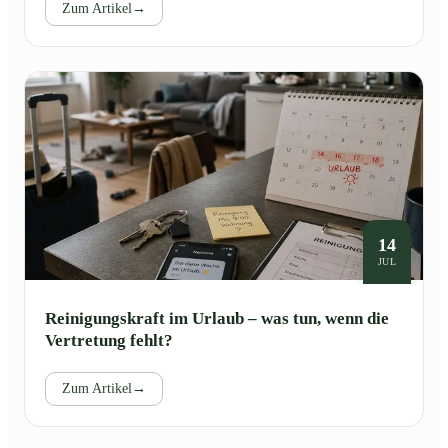
Zum Artikel
→
14
JUL
Reinigungskraft im Urlaub – was tun, wenn die
Vertretung fehlt?
Zum Artikel
→