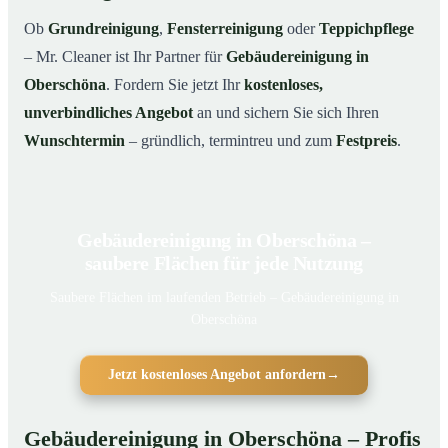
Ob
Grundreinigung
,
Fensterreinigung
oder
Teppichpflege
– Mr. Cleaner ist Ihr Partner für
Gebäudereinigung in
Oberschöna
. Fordern Sie jetzt Ihr
kostenloses,
unverbindliches Angebot
an und sichern Sie sich Ihren
Wunschtermin
– gründlich, termintreu und zum
Festpreis
.
Gebäudereinigung in Oberschöna –
saubere Flächen für jede Nutzung
Saubere Flächen im laufenden Betrieb – Gebäudereinigung in
Oberschöna
Jetzt kostenloses Angebot anfordern
→
Gebäudereinigung in Oberschöna – Profis