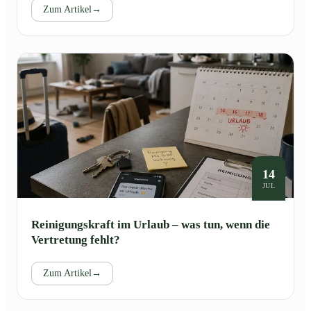
Zum Artikel
→
14
JUL
Reinigungskraft im Urlaub – was tun, wenn die
Vertretung fehlt?
Zum Artikel
→