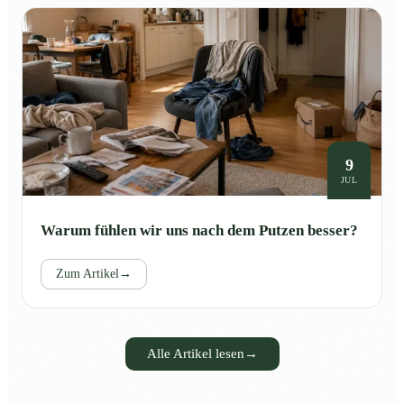
9
JUL
Warum fühlen wir uns nach dem Putzen besser?
Zum Artikel
→
Alle Artikel lesen
→