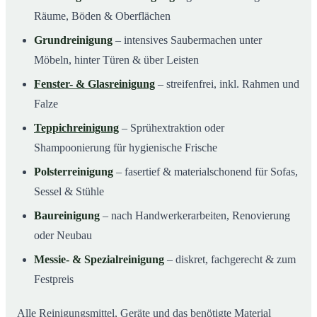
Räume, Böden & Oberflächen
Grundreinigung
– intensives Saubermachen unter
Möbeln, hinter Türen & über Leisten
Fenster- & Glasreinigung
– streifenfrei, inkl. Rahmen und
Falze
Teppichreinigung
– Sprühextraktion oder
Shampoonierung für hygienische Frische
Polsterreinigung
– fasertief & materialschonend für Sofas,
Sessel & Stühle
Baureinigung
– nach Handwerkerarbeiten, Renovierung
oder Neubau
Messie- & Spezialreinigung
– diskret, fachgerecht & zum
Festpreis
Alle Reinigungsmittel, Geräte und das benötigte Material