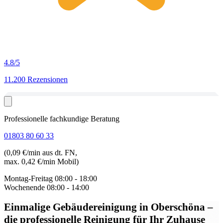
4.8
/5
11.200 Rezensionen
Professionelle fachkundige Beratung
01803 80 60 33
(0,09 €/min aus dt. FN,
max. 0,42 €/min Mobil)
Montag-Freitag
08:00 - 18:00
Wochenende
08:00 - 14:00
Einmalige Gebäudereinigung in Oberschöna
–
die professionelle Reinigung für Ihr Zuhause