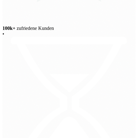
100k+
zufriedene Kunden
•