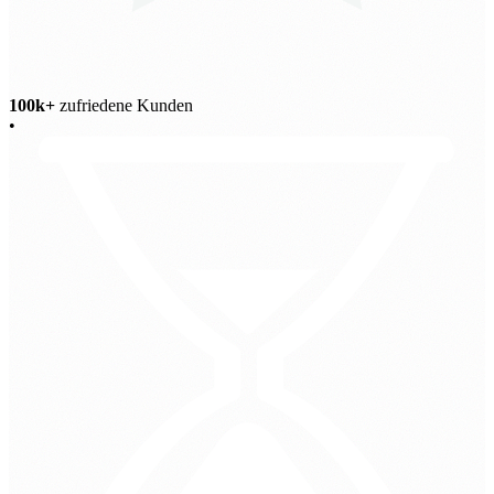
100k+
zufriedene Kunden
•