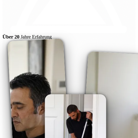
Über 20
Jahre Erfahrung