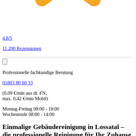
4.8
/5
11.200 Rezensionen
Professionelle fachkundige Beratung
01803 80 60 33
(0,09 €/min aus dt. FN,
max. 0,42 €/min Mobil)
Montag-Freitag
08:00 - 18:00
Wochenende
08:00 - 14:00
Einmalige Gebäudereinigung in Lossatal
–
die professionelle Reinigung für Ihr Zuhause