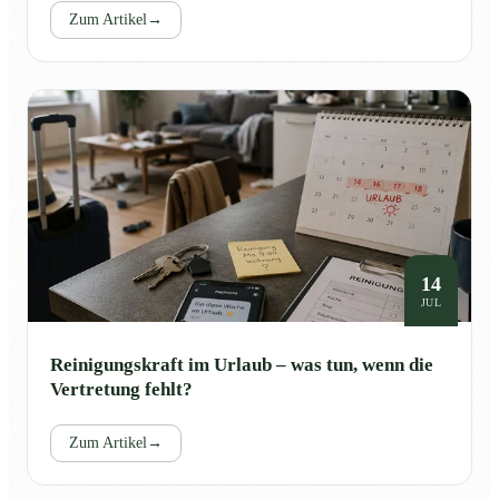
Zum Artikel
→
14
JUL
Reinigungskraft im Urlaub – was tun, wenn die
Vertretung fehlt?
Zum Artikel
→