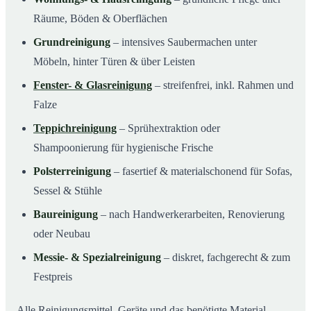
Räume, Böden & Oberflächen
Grundreinigung
– intensives Saubermachen unter
Möbeln, hinter Türen & über Leisten
Fenster- & Glasreinigung
– streifenfrei, inkl. Rahmen und
Falze
Teppichreinigung
– Sprühextraktion oder
Shampoonierung für hygienische Frische
Polsterreinigung
– fasertief & materialschonend für Sofas,
Sessel & Stühle
Baureinigung
– nach Handwerkerarbeiten, Renovierung
oder Neubau
Messie- & Spezialreinigung
– diskret, fachgerecht & zum
Festpreis
Alle Reinigungsmittel, Geräte und das benötigte Material