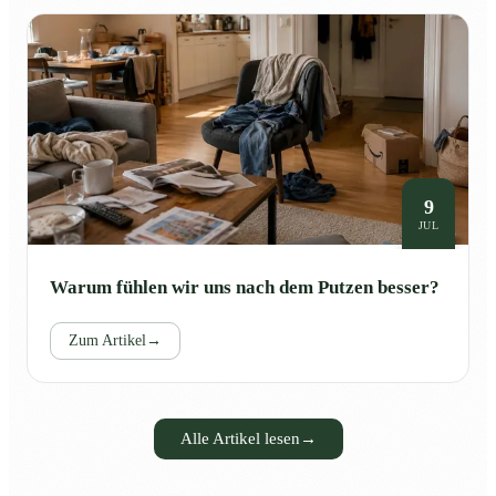
9
JUL
Warum fühlen wir uns nach dem Putzen besser?
Zum Artikel
→
Alle Artikel lesen
→