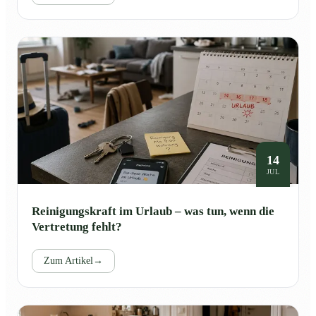
14
JUL
Reinigungskraft im Urlaub – was tun, wenn die
Vertretung fehlt?
Zum Artikel
→