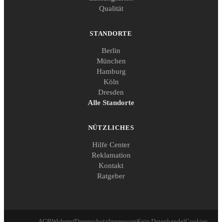
Qualität
STANDORTE
Berlin
München
Hamburg
Köln
Dresden
Alle Standorte
NÜTZLICHES
Hilfe Center
Reklamation
Kontakt
Ratgeber
AGB
Widerruf
Datenschutz
Impressum
Kein Datenhandel
Cookies