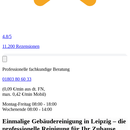
4.8
/5
11.200 Rezensionen
Professionelle fachkundige Beratung
01803 80 60 33
(0,09 €/min aus dt. FN,
max. 0,42 €/min Mobil)
Montag-Freitag
08:00 - 18:00
Wochenende
08:00 - 14:00
Einmalige Gebäudereinigung in Leipzig
– die
professionelle Reinigung für Ihr Zuhause