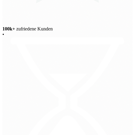
100k+
zufriedene Kunden
•