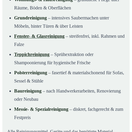
Räume, Böden & Oberflächen
Grundreinigung
– intensives Saubermachen unter
Möbeln, hinter Türen & über Leisten
Fenster- & Glasreinigung
– streifenfrei, inkl. Rahmen und
Falze
Teppichreinigung
– Sprühextraktion oder
Shampoonierung für hygienische Frische
Polsterreinigung
– fasertief & materialschonend für Sofas,
Sessel & Stühle
Baureinigung
– nach Handwerkerarbeiten, Renovierung
oder Neubau
Messie- & Spezialreinigung
– diskret, fachgerecht & zum
Festpreis
Alle Reinigungsmittel, Geräte und das benötigte Material