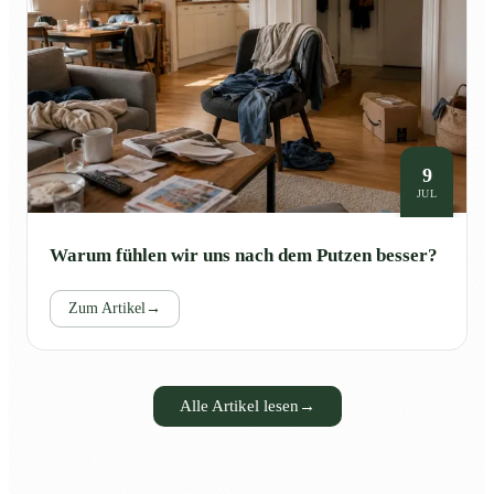
9
JUL
Warum fühlen wir uns nach dem Putzen besser?
Zum Artikel
→
Alle Artikel lesen
→