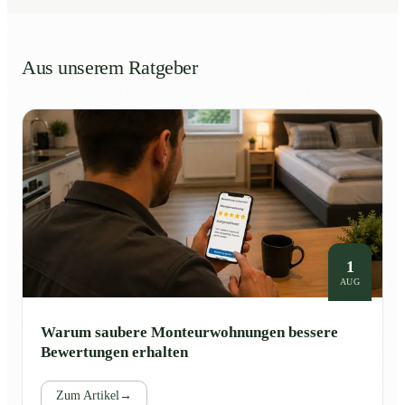
Aus unserem Ratgeber
1
AUG
Warum saubere Monteurwohnungen bessere
Bewertungen erhalten
Zum Artikel
→