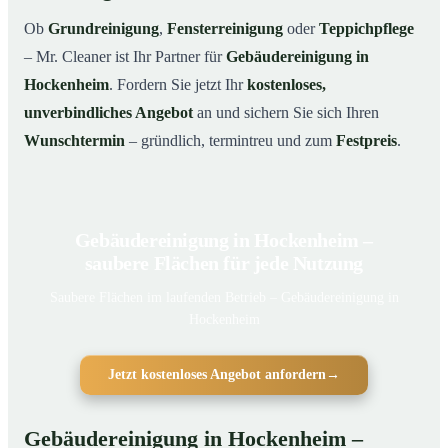
Ob
Grundreinigung
,
Fensterreinigung
oder
Teppichpflege
– Mr. Cleaner ist Ihr Partner für
Gebäudereinigung in
Hockenheim
. Fordern Sie jetzt Ihr
kostenloses,
unverbindliches Angebot
an und sichern Sie sich Ihren
Wunschtermin
– gründlich, termintreu und zum
Festpreis
.
Gebäudereinigung in Hockenheim –
saubere Flächen für jede Nutzung
Saubere Flächen im laufenden Betrieb – Gebäudereinigung in
Hockenheim
Jetzt kostenloses Angebot anfordern
→
Gebäudereinigung in Hockenheim –