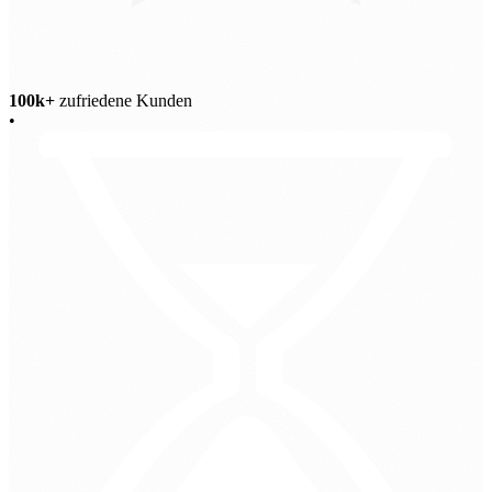
100k+
zufriedene Kunden
•