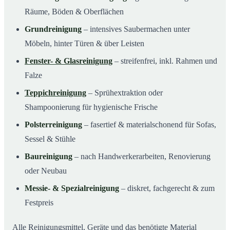
Räume, Böden & Oberflächen
Grundreinigung
– intensives Saubermachen unter
Möbeln, hinter Türen & über Leisten
Fenster- & Glasreinigung
– streifenfrei, inkl. Rahmen und
Falze
Teppichreinigung
– Sprühextraktion oder
Shampoonierung für hygienische Frische
Polsterreinigung
– fasertief & materialschonend für Sofas,
Sessel & Stühle
Baureinigung
– nach Handwerkerarbeiten, Renovierung
oder Neubau
Messie- & Spezialreinigung
– diskret, fachgerecht & zum
Festpreis
Alle Reinigungsmittel, Geräte und das benötigte Material