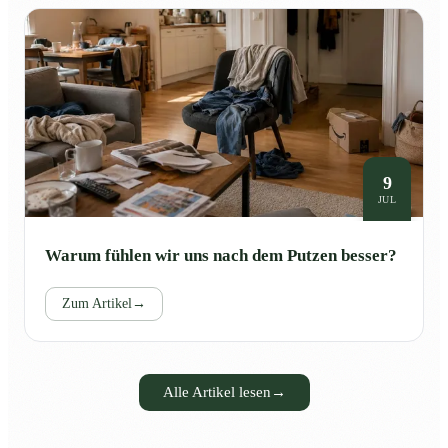
9
JUL
Warum fühlen wir uns nach dem Putzen besser?
Zum Artikel
→
Alle Artikel lesen
→