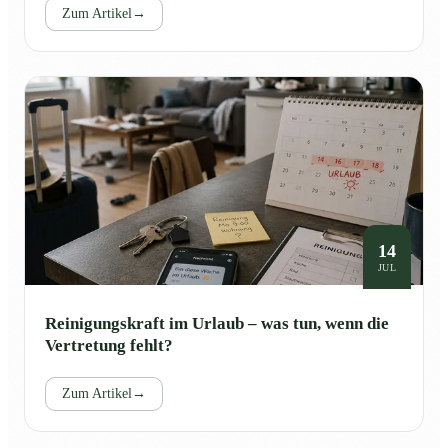
Zum Artikel
→
14
JUL
Reinigungskraft im Urlaub – was tun, wenn die
Vertretung fehlt?
Zum Artikel
→