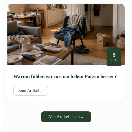
9
JUL
Warum fühlen wir uns nach dem Putzen besser?
Zum Artikel
→
Alle Artikel lesen
→