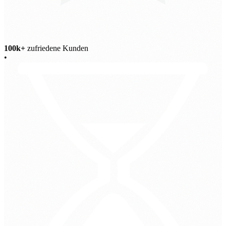
100k+
zufriedene Kunden
•