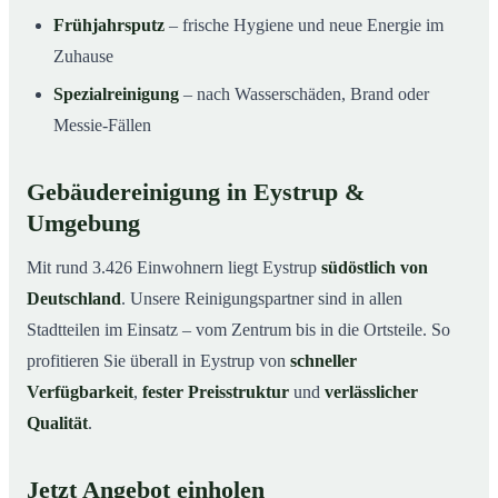
Frühjahrsputz
– frische Hygiene und neue Energie im
Zuhause
Spezialreinigung
– nach Wasserschäden, Brand oder
Messie-Fällen
Gebäudereinigung in Eystrup &
Umgebung
Mit rund 3.426 Einwohnern liegt Eystrup
südöstlich von
Deutschland
. Unsere Reinigungspartner sind in allen
Stadtteilen im Einsatz – vom Zentrum bis in die Ortsteile. So
profitieren Sie überall in Eystrup von
schneller
Verfügbarkeit
,
fester Preisstruktur
und
verlässlicher
Qualität
.
Jetzt Angebot einholen