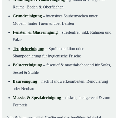
Räume, Böden & Oberflächen
Grundreinigung
– intensives Saubermachen unter
Möbeln, hinter Türen & über Leisten
Fenster- & Glasreinigung
– streifenfrei, inkl. Rahmen und
Falze
Teppichreinigung
– Sprühextraktion oder
Shampoonierung für hygienische Frische
Polsterreinigung
– fasertief & materialschonend für Sofas,
Sessel & Stühle
Baureinigung
– nach Handwerkerarbeiten, Renovierung
oder Neubau
Messie- & Spezialreinigung
– diskret, fachgerecht & zum
Festpreis
Alle Reinigungsmittel, Geräte und das benötigte Material