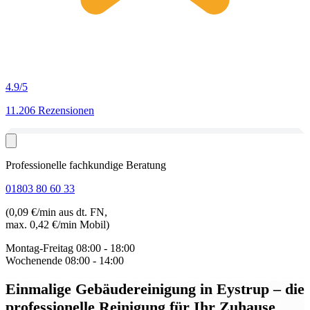
4.9
/5
11.206 Rezensionen
Professionelle fachkundige Beratung
01803 80 60 33
(0,09 €/min aus dt. FN,
max. 0,42 €/min Mobil)
Montag-Freitag
08:00 - 18:00
Wochenende
08:00 - 14:00
Einmalige Gebäudereinigung in Eystrup
– die
professionelle Reinigung für Ihr Zuhause