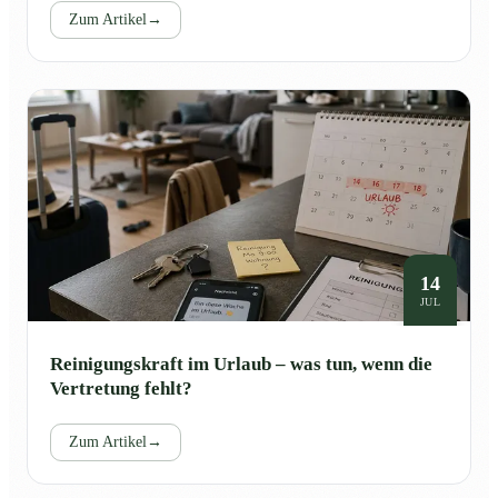
Zum Artikel
→
14
JUL
Reinigungskraft im Urlaub – was tun, wenn die
Vertretung fehlt?
Zum Artikel
→