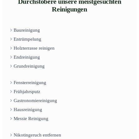
Durchstöbere unsere meistgesuchten
Reinigungen
Baureinigung
Entrümpelung
Holzterrasse reinigen
Endreinigung
Grundreinigung
Fensterreinigung
Frühjahrsputz
Gastronomiereinigung
Hausreinigung
Messie Reinigung
Nikotingeruch entfernen