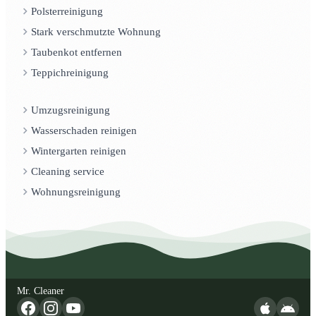
Polsterreinigung
Stark verschmutzte Wohnung
Taubenkot entfernen
Teppichreinigung
Umzugsreinigung
Wasserschaden reinigen
Wintergarten reinigen
Cleaning service
Wohnungsreinigung
Mr. Cleaner