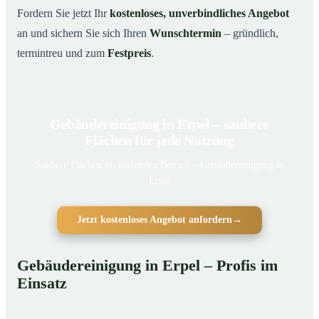
Fordern Sie jetzt Ihr
kostenloses, unverbindliches Angebot
an und sichern Sie sich Ihren
Wunschtermin
– gründlich,
termintreu und zum
Festpreis
.
Gebäudereinigung in Erpel – saubere
Flächen für jede Nutzung
Saubere Flächen im laufenden Betrieb – Gebäudereinigung in
Erpel
Jetzt kostenloses Angebot anfordern
→
Gebäudereinigung in Erpel – Profis im
Einsatz