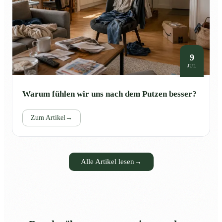
9
JUL
Warum fühlen wir uns nach dem Putzen besser?
Zum Artikel
→
Alle Artikel lesen
→