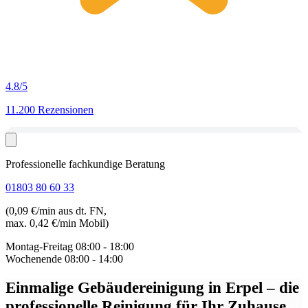
4.8
/5
11.200 Rezensionen
Professionelle fachkundige Beratung
01803 80 60 33
(0,09 €/min aus dt. FN,
max. 0,42 €/min Mobil)
Montag-Freitag
08:00 - 18:00
Wochenende
08:00 - 14:00
Einmalige Gebäudereinigung in Erpel
– die
professionelle Reinigung für Ihr Zuhause