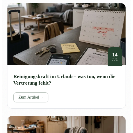
14
JUL
Reinigungskraft im Urlaub – was tun, wenn die
Vertretung fehlt?
Zum Artikel
→