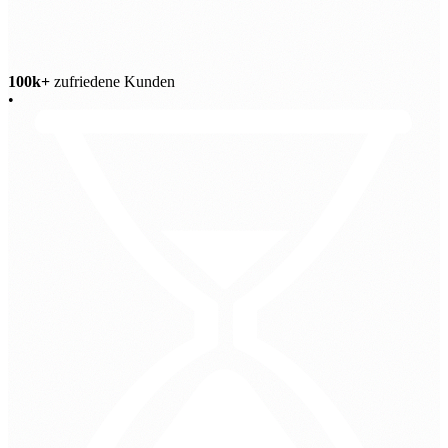
100k+
zufriedene Kunden
•