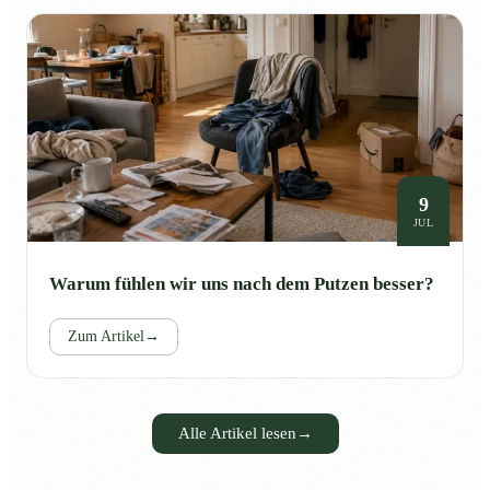
9
JUL
Warum fühlen wir uns nach dem Putzen besser?
Zum Artikel
→
Alle Artikel lesen
→