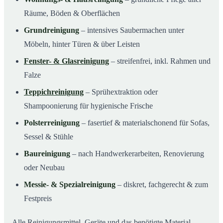
Räume, Böden & Oberflächen
Grundreinigung
– intensives Saubermachen unter
Möbeln, hinter Türen & über Leisten
Fenster- & Glasreinigung
– streifenfrei, inkl. Rahmen und
Falze
Teppichreinigung
– Sprühextraktion oder
Shampoonierung für hygienische Frische
Polsterreinigung
– fasertief & materialschonend für Sofas,
Sessel & Stühle
Baureinigung
– nach Handwerkerarbeiten, Renovierung
oder Neubau
Messie- & Spezialreinigung
– diskret, fachgerecht & zum
Festpreis
Alle Reinigungsmittel, Geräte und das benötigte Material