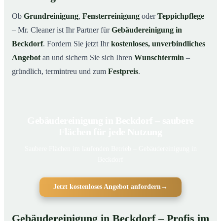
Ob
Grundreinigung
,
Fensterreinigung
oder
Teppichpflege
– Mr. Cleaner ist Ihr Partner für
Gebäudereinigung in
Beckdorf
. Fordern Sie jetzt Ihr
kostenloses, unverbindliches
Angebot
an und sichern Sie sich Ihren
Wunschtermin
–
gründlich, termintreu und zum
Festpreis
.
Gebäudereinigung in Beckdorf – saubere
Flächen für jede Nutzung
Saubere Flächen im laufenden Betrieb – Gebäudereinigung in
Beckdorf
Jetzt kostenloses Angebot anfordern
→
Gebäudereinigung in Beckdorf – Profis im