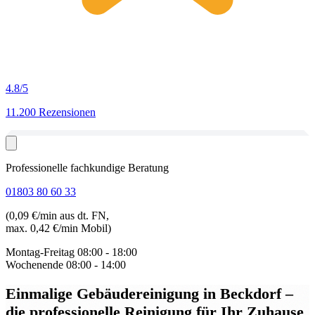
4.8
/5
11.200 Rezensionen
Professionelle fachkundige Beratung
01803 80 60 33
(0,09 €/min aus dt. FN,
max. 0,42 €/min Mobil)
Montag-Freitag
08:00 - 18:00
Wochenende
08:00 - 14:00
Einmalige Gebäudereinigung in Beckdorf
–
die professionelle Reinigung für Ihr Zuhause