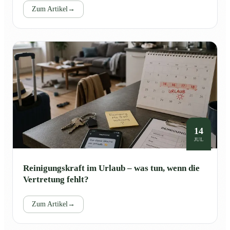
Zum Artikel
→
14
JUL
Reinigungskraft im Urlaub – was tun, wenn die
Vertretung fehlt?
Zum Artikel
→