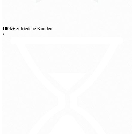
100k+
zufriedene Kunden
•