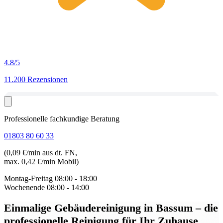
4.8
/5
11.200 Rezensionen
Professionelle fachkundige Beratung
01803 80 60 33
(0,09 €/min aus dt. FN,
max. 0,42 €/min Mobil)
Montag-Freitag
08:00 - 18:00
Wochenende
08:00 - 14:00
Einmalige Gebäudereinigung in Bassum
– die
professionelle Reinigung für Ihr Zuhause