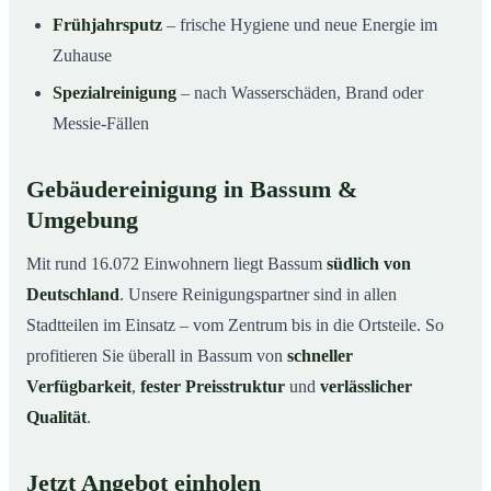
Frühjahrsputz
– frische Hygiene und neue Energie im
Zuhause
Spezialreinigung
– nach Wasserschäden, Brand oder
Messie-Fällen
Gebäudereinigung in Bassum &
Umgebung
Mit rund 16.072 Einwohnern liegt Bassum
südlich von
Deutschland
. Unsere Reinigungspartner sind in allen
Stadtteilen im Einsatz – vom Zentrum bis in die Ortsteile. So
profitieren Sie überall in Bassum von
schneller
Verfügbarkeit
,
fester Preisstruktur
und
verlässlicher
Qualität
.
Jetzt Angebot einholen