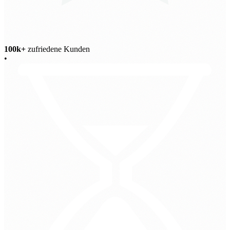
100k+
zufriedene Kunden
•