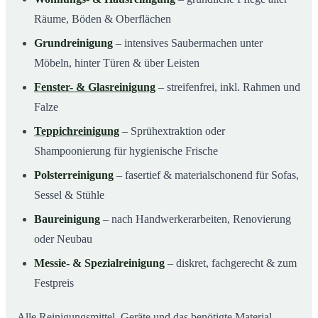
Räume, Böden & Oberflächen
Grundreinigung
– intensives Saubermachen unter
Möbeln, hinter Türen & über Leisten
Fenster- & Glasreinigung
– streifenfrei, inkl. Rahmen und
Falze
Teppichreinigung
– Sprühextraktion oder
Shampoonierung für hygienische Frische
Polsterreinigung
– fasertief & materialschonend für Sofas,
Sessel & Stühle
Baureinigung
– nach Handwerkerarbeiten, Renovierung
oder Neubau
Messie- & Spezialreinigung
– diskret, fachgerecht & zum
Festpreis
Alle Reinigungsmittel, Geräte und das benötigte Material