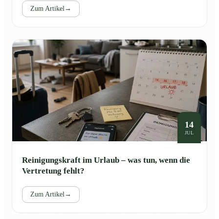
Zum Artikel
→
14
JUL
Reinigungskraft im Urlaub – was tun, wenn die
Vertretung fehlt?
Zum Artikel
→