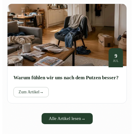
9
JUL
Warum fühlen wir uns nach dem Putzen besser?
Zum Artikel
→
Alle Artikel lesen
→