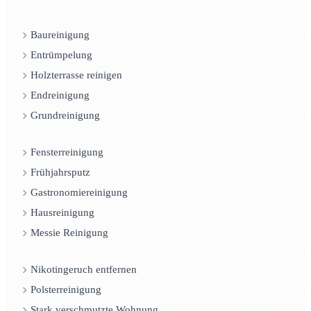
Baureinigung
Entrümpelung
Holzterrasse reinigen
Endreinigung
Grundreinigung
Fensterreinigung
Frühjahrsputz
Gastronomiereinigung
Hausreinigung
Messie Reinigung
Nikotingeruch entfernen
Polsterreinigung
Stark verschmutzte Wohnung