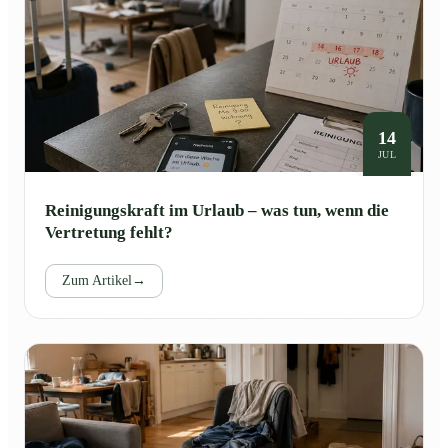
14
JUL
Reinigungskraft im Urlaub – was tun, wenn die
Vertretung fehlt?
Zum Artikel
→