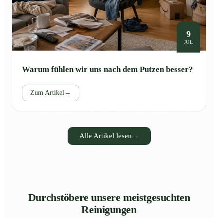
9
JUL
Warum fühlen wir uns nach dem Putzen besser?
Zum Artikel
→
Alle Artikel lesen
→
Durchstöbere unsere meistgesuchten
Reinigungen