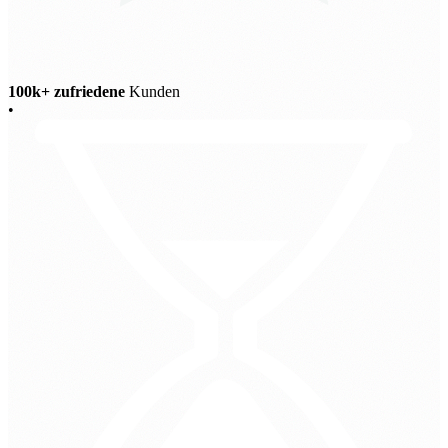
100k+ zufriedene
Kunden
•