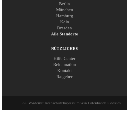
Berlin
München
Hamburg
Köln
Dresden
Alle Standorte
NÜTZLICHES
Hilfe Center
Reklamation
Kontakt
Ratgeber
AGB
Widerruf
Datenschutz
Impressum
Kein Datenhandel
Cookies