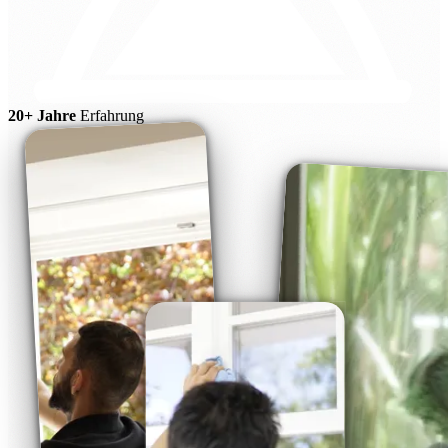
20+ Jahre
Erfahrung