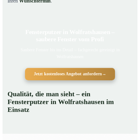
Ihren
Wunschtermin
.
Fensterputzer in Wolfratshausen –
saubere Fenster vom Profi
Saubere Fenster bis ins Detail – fachgerecht gereinigt in
Wolfratshausen
Jetzt kostenloses Angebot anfordern
→
Qualität, die man sieht – ein
Fensterputzer in Wolfratshausen im
Einsatz