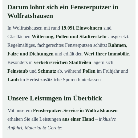
Darum lohnt sich ein Fensterputzer in
Wolfratshausen
In Wolfratshausen mit rund
19.091 Einwohnern
sind
Glasflächen
Witterung, Pollen und Stadtverkehr
ausgesetzt.
Regelmäßiges, fachgerechtes Fensterputzen schützt
Rahmen,
Falze und Dichtungen
und erhält den
Wert Ihrer Immobilie
.
Besonders in
verkehrsreichen Stadtteilen
lagern sich
Feinstaub
und
Schmutz
ab, während
Pollen
im Frühjahr und
Laub
im Herbst zusätzliche Spuren hinterlassen.
Unsere Leistungen im Überblick
Mit unserem
Fensterputzer-Service in Wolfratshausen
erhalten Sie alle Leistungen
aus einer Hand
–
inklusive
Anfahrt, Material & Geräte
: