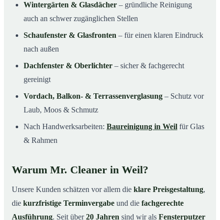
Wintergärten & Glasdächer
– gründliche Reinigung
auch an schwer zugänglichen Stellen
Schaufenster & Glasfronten
– für einen klaren Eindruck
nach außen
Dachfenster & Oberlichter
– sicher & fachgerecht
gereinigt
Vordach, Balkon- & Terrassenverglasung
– Schutz vor
Laub, Moos & Schmutz
Nach Handwerksarbeiten:
Baureinigung in Weil
für Glas
& Rahmen
Warum Mr. Cleaner in Weil?
Unsere Kunden schätzen vor allem die
klare Preisgestaltung
,
die
kurzfristige Terminvergabe
und die
fachgerechte
Ausführung
. Seit über
20 Jahren
sind wir als
Fensterputzer