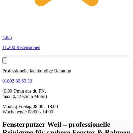
4.8
/5
11.200 Rezensionen
Professionelle fachkundige Beratung
01803 80 60 33
(0,09 €/min aus dt. FN,
max. 0,42 €/min Mobil)
Montag-Freitag
08:00 - 18:00
Wochenende
08:00 - 14:00
Fensterputzer Weil
– professionelle
Reinigung für saubere Fenster & Rahmen