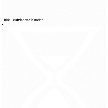
100k+ zufriedene
Kunden
•