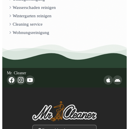
Wasserschaden reinigen
Wintergarten reinigen
Cleaning service
Wohnungsreinigung
Mr. Cleaner