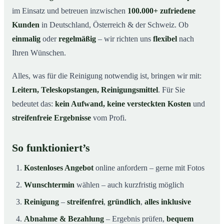
im Einsatz und betreuen inzwischen
100.000+ zufriedene
Kunden
in Deutschland, Österreich & der Schweiz. Ob
einmalig
oder
regelmäßig
– wir richten uns
flexibel
nach
Ihren Wünschen.
Alles, was für die Reinigung notwendig ist, bringen wir mit:
Leitern, Teleskopstangen, Reinigungsmittel
. Für Sie
bedeutet das:
kein Aufwand, keine versteckten Kosten
und
streifenfreie Ergebnisse
vom Profi.
So funktioniert’s
Kostenloses Angebot
online anfordern – gerne mit Fotos
Wunschtermin
wählen – auch kurzfristig möglich
Reinigung
–
streifenfrei
,
gründlich
,
alles inklusive
Abnahme & Bezahlung
– Ergebnis prüfen,
bequem