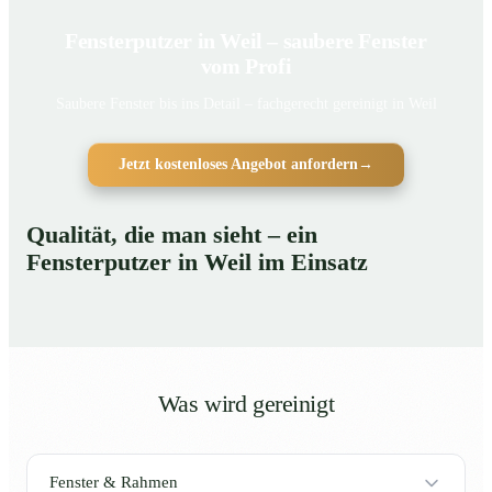
Fensterputzer in Weil – saubere Fenster
vom Profi
Saubere Fenster bis ins Detail – fachgerecht gereinigt in Weil
Jetzt kostenloses Angebot anfordern
→
Qualität, die man sieht – ein
Fensterputzer in Weil im Einsatz
Was wird gereinigt
Fenster & Rahmen