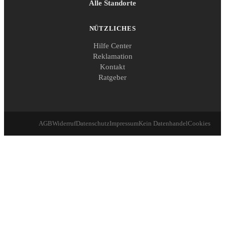
Alle Standorte
NÜTZLICHES
Hilfe Center
Reklamation
Kontakt
Ratgeber
AGB
Widerruf
Datenschutz
Impressum
Kein Datenhandel
Cookies