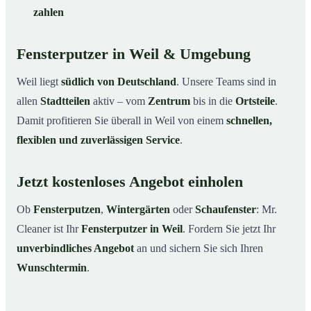
zahlen
Fensterputzer in Weil & Umgebung
Weil liegt
südlich von Deutschland
. Unsere Teams sind in
allen
Stadtteilen
aktiv – vom
Zentrum
bis in die
Ortsteile
.
Damit profitieren Sie überall in Weil von einem
schnellen,
flexiblen und zuverlässigen Service
.
Jetzt kostenloses Angebot einholen
Ob
Fensterputzen
,
Wintergärten
oder
Schaufenster
: Mr.
Cleaner ist Ihr
Fensterputzer in Weil
. Fordern Sie jetzt Ihr
unverbindliches Angebot
an und sichern Sie sich Ihren
Wunschtermin
.