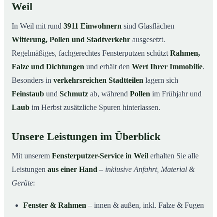
Weil
In Weil mit rund
3911 Einwohnern
sind Glasflächen
Witterung, Pollen und Stadtverkehr
ausgesetzt.
Regelmäßiges, fachgerechtes Fensterputzen schützt
Rahmen,
Falze und Dichtungen
und erhält den
Wert Ihrer Immobilie
.
Besonders in
verkehrsreichen Stadtteilen
lagern sich
Feinstaub
und
Schmutz
ab, während
Pollen
im Frühjahr und
Laub
im Herbst zusätzliche Spuren hinterlassen.
Unsere Leistungen im Überblick
Mit unserem
Fensterputzer-Service in Weil
erhalten Sie alle
Leistungen
aus einer Hand
–
inklusive Anfahrt, Material &
Geräte
:
Fenster & Rahmen
– innen & außen, inkl. Falze & Fugen