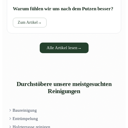
Warum fühlen wir uns nach dem Putzen besser?
Zum Artikel
→
Alle Artikel lesen
→
Durchstöbere unsere meistgesuchten
Reinigungen
Baureinigung
Entrümpelung
Holzterrasse reinigen