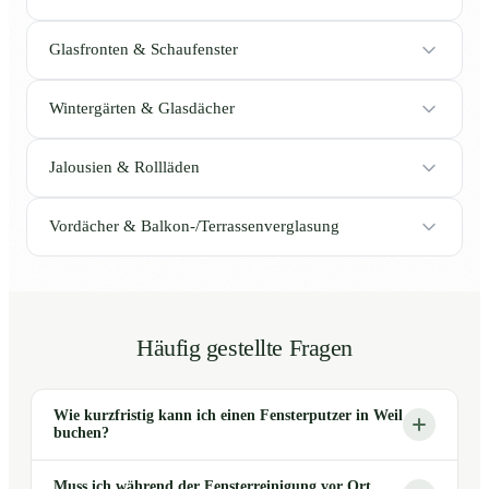
Glasfronten & Schaufenster
Wintergärten & Glasdächer
Jalousien & Rollläden
Vordächer & Balkon-/Terrassenverglasung
Häufig gestellte Fragen
Wie kurzfristig kann ich einen Fensterputzer in Weil
buchen?
Muss ich während der Fensterreinigung vor Ort