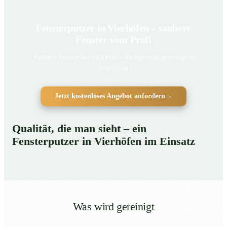
Fensterputzer in Vierhöfen – saubere
Fenster vom Profi
Saubere Fenster bis ins Detail – fachgerecht gereinigt in
Vierhöfen
Jetzt kostenloses Angebot anfordern
→
Qualität, die man sieht – ein
Fensterputzer in Vierhöfen im Einsatz
Was wird gereinigt