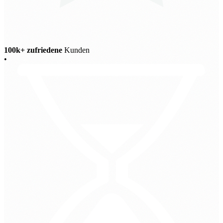
100k+ zufriedene
Kunden
•