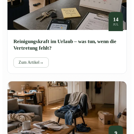
14
JUL
Reinigungskraft im Urlaub – was tun, wenn die
Vertretung fehlt?
Zum Artikel
→
9