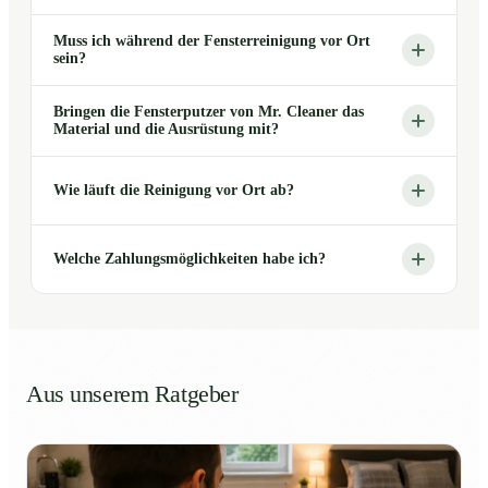
Muss ich während der Fensterreinigung vor Ort
sein?
Bringen die Fensterputzer von Mr. Cleaner das
Material und die Ausrüstung mit?
Wie läuft die Reinigung vor Ort ab?
Welche Zahlungsmöglichkeiten habe ich?
Aus unserem Ratgeber