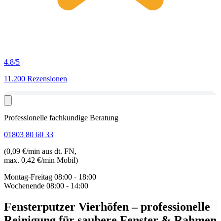
4.8
/5
11.200 Rezensionen
Professionelle fachkundige Beratung
01803 80 60 33
(0,09 €/min aus dt. FN,
max. 0,42 €/min Mobil)
Montag-Freitag
08:00 - 18:00
Wochenende
08:00 - 14:00
Fensterputzer Vierhöfen
– professionelle
Reinigung für saubere Fenster & Rahmen