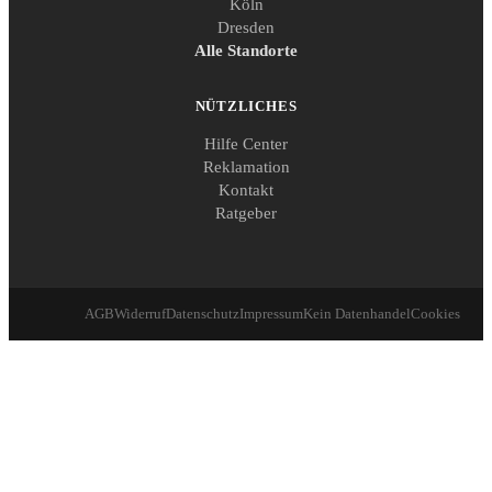
Köln
Dresden
Alle Standorte
NÜTZLICHES
Hilfe Center
Reklamation
Kontakt
Ratgeber
AGB
Widerruf
Datenschutz
Impressum
Kein Datenhandel
Cookies