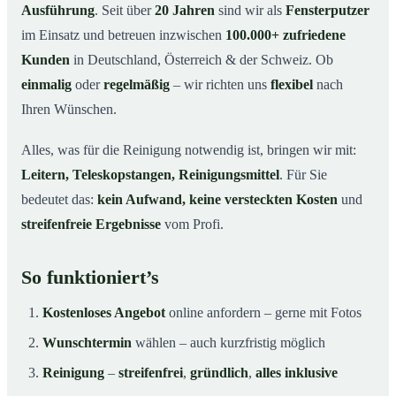
Ausführung
. Seit über
20 Jahren
sind wir als
Fensterputzer
im Einsatz und betreuen inzwischen
100.000+ zufriedene
Kunden
in Deutschland, Österreich & der Schweiz. Ob
einmalig
oder
regelmäßig
– wir richten uns
flexibel
nach
Ihren Wünschen.
Alles, was für die Reinigung notwendig ist, bringen wir mit:
Leitern, Teleskopstangen, Reinigungsmittel
. Für Sie
bedeutet das:
kein Aufwand, keine versteckten Kosten
und
streifenfreie Ergebnisse
vom Profi.
So funktioniert’s
Kostenloses Angebot
online anfordern – gerne mit Fotos
Wunschtermin
wählen – auch kurzfristig möglich
Reinigung
–
streifenfrei
,
gründlich
,
alles inklusive