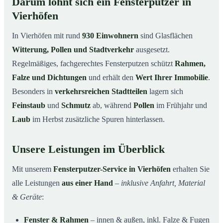
Darum lohnt sich ein Fensterputzer in
Vierhöfen
In Vierhöfen mit rund
930 Einwohnern
sind Glasflächen
Witterung, Pollen und Stadtverkehr
ausgesetzt.
Regelmäßiges, fachgerechtes Fensterputzen schützt
Rahmen,
Falze und Dichtungen
und erhält den
Wert Ihrer Immobilie
.
Besonders in
verkehrsreichen Stadtteilen
lagern sich
Feinstaub
und
Schmutz
ab, während
Pollen
im Frühjahr und
Laub
im Herbst zusätzliche Spuren hinterlassen.
Unsere Leistungen im Überblick
Mit unserem
Fensterputzer-Service in Vierhöfen
erhalten Sie
alle Leistungen
aus einer Hand
–
inklusive Anfahrt, Material
& Geräte
:
Fenster & Rahmen
– innen & außen, inkl. Falze & Fugen