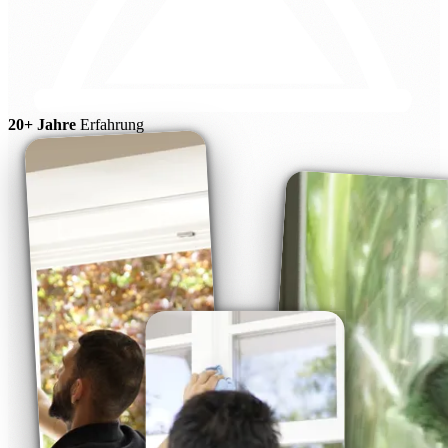
20+ Jahre
Erfahrung