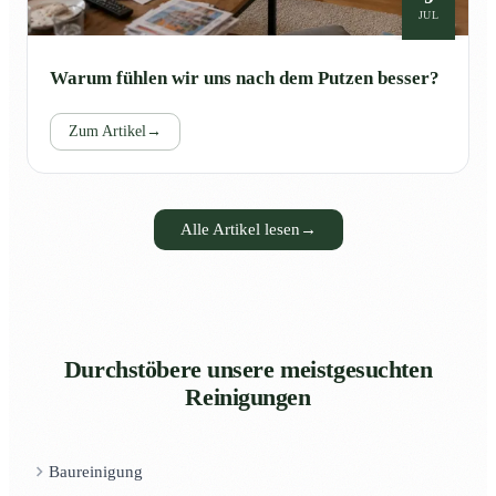
JUL
Warum fühlen wir uns nach dem Putzen besser?
Zum Artikel
→
Alle Artikel lesen
→
Durchstöbere unsere meistgesuchten
Reinigungen
Baureinigung