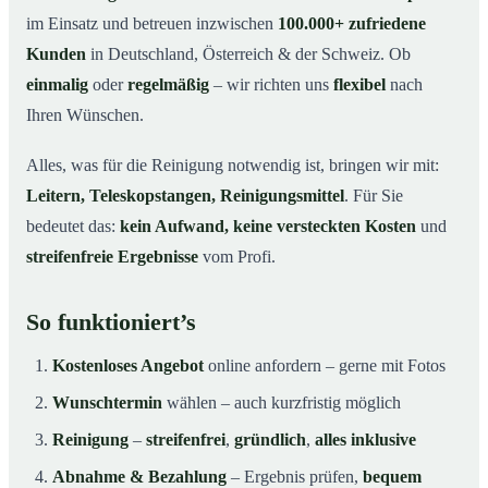
im Einsatz und betreuen inzwischen
100.000+ zufriedene
Kunden
in Deutschland, Österreich & der Schweiz. Ob
einmalig
oder
regelmäßig
– wir richten uns
flexibel
nach
Ihren Wünschen.
Alles, was für die Reinigung notwendig ist, bringen wir mit:
Leitern, Teleskopstangen, Reinigungsmittel
. Für Sie
bedeutet das:
kein Aufwand, keine versteckten Kosten
und
streifenfreie Ergebnisse
vom Profi.
So funktioniert’s
Kostenloses Angebot
online anfordern – gerne mit Fotos
Wunschtermin
wählen – auch kurzfristig möglich
Reinigung
–
streifenfrei
,
gründlich
,
alles inklusive
Abnahme & Bezahlung
– Ergebnis prüfen,
bequem