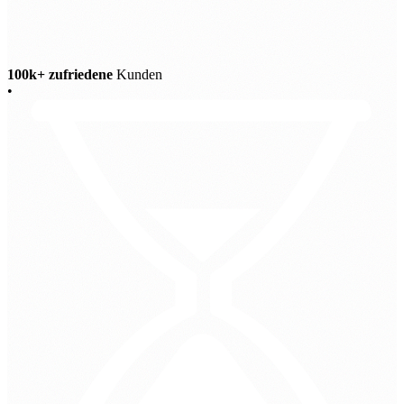
100k+ zufriedene
Kunden
•