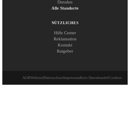
Dresden
Alle Standorte
NÜTZLICHES
Hilfe Center
Reklamation
Kontakt
Ratgeber
AGB
Widerruf
Datenschutz
Impressum
Kein Datenhandel
Cookies