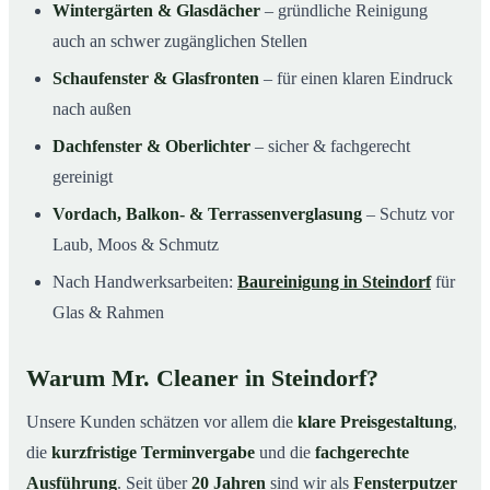
Wintergärten & Glasdächer
– gründliche Reinigung
auch an schwer zugänglichen Stellen
Schaufenster & Glasfronten
– für einen klaren Eindruck
nach außen
Dachfenster & Oberlichter
– sicher & fachgerecht
gereinigt
Vordach, Balkon- & Terrassenverglasung
– Schutz vor
Laub, Moos & Schmutz
Nach Handwerksarbeiten:
Baureinigung in Steindorf
für
Glas & Rahmen
Warum Mr. Cleaner in Steindorf?
Unsere Kunden schätzen vor allem die
klare Preisgestaltung
,
die
kurzfristige Terminvergabe
und die
fachgerechte
Ausführung
. Seit über
20 Jahren
sind wir als
Fensterputzer