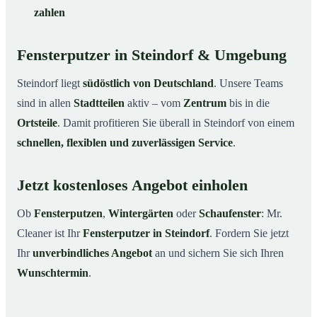
zahlen
Fensterputzer in Steindorf & Umgebung
Steindorf liegt
südöstlich von Deutschland
. Unsere Teams
sind in allen
Stadtteilen
aktiv – vom
Zentrum
bis in die
Ortsteile
. Damit profitieren Sie überall in Steindorf von einem
schnellen, flexiblen und zuverlässigen Service
.
Jetzt kostenloses Angebot einholen
Ob
Fensterputzen
,
Wintergärten
oder
Schaufenster
: Mr.
Cleaner ist Ihr
Fensterputzer in Steindorf
. Fordern Sie jetzt
Ihr
unverbindliches Angebot
an und sichern Sie sich Ihren
Wunschtermin
.