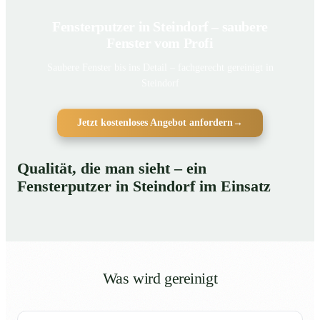
Fensterputzer in Steindorf – saubere
Fenster vom Profi
Saubere Fenster bis ins Detail – fachgerecht gereinigt in
Steindorf
Jetzt kostenloses Angebot anfordern
→
Qualität, die man sieht – ein
Fensterputzer in Steindorf im Einsatz
Was wird gereinigt