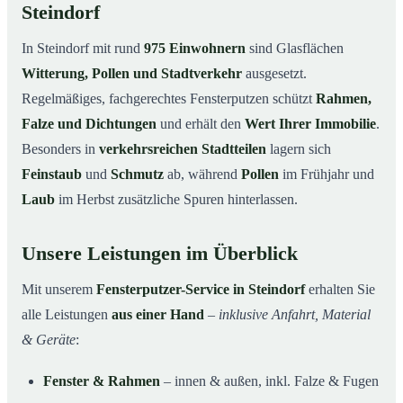
Steindorf
In Steindorf mit rund
975 Einwohnern
sind Glasflächen
Witterung, Pollen und Stadtverkehr
ausgesetzt.
Regelmäßiges, fachgerechtes Fensterputzen schützt
Rahmen,
Falze und Dichtungen
und erhält den
Wert Ihrer Immobilie
.
Besonders in
verkehrsreichen Stadtteilen
lagern sich
Feinstaub
und
Schmutz
ab, während
Pollen
im Frühjahr und
Laub
im Herbst zusätzliche Spuren hinterlassen.
Unsere Leistungen im Überblick
Mit unserem
Fensterputzer-Service in Steindorf
erhalten Sie
alle Leistungen
aus einer Hand
–
inklusive Anfahrt, Material
& Geräte
:
Fenster & Rahmen
– innen & außen, inkl. Falze & Fugen