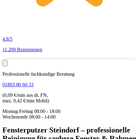
4.8
/5
11.200 Rezensionen
Professionelle fachkundige Beratung
01803 80 60 33
(0,09 €/min aus dt. FN,
max. 0,42 €/min Mobil)
Montag-Freitag
08:00 - 18:00
Wochenende
08:00 - 14:00
Fensterputzer Steindorf
– professionelle
Reinigung für saubere Fenster & Rahmen