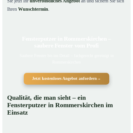
Sie jetzt Ihr
unverbindliches Angebot
an und sichern Sie sich
Ihren
Wunschtermin
.
Fensterputzer in Rommerskirchen –
saubere Fenster vom Profi
Saubere Fenster bis ins Detail – fachgerecht gereinigt in
Rommerskirchen
Jetzt kostenloses Angebot anfordern
→
Qualität, die man sieht – ein
Fensterputzer in Rommerskirchen im
Einsatz