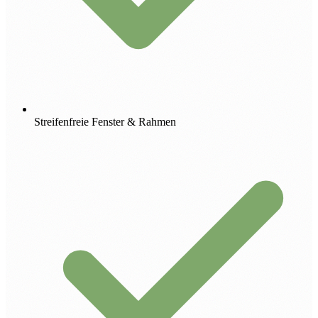
Streifenfreie Fenster & Rahmen