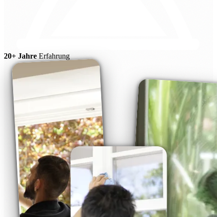
20+ Jahre
Erfahrung