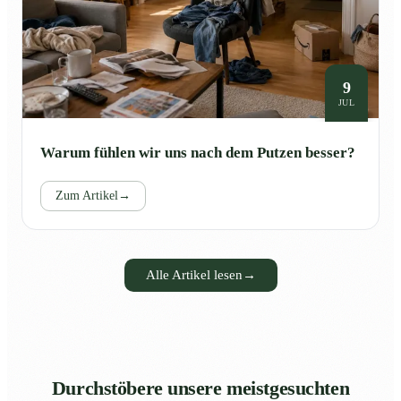
9
JUL
Warum fühlen wir uns nach dem Putzen besser?
Zum Artikel
→
Alle Artikel lesen
→
Durchstöbere unsere meistgesuchten