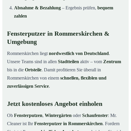
Abnahme & Bezahlung
– Ergebnis prüfen,
bequem
zahlen
Fensterputzer in Rommerskirchen &
Umgebung
Rommerskirchen liegt
nordwestlich von Deutschland
.
Unsere Teams sind in allen
Stadtteilen
aktiv – vom
Zentrum
bis in die
Ortsteile
. Damit profitieren Sie überall in
Rommerskirchen von einem
schnellen, flexiblen und
zuverlässigen Service
.
Jetzt kostenloses Angebot einholen
Ob
Fensterputzen
,
Wintergärten
oder
Schaufenster
: Mr.
Cleaner ist Ihr
Fensterputzer in Rommerskirchen
. Fordern