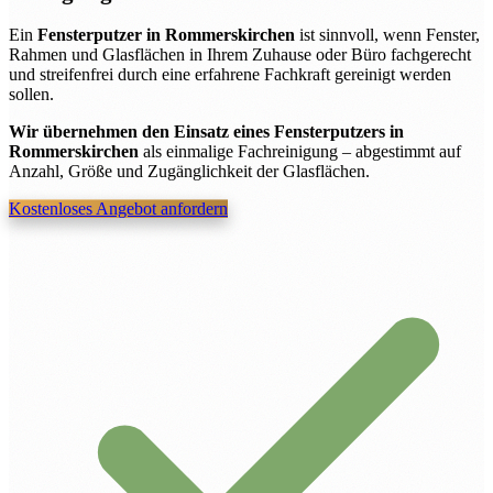
Ein
Fensterputzer in Rommerskirchen
ist sinnvoll, wenn Fenster,
Rahmen und Glasflächen in Ihrem Zuhause oder Büro fachgerecht
und streifenfrei durch eine erfahrene Fachkraft gereinigt werden
sollen.
Wir übernehmen den Einsatz eines Fensterputzers in
Rommerskirchen
als einmalige Fachreinigung – abgestimmt auf
Anzahl, Größe und Zugänglichkeit der Glasflächen.
Kostenloses Angebot anfordern