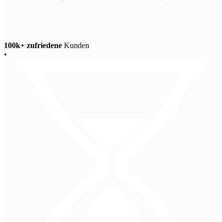
100k+ zufriedene
Kunden
•