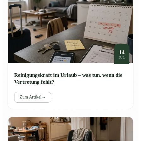
14
JUL
Reinigungskraft im Urlaub – was tun, wenn die
Vertretung fehlt?
Zum Artikel
→