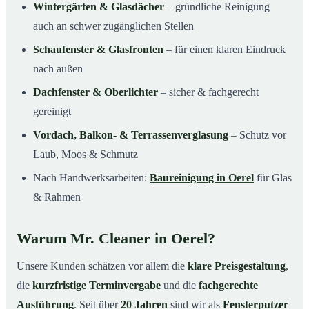
Wintergärten & Glasdächer
– gründliche Reinigung
auch an schwer zugänglichen Stellen
Schaufenster & Glasfronten
– für einen klaren Eindruck
nach außen
Dachfenster & Oberlichter
– sicher & fachgerecht
gereinigt
Vordach, Balkon- & Terrassenverglasung
– Schutz vor
Laub, Moos & Schmutz
Nach Handwerksarbeiten:
Baureinigung in Oerel
für Glas
& Rahmen
Warum Mr. Cleaner in Oerel?
Unsere Kunden schätzen vor allem die
klare Preisgestaltung
,
die
kurzfristige Terminvergabe
und die
fachgerechte
Ausführung
. Seit über
20 Jahren
sind wir als
Fensterputzer