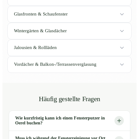
Glasfronten & Schaufenster
Wintergärten & Glasdächer
Jalousien & Rollläden
Vordächer & Balkon-/Terrassenverglasung
Häufig gestellte Fragen
Wie kurzfristig kann ich einen Fensterputzer in
Oerel buchen?
Muss ich während der Fensterreinigung vor Ort