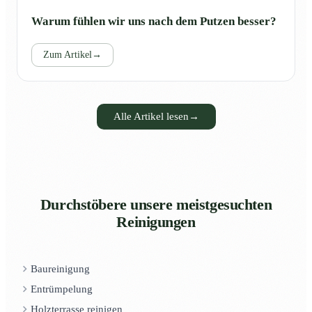
Warum fühlen wir uns nach dem Putzen besser?
Zum Artikel
→
Alle Artikel lesen
→
Durchstöbere unsere meistgesuchten
Reinigungen
Baureinigung
Entrümpelung
Holzterrasse reinigen