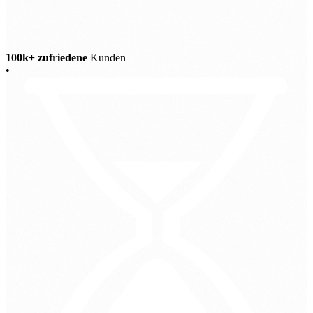
100k+ zufriedene
Kunden
•