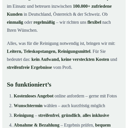
im Einsatz und betreuen inzwischen
100.000+ zufriedene
Kunden
in Deutschland, Österreich & der Schweiz. Ob
einmalig
oder
regelmäßig
– wir richten uns
flexibel
nach
Ihren Wünschen.
Alles, was für die Reinigung notwendig ist, bringen wir mit:
Leitern, Teleskopstangen, Reinigungsmittel
. Für Sie
bedeutet das:
kein Aufwand, keine versteckten Kosten
und
streifenfreie Ergebnisse
vom Profi.
So funktioniert’s
Kostenloses Angebot
online anfordern – gerne mit Fotos
Wunschtermin
wählen – auch kurzfristig möglich
Reinigung
–
streifenfrei
,
gründlich
,
alles inklusive
Abnahme & Bezahlung
– Ergebnis prüfen,
bequem