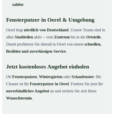
zahlen
Fensterputzer in Oerel & Umgebung
Oerel liegt
nördlich von Deutschland
. Unsere Teams sind in
allen
Stadtteilen
aktiv – vom
Zentrum
bis in die
Ortsteile
.
Damit profitieren Sie überall in Oerel von einem
schnellen,
flexiblen und zuverlässigen Service
.
Jetzt kostenloses Angebot einholen
Ob
Fensterputzen
,
Wintergärten
oder
Schaufenster
: Mr.
Cleaner ist Ihr
Fensterputzer in Oerel
. Fordern Sie jetzt Ihr
unverbindliches Angebot
an und sichern Sie sich Ihren
Wunschtermin
.