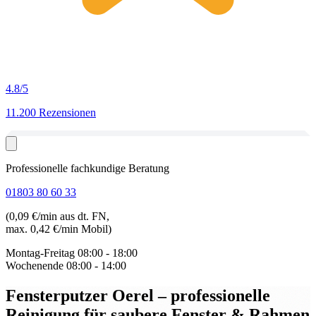
4.8
/5
11.200 Rezensionen
Professionelle fachkundige Beratung
01803 80 60 33
(0,09 €/min aus dt. FN,
max. 0,42 €/min Mobil)
Montag-Freitag
08:00 - 18:00
Wochenende
08:00 - 14:00
Fensterputzer Oerel
– professionelle
Reinigung für saubere Fenster & Rahmen