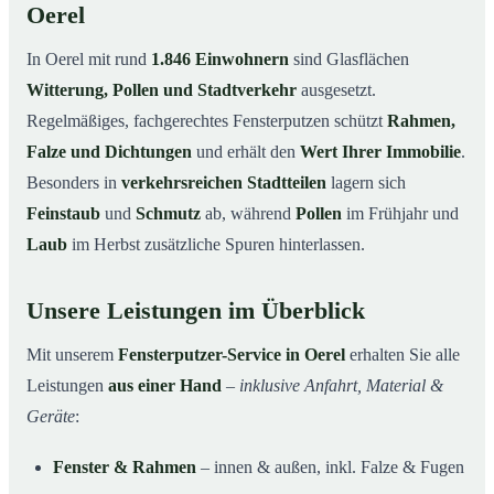
Oerel
In Oerel mit rund
1.846 Einwohnern
sind Glasflächen
Witterung, Pollen und Stadtverkehr
ausgesetzt.
Regelmäßiges, fachgerechtes Fensterputzen schützt
Rahmen,
Falze und Dichtungen
und erhält den
Wert Ihrer Immobilie
.
Besonders in
verkehrsreichen Stadtteilen
lagern sich
Feinstaub
und
Schmutz
ab, während
Pollen
im Frühjahr und
Laub
im Herbst zusätzliche Spuren hinterlassen.
Unsere Leistungen im Überblick
Mit unserem
Fensterputzer-Service in Oerel
erhalten Sie alle
Leistungen
aus einer Hand
–
inklusive Anfahrt, Material &
Geräte
:
Fenster & Rahmen
– innen & außen, inkl. Falze & Fugen