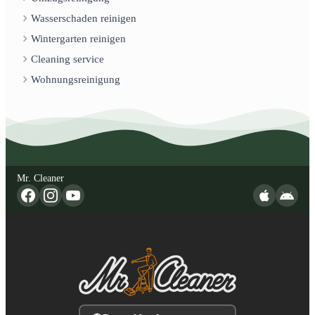
Wasserschaden reinigen
Wintergarten reinigen
Cleaning service
Wohnungsreinigung
Mr. Cleaner