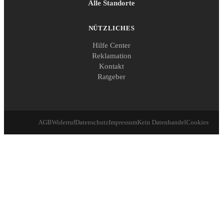
Alle Standorte
NÜTZLICHES
Hilfe Center
Reklamation
Kontakt
Ratgeber
AGB
Widerruf
Datenschutz
Impressum
Kein Datenhandel
Cookies