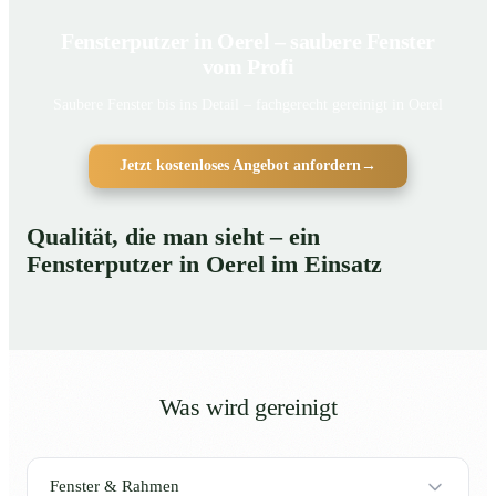
Fensterputzer in Oerel – saubere Fenster
vom Profi
Saubere Fenster bis ins Detail – fachgerecht gereinigt in Oerel
Jetzt kostenloses Angebot anfordern
→
Qualität, die man sieht – ein
Fensterputzer in Oerel im Einsatz
Was wird gereinigt
Fenster & Rahmen