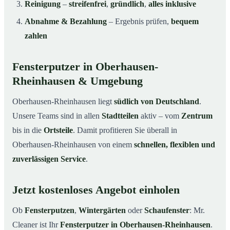
Reinigung
–
streifenfrei
,
gründlich
,
alles inklusive
Abnahme & Bezahlung
– Ergebnis prüfen,
bequem
zahlen
Fensterputzer in Oberhausen-
Rheinhausen & Umgebung
Oberhausen-Rheinhausen liegt
südlich von Deutschland
.
Unsere Teams sind in allen
Stadtteilen
aktiv – vom
Zentrum
bis in die
Ortsteile
. Damit profitieren Sie überall in
Oberhausen-Rheinhausen von einem
schnellen, flexiblen und
zuverlässigen Service
.
Jetzt kostenloses Angebot einholen
Ob
Fensterputzen
,
Wintergärten
oder
Schaufenster
: Mr.
Cleaner ist Ihr
Fensterputzer in Oberhausen-Rheinhausen
.