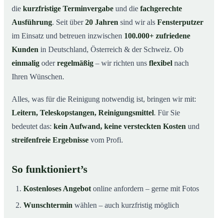
die
kurzfristige Terminvergabe
und die
fachgerechte
Ausführung
. Seit über
20 Jahren
sind wir als
Fensterputzer
im Einsatz und betreuen inzwischen
100.000+ zufriedene
Kunden
in Deutschland, Österreich & der Schweiz. Ob
einmalig
oder
regelmäßig
– wir richten uns
flexibel
nach
Ihren Wünschen.
Alles, was für die Reinigung notwendig ist, bringen wir mit:
Leitern, Teleskopstangen, Reinigungsmittel
. Für Sie
bedeutet das:
kein Aufwand, keine versteckten Kosten
und
streifenfreie Ergebnisse
vom Profi.
So funktioniert’s
Kostenloses Angebot
online anfordern – gerne mit Fotos
Wunschtermin
wählen – auch kurzfristig möglich