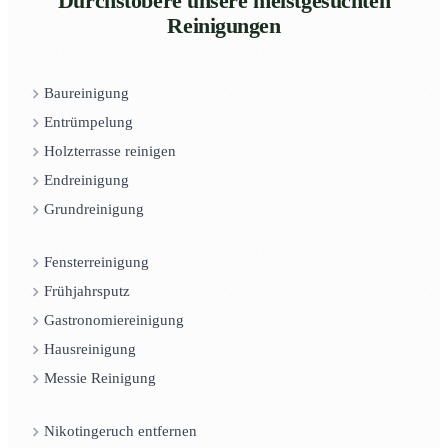
Durchstöbere unsere meistgesuchten
Reinigungen
Baureinigung
Entrümpelung
Holzterrasse reinigen
Endreinigung
Grundreinigung
Fensterreinigung
Frühjahrsputz
Gastronomiereinigung
Hausreinigung
Messie Reinigung
Nikotingeruch entfernen