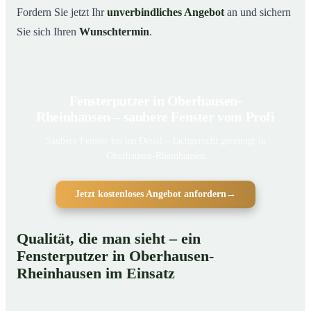
Fordern Sie jetzt Ihr
unverbindliches Angebot
an und sichern
Sie sich Ihren
Wunschtermin
.
Fensterputzer in Oberhausen-
Rheinhausen – saubere Fenster vom Profi
Saubere Fenster bis ins Detail – fachgerecht gereinigt in
Oberhausen-Rheinhausen
Jetzt kostenloses Angebot anfordern
→
Qualität, die man sieht – ein
Fensterputzer in Oberhausen-
Rheinhausen im Einsatz