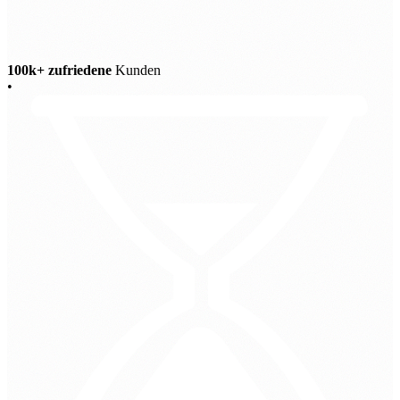
100k+ zufriedene
Kunden
•