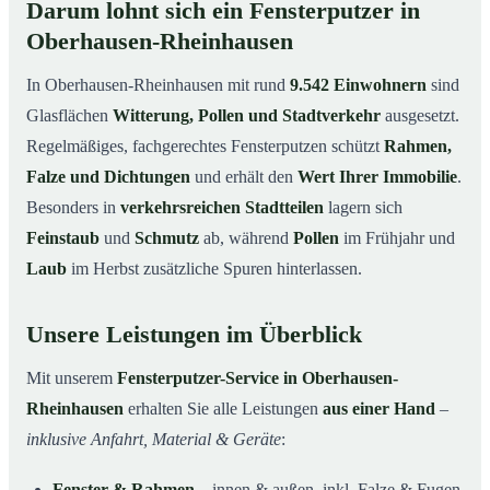
Darum lohnt sich ein Fensterputzer in
Oberhausen-Rheinhausen
In Oberhausen-Rheinhausen mit rund
9.542 Einwohnern
sind
Glasflächen
Witterung, Pollen und Stadtverkehr
ausgesetzt.
Regelmäßiges, fachgerechtes Fensterputzen schützt
Rahmen,
Falze und Dichtungen
und erhält den
Wert Ihrer Immobilie
.
Besonders in
verkehrsreichen Stadtteilen
lagern sich
Feinstaub
und
Schmutz
ab, während
Pollen
im Frühjahr und
Laub
im Herbst zusätzliche Spuren hinterlassen.
Unsere Leistungen im Überblick
Mit unserem
Fensterputzer-Service in Oberhausen-
Rheinhausen
erhalten Sie alle Leistungen
aus einer Hand
–
inklusive Anfahrt, Material & Geräte
:
Fenster & Rahmen
– innen & außen, inkl. Falze & Fugen