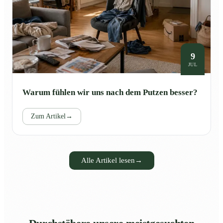
9
JUL
Warum fühlen wir uns nach dem Putzen besser?
Zum Artikel
→
Alle Artikel lesen
→