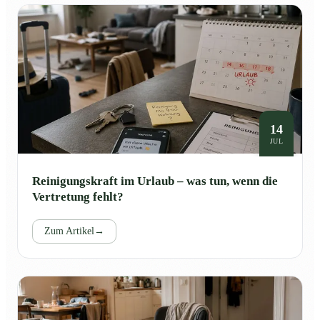
14
JUL
Reinigungskraft im Urlaub – was tun, wenn die
Vertretung fehlt?
Zum Artikel
→