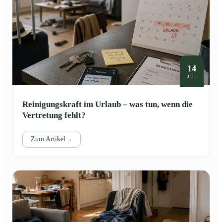
14
JUL
Reinigungskraft im Urlaub – was tun, wenn die
Vertretung fehlt?
Zum Artikel
→