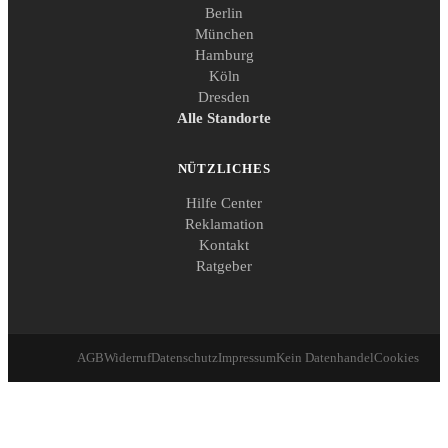
Berlin
München
Hamburg
Köln
Dresden
Alle Standorte
NÜTZLICHES
Hilfe Center
Reklamation
Kontakt
Ratgeber
AGB
Widerruf
Datenschutz
Impressum
Kein Datenhandel
Cookies