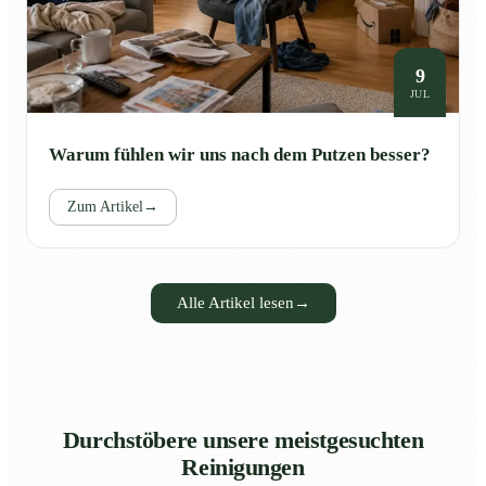
9
JUL
Warum fühlen wir uns nach dem Putzen besser?
Zum Artikel
→
Alle Artikel lesen
→
Durchstöbere unsere meistgesuchten
Reinigungen