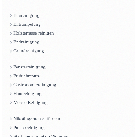
Baureinigung
Entrümpelung
Holzterrasse reinigen
Endreinigung
Grundreinigung
Fensterreinigung
Frühjahrsputz
Gastronomiereinigung
Hausreinigung
Messie Reinigung
Nikotingeruch entfernen
Polsterreinigung
Stark verschmutzte Wohnung