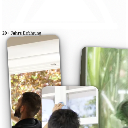
20+ Jahre
Erfahrung