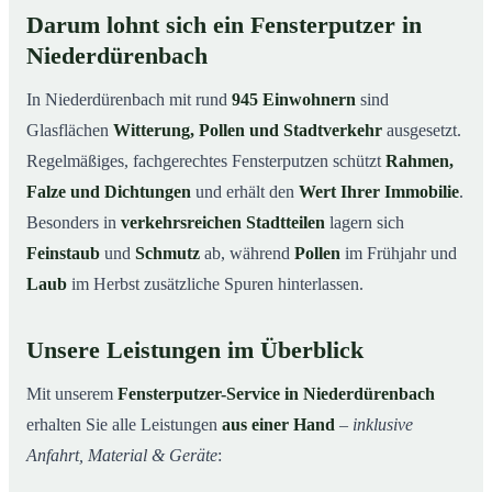
Darum lohnt sich ein Fensterputzer in
Niederdürenbach
In Niederdürenbach mit rund
945 Einwohnern
sind
Glasflächen
Witterung, Pollen und Stadtverkehr
ausgesetzt.
Regelmäßiges, fachgerechtes Fensterputzen schützt
Rahmen,
Falze und Dichtungen
und erhält den
Wert Ihrer Immobilie
.
Besonders in
verkehrsreichen Stadtteilen
lagern sich
Feinstaub
und
Schmutz
ab, während
Pollen
im Frühjahr und
Laub
im Herbst zusätzliche Spuren hinterlassen.
Unsere Leistungen im Überblick
Mit unserem
Fensterputzer-Service in Niederdürenbach
erhalten Sie alle Leistungen
aus einer Hand
–
inklusive
Anfahrt, Material & Geräte
: