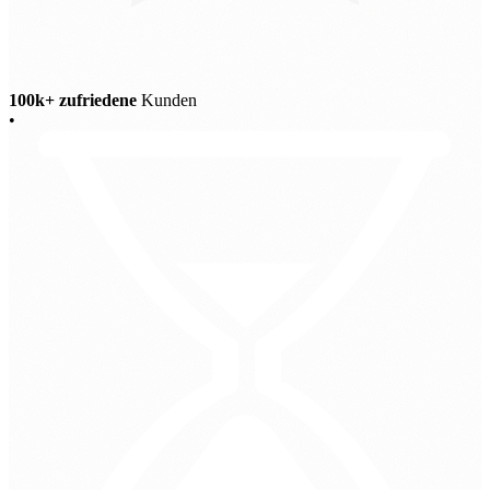
100k+ zufriedene
Kunden
•