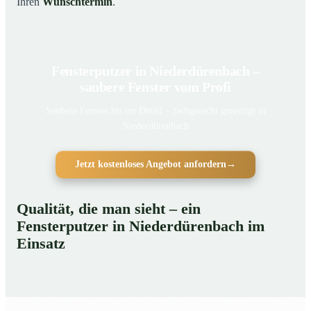
Ihren
Wunschtermin
.
Fensterputzer in Niederdürenbach –
saubere Fenster vom Profi
Saubere Fenster bis ins Detail – fachgerecht gereinigt in
Niederdürenbach
Jetzt kostenloses Angebot anfordern
→
Qualität, die man sieht – ein
Fensterputzer in Niederdürenbach im
Einsatz