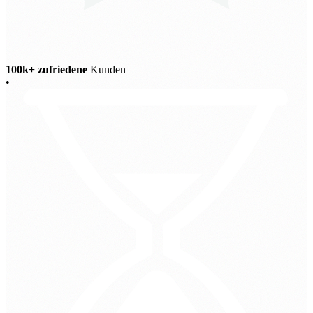
100k+ zufriedene
Kunden
•