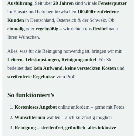
Ausführung
. Seit über
20 Jahren
sind wir als
Fensterputzer
im Einsatz und betreuen inzwischen
100.000+ zufriedene
Kunden
in Deutschland, Österreich & der Schweiz. Ob
einmalig
oder
regelmäßig
– wir richten uns
flexibel
nach
Ihren Wünschen.
Alles, was für die Reinigung notwendig ist, bringen wir mit:
Leitern, Teleskopstangen, Reinigungsmittel
. Für Sie
bedeutet das:
kein Aufwand, keine versteckten Kosten
und
streifenfreie Ergebnisse
vom Profi.
So funktioniert’s
Kostenloses Angebot
online anfordern – gerne mit Fotos
Wunschtermin
wählen – auch kurzfristig möglich
Reinigung
–
streifenfrei
,
gründlich
,
alles inklusive