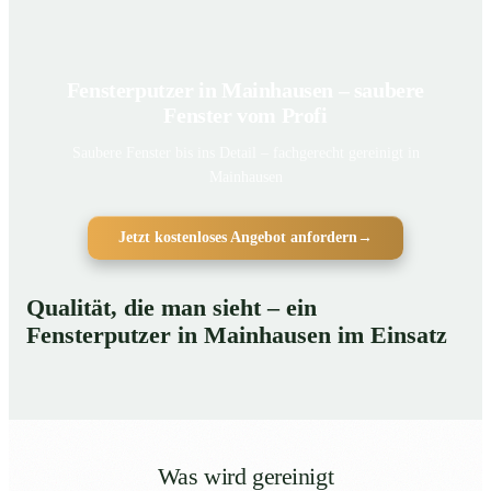
Fensterputzer in Mainhausen – saubere
Fenster vom Profi
Saubere Fenster bis ins Detail – fachgerecht gereinigt in
Mainhausen
Jetzt kostenloses Angebot anfordern
→
Qualität, die man sieht – ein
Fensterputzer in Mainhausen im Einsatz
Was wird gereinigt