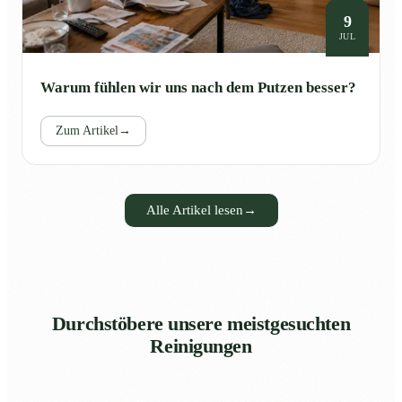
9
JUL
Warum fühlen wir uns nach dem Putzen besser?
Zum Artikel
→
Alle Artikel lesen
→
Durchstöbere unsere meistgesuchten
Reinigungen