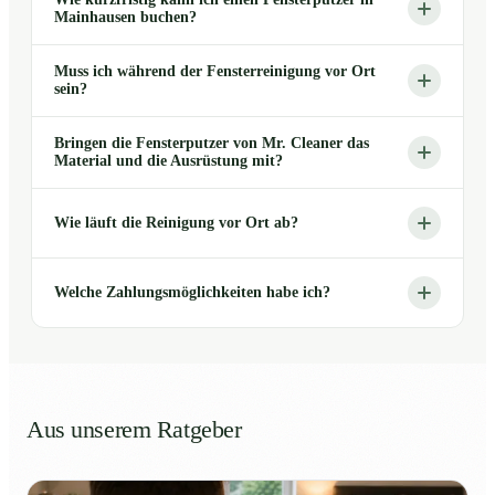
Mainhausen buchen?
Muss ich während der Fensterreinigung vor Ort
sein?
Bringen die Fensterputzer von Mr. Cleaner das
Material und die Ausrüstung mit?
Wie läuft die Reinigung vor Ort ab?
Welche Zahlungsmöglichkeiten habe ich?
Aus unserem Ratgeber