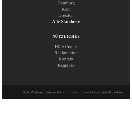
Hamburg
Köln
Dresden
Alle Standorte
NÜTZLICHES
Hilfe Center
Reklamation
Kontakt
Ratgeber
AGB
Widerruf
Datenschutz
Impressum
Kein Datenhandel
Cookies