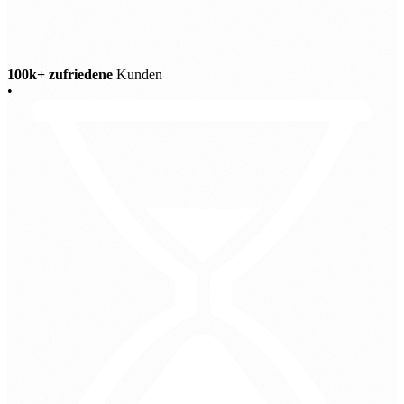
100k+ zufriedene
Kunden
•