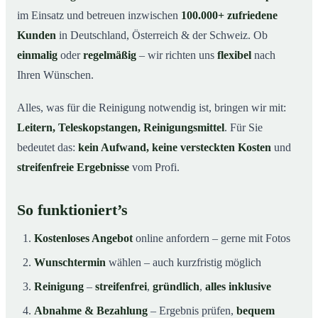
im Einsatz und betreuen inzwischen
100.000+ zufriedene
Kunden
in Deutschland, Österreich & der Schweiz. Ob
einmalig
oder
regelmäßig
– wir richten uns
flexibel
nach
Ihren Wünschen.
Alles, was für die Reinigung notwendig ist, bringen wir mit:
Leitern, Teleskopstangen, Reinigungsmittel
. Für Sie
bedeutet das:
kein Aufwand, keine versteckten Kosten
und
streifenfreie Ergebnisse
vom Profi.
So funktioniert’s
Kostenloses Angebot
online anfordern – gerne mit Fotos
Wunschtermin
wählen – auch kurzfristig möglich
Reinigung
–
streifenfrei
,
gründlich
,
alles inklusive
Abnahme & Bezahlung
– Ergebnis prüfen,
bequem