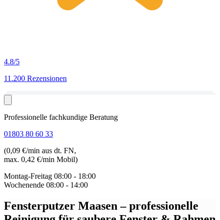
4.8
/5
11.200 Rezensionen
Professionelle fachkundige Beratung
01803 80 60 33
(0,09 €/min aus dt. FN,
max. 0,42 €/min Mobil)
Montag-Freitag
08:00 - 18:00
Wochenende
08:00 - 14:00
Fensterputzer Maasen
– professionelle
Reinigung für saubere Fenster & Rahmen