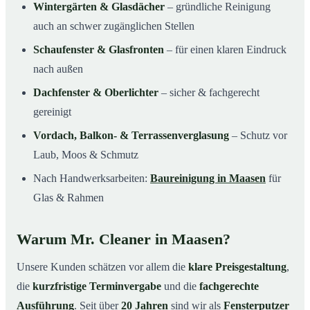
Wintergärten & Glasdächer
– gründliche Reinigung
auch an schwer zugänglichen Stellen
Schaufenster & Glasfronten
– für einen klaren Eindruck
nach außen
Dachfenster & Oberlichter
– sicher & fachgerecht
gereinigt
Vordach, Balkon- & Terrassenverglasung
– Schutz vor
Laub, Moos & Schmutz
Nach Handwerksarbeiten:
Baureinigung in Maasen
für
Glas & Rahmen
Warum Mr. Cleaner in Maasen?
Unsere Kunden schätzen vor allem die
klare Preisgestaltung
,
die
kurzfristige Terminvergabe
und die
fachgerechte
Ausführung
. Seit über
20 Jahren
sind wir als
Fensterputzer