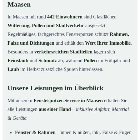
Maasen
In Maasen mit rund
442 Einwohnern
sind Glasflächen
Witterung, Pollen und Stadtverkehr
ausgesetzt.
Regelmäßiges, fachgerechtes Fensterputzen schützt
Rahmen,
Falze und Dichtungen
und erhält den
Wert Ihrer Immobilie
.
Besonders in
verkehrsreichen Stadtteilen
lagern sich
Feinstaub
und
Schmutz
ab, während
Pollen
im Frühjahr und
Laub
im Herbst zusätzliche Spuren hinterlassen.
Unsere Leistungen im Überblick
Mit unserem
Fensterputzer-Service in Maasen
erhalten Sie
alle Leistungen
aus einer Hand
–
inklusive Anfahrt, Material
& Geräte
:
Fenster & Rahmen
– innen & außen, inkl. Falze & Fugen