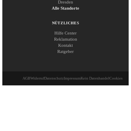
Dresden
Alle Standorte
NÜTZLICHES
Hilfe Center
Reklamation
Kontakt
Ratgeber
AGB
Widerruf
Datenschutz
Impressum
Kein Datenhandel
Cookies