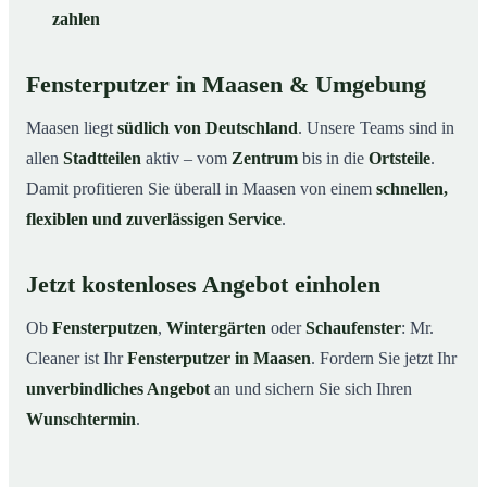
zahlen
Fensterputzer in Maasen & Umgebung
Maasen liegt
südlich von Deutschland
. Unsere Teams sind in
allen
Stadtteilen
aktiv – vom
Zentrum
bis in die
Ortsteile
.
Damit profitieren Sie überall in Maasen von einem
schnellen,
flexiblen und zuverlässigen Service
.
Jetzt kostenloses Angebot einholen
Ob
Fensterputzen
,
Wintergärten
oder
Schaufenster
: Mr.
Cleaner ist Ihr
Fensterputzer in Maasen
. Fordern Sie jetzt Ihr
unverbindliches Angebot
an und sichern Sie sich Ihren
Wunschtermin
.