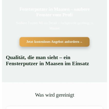
Fensterputzer in Maasen – saubere
Fenster vom Profi
Saubere Fenster bis ins Detail – fachgerecht gereinigt in
Maasen
Jetzt kostenloses Angebot anfordern
→
Qualität, die man sieht – ein
Fensterputzer in Maasen im Einsatz
Was wird gereinigt