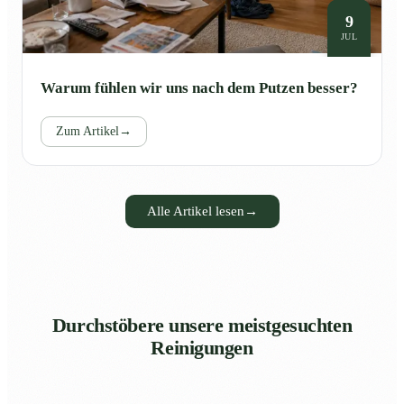
9
JUL
Warum fühlen wir uns nach dem Putzen besser?
Zum Artikel
→
Alle Artikel lesen
→
Durchstöbere unsere meistgesuchten
Reinigungen