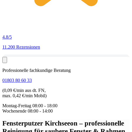
4.8
/5
11.200 Rezensionen
Professionelle fachkundige Beratung
01803 80 60 33
(0,09 €/min aus dt. FN,
max. 0,42 €/min Mobil)
Montag-Freitag
08:00 - 18:00
Wochenende
08:00 - 14:00
Fensterputzer Kirchseeon
– professionelle
Reinigung für saubere Fenster & Rahmen