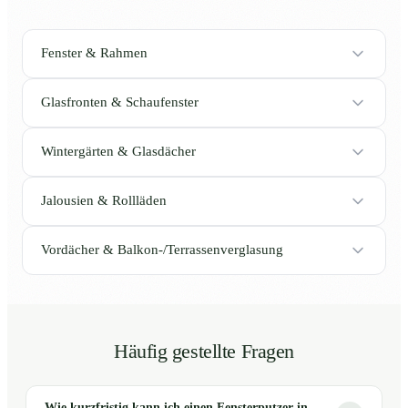
Fenster & Rahmen
Glasfronten & Schaufenster
Wintergärten & Glasdächer
Jalousien & Rollläden
Vordächer & Balkon-/Terrassenverglasung
Häufig gestellte Fragen
Wie kurzfristig kann ich einen Fensterputzer in