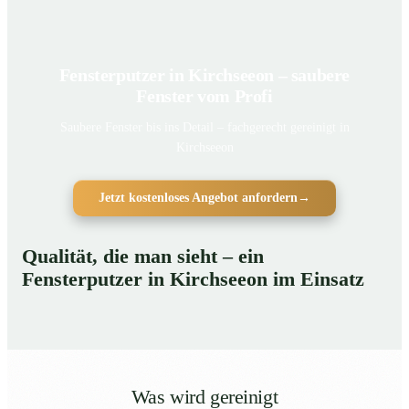
Fensterputzer in Kirchseeon – saubere
Fenster vom Profi
Saubere Fenster bis ins Detail – fachgerecht gereinigt in
Kirchseeon
Jetzt kostenloses Angebot anfordern
→
Qualität, die man sieht – ein
Fensterputzer in Kirchseeon im Einsatz
Was wird gereinigt