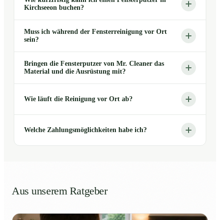
Kirchseeon buchen?
Muss ich während der Fensterreinigung vor Ort
sein?
Bringen die Fensterputzer von Mr. Cleaner das
Material und die Ausrüstung mit?
Wie läuft die Reinigung vor Ort ab?
Welche Zahlungsmöglichkeiten habe ich?
Aus unserem Ratgeber