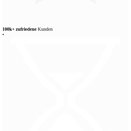
100k+ zufriedene
Kunden
•