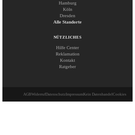
Hamburg
Köln
Dresden
Alle Standorte
NÜTZLICHES
Hilfe Center
Reklamation
Kontakt
Ratgeber
AGB
Widerruf
Datenschutz
Impressum
Kein Datenhandel
Cookies