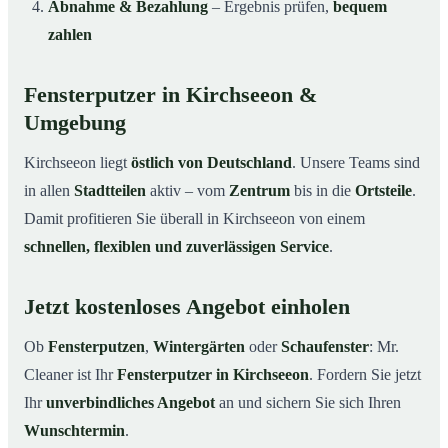
Abnahme & Bezahlung
– Ergebnis prüfen,
bequem
zahlen
Fensterputzer in Kirchseeon &
Umgebung
Kirchseeon liegt
östlich von Deutschland
. Unsere Teams sind
in allen
Stadtteilen
aktiv – vom
Zentrum
bis in die
Ortsteile
.
Damit profitieren Sie überall in Kirchseeon von einem
schnellen, flexiblen und zuverlässigen Service
.
Jetzt kostenloses Angebot einholen
Ob
Fensterputzen
,
Wintergärten
oder
Schaufenster
: Mr.
Cleaner ist Ihr
Fensterputzer in Kirchseeon
. Fordern Sie jetzt
Ihr
unverbindliches Angebot
an und sichern Sie sich Ihren
Wunschtermin
.