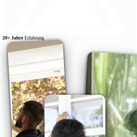
20+ Jahre
Erfahrung