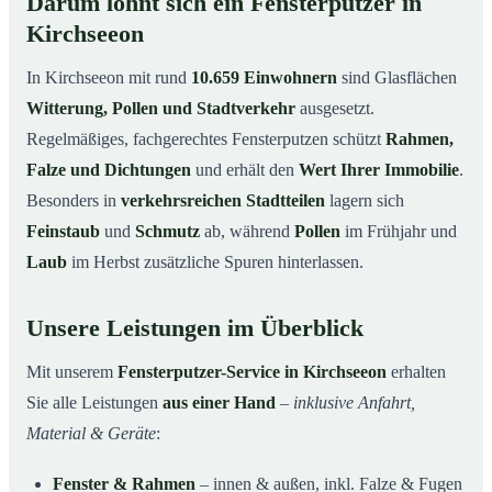
Darum lohnt sich ein Fensterputzer in
Kirchseeon
In Kirchseeon mit rund
10.659 Einwohnern
sind Glasflächen
Witterung, Pollen und Stadtverkehr
ausgesetzt.
Regelmäßiges, fachgerechtes Fensterputzen schützt
Rahmen,
Falze und Dichtungen
und erhält den
Wert Ihrer Immobilie
.
Besonders in
verkehrsreichen Stadtteilen
lagern sich
Feinstaub
und
Schmutz
ab, während
Pollen
im Frühjahr und
Laub
im Herbst zusätzliche Spuren hinterlassen.
Unsere Leistungen im Überblick
Mit unserem
Fensterputzer-Service in Kirchseeon
erhalten
Sie alle Leistungen
aus einer Hand
–
inklusive Anfahrt,
Material & Geräte
:
Fenster & Rahmen
– innen & außen, inkl. Falze & Fugen