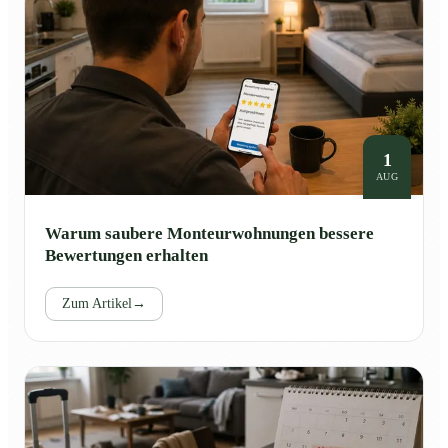
1
AUG
Warum saubere Monteurwohnungen bessere
Bewertungen erhalten
Zum Artikel
→