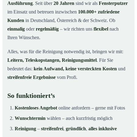
Ausführung
. Seit über
20 Jahren
sind wir als
Fensterputzer
im Einsatz und betreuen inzwischen
100.000+ zufriedene
Kunden
in Deutschland, Österreich & der Schweiz. Ob
einmalig
oder
regelmäßig
– wir richten uns
flexibel
nach
Ihren Wünschen.
Alles, was für die Reinigung notwendig ist, bringen wir mit:
Leitern, Teleskopstangen, Reinigungsmittel
. Für Sie
bedeutet das:
kein Aufwand, keine versteckten Kosten
und
streifenfreie Ergebnisse
vom Profi.
So funktioniert’s
Kostenloses Angebot
online anfordern – gerne mit Fotos
Wunschtermin
wählen – auch kurzfristig möglich
Reinigung
–
streifenfrei
,
gründlich
,
alles inklusive