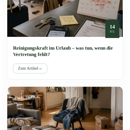
14
JUL
Reinigungskraft im Urlaub – was tun, wenn die
Vertretung fehlt?
Zum Artikel
→