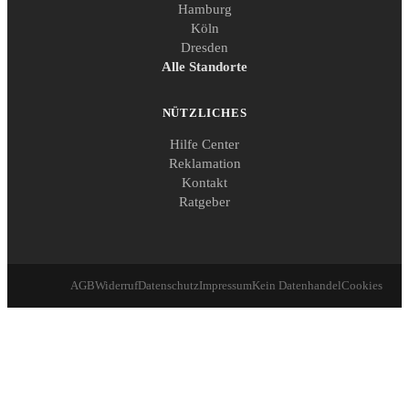
Hamburg
Köln
Dresden
Alle Standorte
NÜTZLICHES
Hilfe Center
Reklamation
Kontakt
Ratgeber
AGB
Widerruf
Datenschutz
Impressum
Kein Datenhandel
Cookies