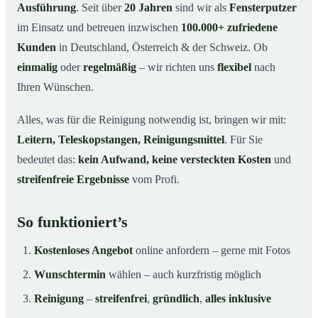
Ausführung
. Seit über
20 Jahren
sind wir als
Fensterputzer
im Einsatz und betreuen inzwischen
100.000+ zufriedene
Kunden
in Deutschland, Österreich & der Schweiz. Ob
einmalig
oder
regelmäßig
– wir richten uns
flexibel
nach
Ihren Wünschen.
Alles, was für die Reinigung notwendig ist, bringen wir mit:
Leitern, Teleskopstangen, Reinigungsmittel
. Für Sie
bedeutet das:
kein Aufwand, keine versteckten Kosten
und
streifenfreie Ergebnisse
vom Profi.
So funktioniert’s
Kostenloses Angebot
online anfordern – gerne mit Fotos
Wunschtermin
wählen – auch kurzfristig möglich
Reinigung
–
streifenfrei
,
gründlich
,
alles inklusive