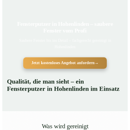
Fensterputzer in Hohenlinden – saubere
Fenster vom Profi
Saubere Fenster bis ins Detail – fachgerecht gereinigt in
Hohenlinden
Jetzt kostenloses Angebot anfordern
→
Qualität, die man sieht – ein
Fensterputzer in Hohenlinden im Einsatz
Was wird gereinigt