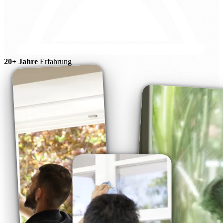
20+ Jahre
Erfahrung