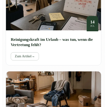
14
JUL
Reinigungskraft im Urlaub – was tun, wenn die
Vertretung fehlt?
Zum Artikel
→