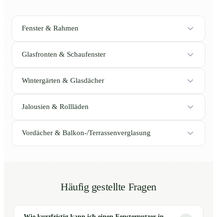
Fenster & Rahmen
Glasfronten & Schaufenster
Wintergärten & Glasdächer
Jalousien & Rollläden
Vordächer & Balkon-/Terrassenverglasung
Häufig gestellte Fragen
Wie kurzfristig kann ich einen Fensterputzer in