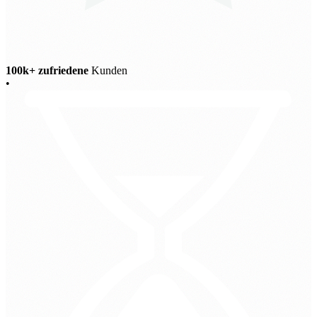
100k+ zufriedene
Kunden
•