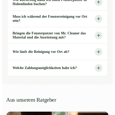
Hohenlinden buchen?
Muss ich während der Fensterreinigung vor Ort
sein?
Bringen die Fensterputzer von Mr. Cleaner das
Material und die Ausrüstung mit?
Wie läuft die Reinigung vor Ort ab?
Welche Zahlungsmöglichkeiten habe ich?
Aus unserem Ratgeber