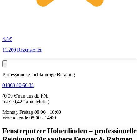
4.8
/5
11.200 Rezensionen
Professionelle fachkundige Beratung
01803 80 60 33
(0,09 €/min aus dt. FN,
max. 0,42 €/min Mobil)
Montag-Freitag
08:00 - 18:00
Wochenende
08:00 - 14:00
Fensterputzer Hohenlinden
– professionelle
Reinigung für saubere Fenster & Rahmen