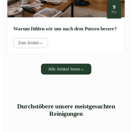
9
JUL
Warum fühlen wir uns nach dem Putzen besser?
Zum Artikel
→
Alle Artikel lesen
→
Durchstöbere unsere meistgesuchten
Reinigungen