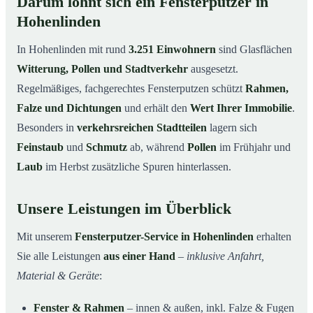
Darum lohnt sich ein Fensterputzer in
Hohenlinden
In Hohenlinden mit rund
3.251 Einwohnern
sind Glasflächen
Witterung, Pollen und Stadtverkehr
ausgesetzt.
Regelmäßiges, fachgerechtes Fensterputzen schützt
Rahmen,
Falze und Dichtungen
und erhält den
Wert Ihrer Immobilie
.
Besonders in
verkehrsreichen Stadtteilen
lagern sich
Feinstaub
und
Schmutz
ab, während
Pollen
im Frühjahr und
Laub
im Herbst zusätzliche Spuren hinterlassen.
Unsere Leistungen im Überblick
Mit unserem
Fensterputzer-Service in Hohenlinden
erhalten
Sie alle Leistungen
aus einer Hand
–
inklusive Anfahrt,
Material & Geräte
:
Fenster & Rahmen
– innen & außen, inkl. Falze & Fugen