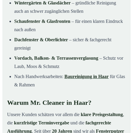
Wintergärten & Glasdächer
– gründliche Reinigung
auch an schwer zugänglichen Stellen
Schaufenster & Glasfronten
– für einen klaren Eindruck
nach außen
Dachfenster & Oberlichter
– sicher & fachgerecht
gereinigt
Vordach, Balkon- & Terrassenverglasung
– Schutz vor
Laub, Moos & Schmutz
Nach Handwerksarbeiten:
Baureinigung in Haar
für Glas
& Rahmen
Warum Mr. Cleaner in Haar?
Unsere Kunden schätzen vor allem die
klare Preisgestaltung
,
die
kurzfristige Terminvergabe
und die
fachgerechte
Ausführung
. Seit über
20 Jahren
sind wir als
Fensterputzer