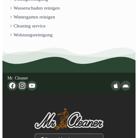
Wasserschaden reinigen
Wintergarten reinigen
Cleaning service
Wohnungsreinigung
Mr. Cleaner