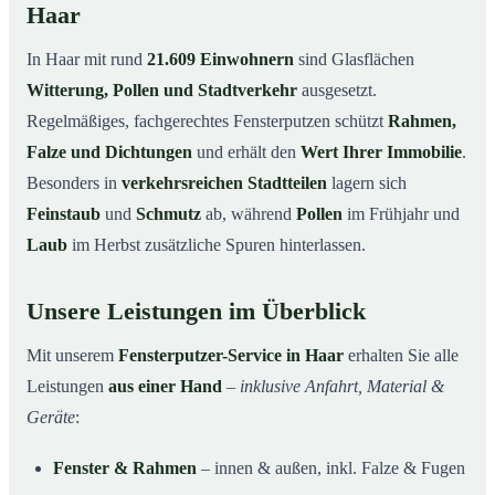
Haar
In Haar mit rund
21.609 Einwohnern
sind Glasflächen
Witterung, Pollen und Stadtverkehr
ausgesetzt.
Regelmäßiges, fachgerechtes Fensterputzen schützt
Rahmen,
Falze und Dichtungen
und erhält den
Wert Ihrer Immobilie
.
Besonders in
verkehrsreichen Stadtteilen
lagern sich
Feinstaub
und
Schmutz
ab, während
Pollen
im Frühjahr und
Laub
im Herbst zusätzliche Spuren hinterlassen.
Unsere Leistungen im Überblick
Mit unserem
Fensterputzer-Service in Haar
erhalten Sie alle
Leistungen
aus einer Hand
–
inklusive Anfahrt, Material &
Geräte
:
Fenster & Rahmen
– innen & außen, inkl. Falze & Fugen