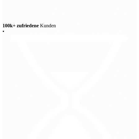
100k+ zufriedene
Kunden
•