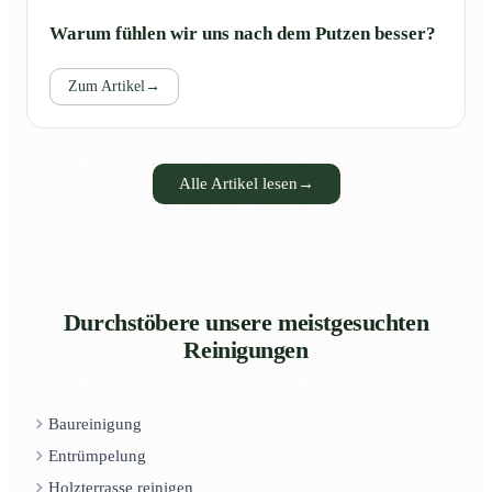
Warum fühlen wir uns nach dem Putzen besser?
Zum Artikel
→
Alle Artikel lesen
→
Durchstöbere unsere meistgesuchten
Reinigungen
Baureinigung
Entrümpelung
Holzterrasse reinigen