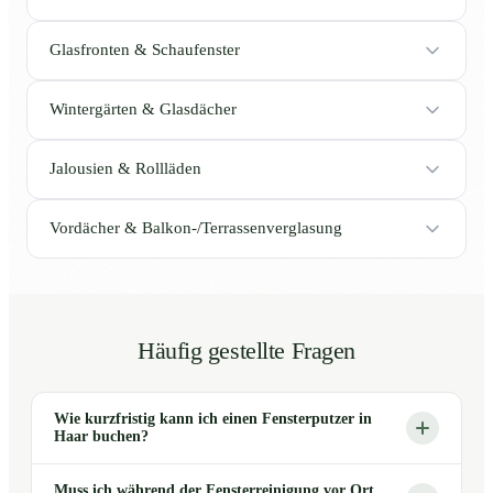
Glasfronten & Schaufenster
Wintergärten & Glasdächer
Jalousien & Rollläden
Vordächer & Balkon-/Terrassenverglasung
Häufig gestellte Fragen
Wie kurzfristig kann ich einen Fensterputzer in
Haar buchen?
Muss ich während der Fensterreinigung vor Ort