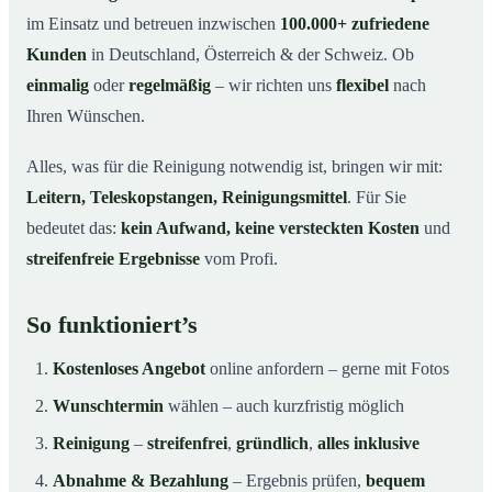
im Einsatz und betreuen inzwischen
100.000+ zufriedene
Kunden
in Deutschland, Österreich & der Schweiz. Ob
einmalig
oder
regelmäßig
– wir richten uns
flexibel
nach
Ihren Wünschen.
Alles, was für die Reinigung notwendig ist, bringen wir mit:
Leitern, Teleskopstangen, Reinigungsmittel
. Für Sie
bedeutet das:
kein Aufwand, keine versteckten Kosten
und
streifenfreie Ergebnisse
vom Profi.
So funktioniert’s
Kostenloses Angebot
online anfordern – gerne mit Fotos
Wunschtermin
wählen – auch kurzfristig möglich
Reinigung
–
streifenfrei
,
gründlich
,
alles inklusive
Abnahme & Bezahlung
– Ergebnis prüfen,
bequem