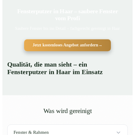
Fensterputzer in Haar – saubere Fenster
vom Profi
Saubere Fenster bis ins Detail – fachgerecht gereinigt in Haar
Jetzt kostenloses Angebot anfordern
→
Qualität, die man sieht – ein
Fensterputzer in Haar im Einsatz
Was wird gereinigt
Fenster & Rahmen