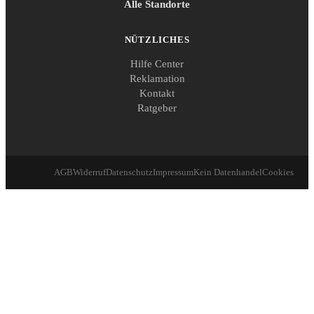
Alle Standorte
NÜTZLICHES
Hilfe Center
Reklamation
Kontakt
Ratgeber
AGB
Widerruf
Datenschutz
Impressum
Kein Datenhandel
Cookies