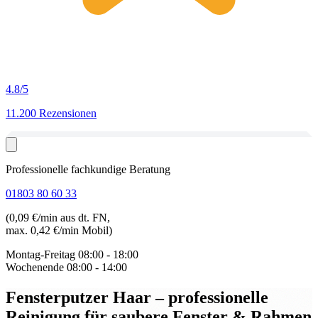
4.8
/5
11.200 Rezensionen
Professionelle fachkundige Beratung
01803 80 60 33
(0,09 €/min aus dt. FN,
max. 0,42 €/min Mobil)
Montag-Freitag
08:00 - 18:00
Wochenende
08:00 - 14:00
Fensterputzer Haar
– professionelle
Reinigung für saubere Fenster & Rahmen