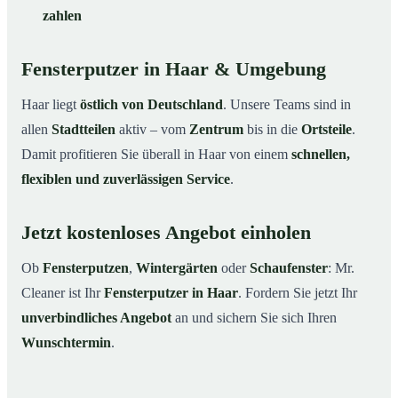
zahlen
Fensterputzer in Haar & Umgebung
Haar liegt
östlich von Deutschland
. Unsere Teams sind in
allen
Stadtteilen
aktiv – vom
Zentrum
bis in die
Ortsteile
.
Damit profitieren Sie überall in Haar von einem
schnellen,
flexiblen und zuverlässigen Service
.
Jetzt kostenloses Angebot einholen
Ob
Fensterputzen
,
Wintergärten
oder
Schaufenster
: Mr.
Cleaner ist Ihr
Fensterputzer in Haar
. Fordern Sie jetzt Ihr
unverbindliches Angebot
an und sichern Sie sich Ihren
Wunschtermin
.