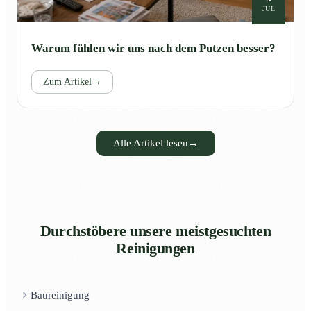
JUL
Warum fühlen wir uns nach dem Putzen besser?
Zum Artikel
→
Alle Artikel lesen
→
Durchstöbere unsere meistgesuchten
Reinigungen
Baureinigung