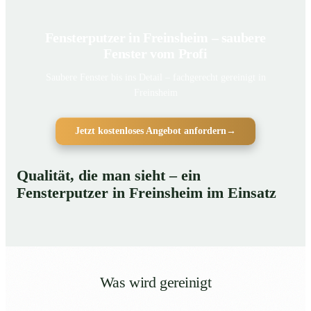
Fensterputzer in Freinsheim – saubere
Fenster vom Profi
Saubere Fenster bis ins Detail – fachgerecht gereinigt in
Freinsheim
Jetzt kostenloses Angebot anfordern
→
Qualität, die man sieht – ein
Fensterputzer in Freinsheim im Einsatz
Was wird gereinigt