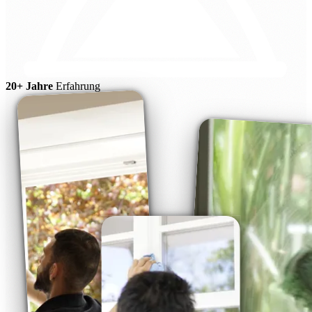
20+ Jahre
Erfahrung