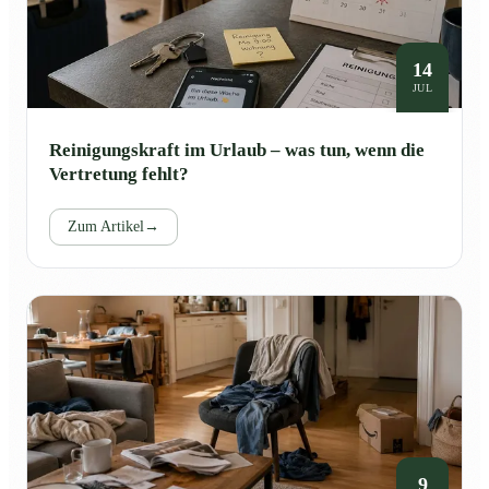
14
JUL
Reinigungskraft im Urlaub – was tun, wenn die
Vertretung fehlt?
Zum Artikel
→
9