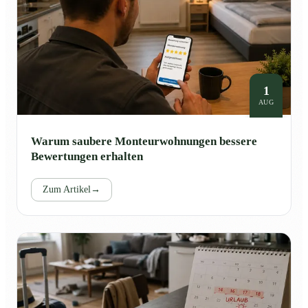
1
AUG
Warum saubere Monteurwohnungen bessere
Bewertungen erhalten
Zum Artikel
→