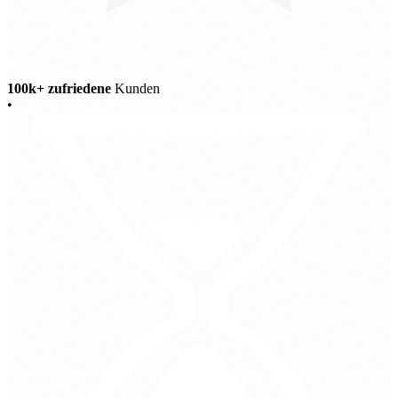
100k+ zufriedene
Kunden
•