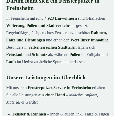
Darum lohnt sich ein Fensterputzer in
Freinsheim
In Freinsheim mit rund
4.923 Einwohnern
sind Glasflächen
Witterung, Pollen und Stadtverkehr
ausgesetzt.
Regelmäßiges, fachgerechtes Fensterputzen schützt
Rahmen,
Falze und Dichtungen
und erhält den
Wert Ihrer Immobilie
.
Besonders in
verkehrsreichen Stadtteilen
lagern sich
Feinstaub
und
Schmutz
ab, während
Pollen
im Frühjahr und
Laub
im Herbst zusätzliche Spuren hinterlassen.
Unsere Leistungen im Überblick
Mit unserem
Fensterputzer-Service in Freinsheim
erhalten
Sie alle Leistungen
aus einer Hand
–
inklusive Anfahrt,
Material & Geräte
:
Fenster & Rahmen
– innen & außen, inkl. Falze & Fugen