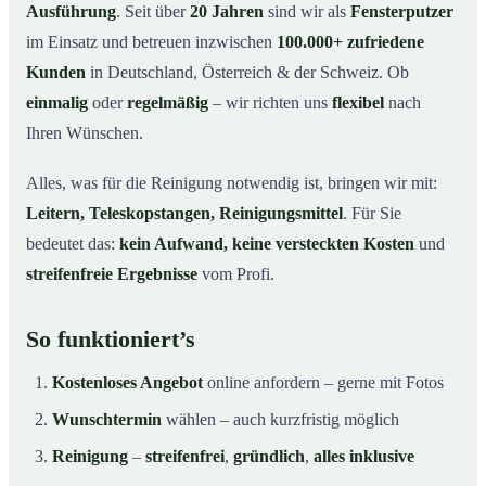
Ausführung
. Seit über
20 Jahren
sind wir als
Fensterputzer
im Einsatz und betreuen inzwischen
100.000+ zufriedene
Kunden
in Deutschland, Österreich & der Schweiz. Ob
einmalig
oder
regelmäßig
– wir richten uns
flexibel
nach
Ihren Wünschen.
Alles, was für die Reinigung notwendig ist, bringen wir mit:
Leitern, Teleskopstangen, Reinigungsmittel
. Für Sie
bedeutet das:
kein Aufwand, keine versteckten Kosten
und
streifenfreie Ergebnisse
vom Profi.
So funktioniert’s
Kostenloses Angebot
online anfordern – gerne mit Fotos
Wunschtermin
wählen – auch kurzfristig möglich
Reinigung
–
streifenfrei
,
gründlich
,
alles inklusive