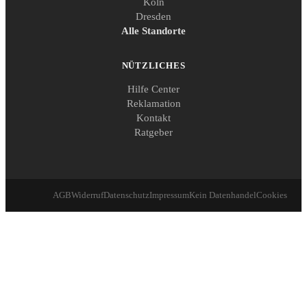
Köln
Dresden
Alle Standorte
NÜTZLICHES
Hilfe Center
Reklamation
Kontakt
Ratgeber
AGB
Widerruf
Datenschutz
Impressum
Kein Datenhandel
Cookies