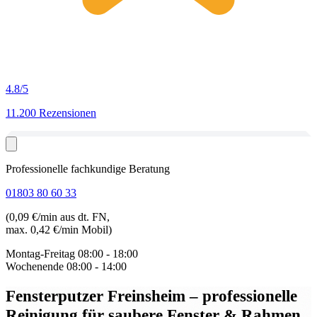
4.8
/5
11.200 Rezensionen
Professionelle fachkundige Beratung
01803 80 60 33
(0,09 €/min aus dt. FN,
max. 0,42 €/min Mobil)
Montag-Freitag
08:00 - 18:00
Wochenende
08:00 - 14:00
Fensterputzer Freinsheim
– professionelle
Reinigung für saubere Fenster & Rahmen