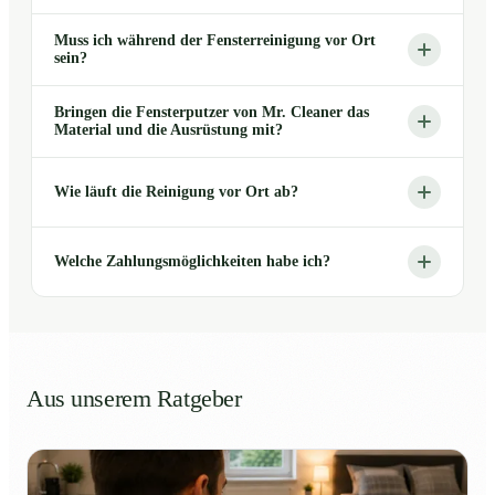
Muss ich während der Fensterreinigung vor Ort
sein?
Bringen die Fensterputzer von Mr. Cleaner das
Material und die Ausrüstung mit?
Wie läuft die Reinigung vor Ort ab?
Welche Zahlungsmöglichkeiten habe ich?
Aus unserem Ratgeber