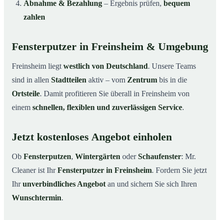
Abnahme & Bezahlung
– Ergebnis prüfen,
bequem
zahlen
Fensterputzer in Freinsheim & Umgebung
Freinsheim liegt
westlich von Deutschland
. Unsere Teams
sind in allen
Stadtteilen
aktiv – vom
Zentrum
bis in die
Ortsteile
. Damit profitieren Sie überall in Freinsheim von
einem
schnellen, flexiblen und zuverlässigen Service
.
Jetzt kostenloses Angebot einholen
Ob
Fensterputzen
,
Wintergärten
oder
Schaufenster
: Mr.
Cleaner ist Ihr
Fensterputzer in Freinsheim
. Fordern Sie jetzt
Ihr
unverbindliches Angebot
an und sichern Sie sich Ihren
Wunschtermin
.