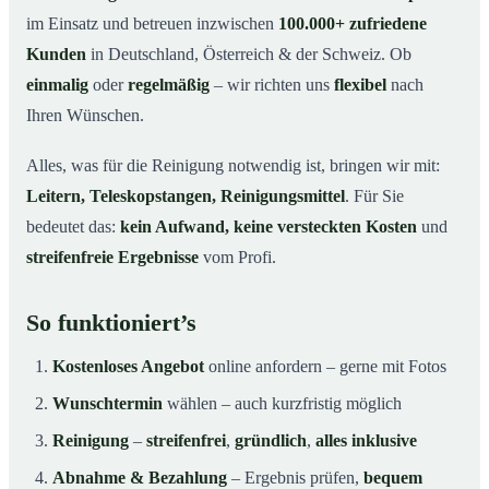
im Einsatz und betreuen inzwischen
100.000+ zufriedene
Kunden
in Deutschland, Österreich & der Schweiz. Ob
einmalig
oder
regelmäßig
– wir richten uns
flexibel
nach
Ihren Wünschen.
Alles, was für die Reinigung notwendig ist, bringen wir mit:
Leitern, Teleskopstangen, Reinigungsmittel
. Für Sie
bedeutet das:
kein Aufwand, keine versteckten Kosten
und
streifenfreie Ergebnisse
vom Profi.
So funktioniert’s
Kostenloses Angebot
online anfordern – gerne mit Fotos
Wunschtermin
wählen – auch kurzfristig möglich
Reinigung
–
streifenfrei
,
gründlich
,
alles inklusive
Abnahme & Bezahlung
– Ergebnis prüfen,
bequem