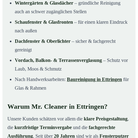
Wintergärten & Glasdächer
– gründliche Reinigung
auch an schwer zugänglichen Stellen
Schaufenster & Glasfronten
– für einen klaren Eindruck
nach außen
Dachfenster & Oberlichter
– sicher & fachgerecht
gereinigt
Vordach, Balkon- & Terrassenverglasung
– Schutz vor
Laub, Moos & Schmutz
Nach Handwerksarbeiten:
Baureinigung in Ettringen
für
Glas & Rahmen
Warum Mr. Cleaner in Ettringen?
Unsere Kunden schätzen vor allem die
klare Preisgestaltung
,
die
kurzfristige Terminvergabe
und die
fachgerechte
Ausführung
. Seit über
20 Jahren
sind wir als
Fensterputzer