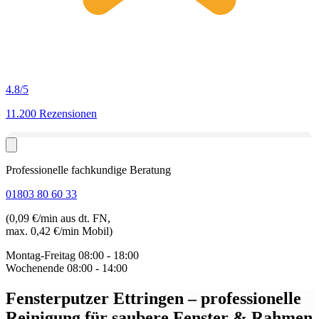
4.8
/5
11.200 Rezensionen
Professionelle fachkundige Beratung
01803 80 60 33
(0,09 €/min aus dt. FN,
max. 0,42 €/min Mobil)
Montag-Freitag
08:00 - 18:00
Wochenende
08:00 - 14:00
Fensterputzer Ettringen
– professionelle
Reinigung für saubere Fenster & Rahmen