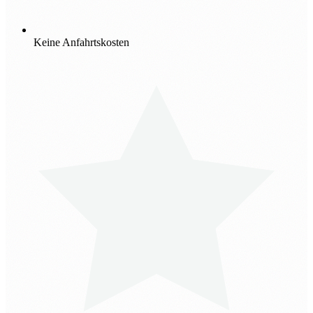
Keine Anfahrtskosten