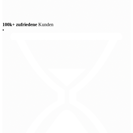
100k+ zufriedene
Kunden
•