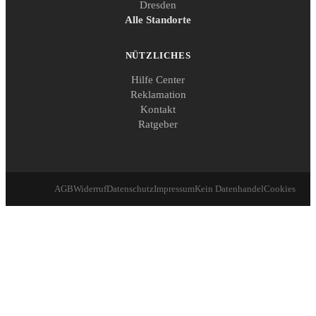
Dresden
Alle Standorte
NÜTZLICHES
Hilfe Center
Reklamation
Kontakt
Ratgeber
AGB
Widerruf
Datenschutz
Impressum
Kein Datenhandel
Cookies