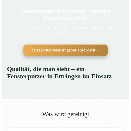
Fensterputzer in Ettringen – saubere
Fenster vom Profi
Saubere Fenster bis ins Detail – fachgerecht gereinigt in
Ettringen
Jetzt kostenloses Angebot anfordern
→
Qualität, die man sieht – ein
Fensterputzer in Ettringen im Einsatz
Was wird gereinigt