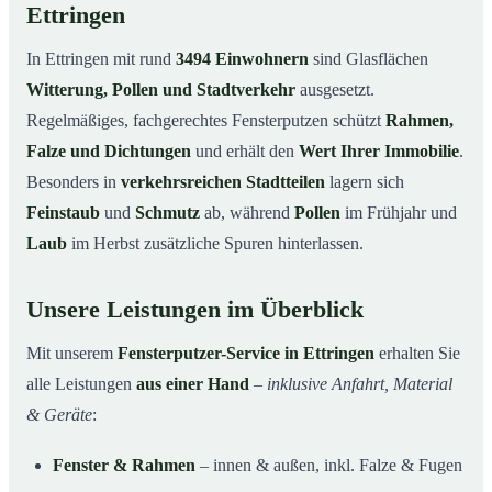
Ettringen
In Ettringen mit rund
3494 Einwohnern
sind Glasflächen
Witterung, Pollen und Stadtverkehr
ausgesetzt.
Regelmäßiges, fachgerechtes Fensterputzen schützt
Rahmen,
Falze und Dichtungen
und erhält den
Wert Ihrer Immobilie
.
Besonders in
verkehrsreichen Stadtteilen
lagern sich
Feinstaub
und
Schmutz
ab, während
Pollen
im Frühjahr und
Laub
im Herbst zusätzliche Spuren hinterlassen.
Unsere Leistungen im Überblick
Mit unserem
Fensterputzer-Service in Ettringen
erhalten Sie
alle Leistungen
aus einer Hand
–
inklusive Anfahrt, Material
& Geräte
:
Fenster & Rahmen
– innen & außen, inkl. Falze & Fugen