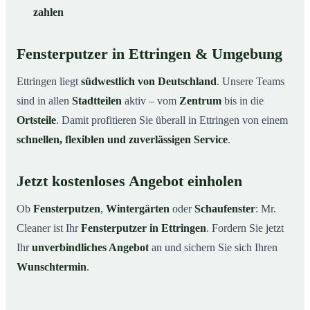
zahlen
Fensterputzer in Ettringen & Umgebung
Ettringen liegt
südwestlich von Deutschland
. Unsere Teams
sind in allen
Stadtteilen
aktiv – vom
Zentrum
bis in die
Ortsteile
. Damit profitieren Sie überall in Ettringen von einem
schnellen, flexiblen und zuverlässigen Service
.
Jetzt kostenloses Angebot einholen
Ob
Fensterputzen
,
Wintergärten
oder
Schaufenster
: Mr.
Cleaner ist Ihr
Fensterputzer in Ettringen
. Fordern Sie jetzt
Ihr
unverbindliches Angebot
an und sichern Sie sich Ihren
Wunschtermin
.