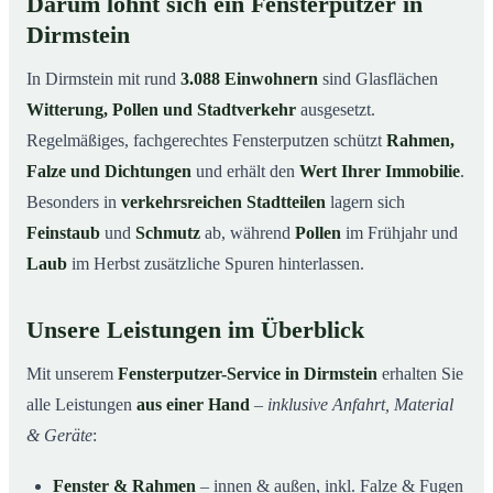
Darum lohnt sich ein Fensterputzer in
Dirmstein
In Dirmstein mit rund
3.088 Einwohnern
sind Glasflächen
Witterung, Pollen und Stadtverkehr
ausgesetzt.
Regelmäßiges, fachgerechtes Fensterputzen schützt
Rahmen,
Falze und Dichtungen
und erhält den
Wert Ihrer Immobilie
.
Besonders in
verkehrsreichen Stadtteilen
lagern sich
Feinstaub
und
Schmutz
ab, während
Pollen
im Frühjahr und
Laub
im Herbst zusätzliche Spuren hinterlassen.
Unsere Leistungen im Überblick
Mit unserem
Fensterputzer-Service in Dirmstein
erhalten Sie
alle Leistungen
aus einer Hand
–
inklusive Anfahrt, Material
& Geräte
:
Fenster & Rahmen
– innen & außen, inkl. Falze & Fugen