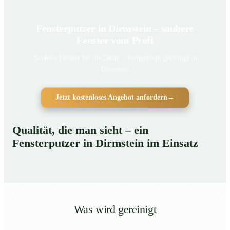
Fensterputzer in Dirmstein – saubere
Fenster vom Profi
Saubere Fenster bis ins Detail – fachgerecht gereinigt in
Dirmstein
Jetzt kostenloses Angebot anfordern
→
Qualität, die man sieht – ein
Fensterputzer in Dirmstein im Einsatz
Was wird gereinigt