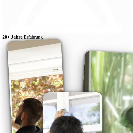
20+ Jahre
Erfahrung