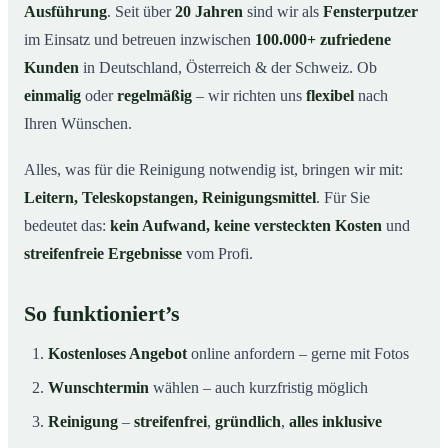
Ausführung
. Seit über
20 Jahren
sind wir als
Fensterputzer
im Einsatz und betreuen inzwischen
100.000+ zufriedene
Kunden
in Deutschland, Österreich & der Schweiz. Ob
einmalig
oder
regelmäßig
– wir richten uns
flexibel
nach
Ihren Wünschen.
Alles, was für die Reinigung notwendig ist, bringen wir mit:
Leitern, Teleskopstangen, Reinigungsmittel
. Für Sie
bedeutet das:
kein Aufwand, keine versteckten Kosten
und
streifenfreie Ergebnisse
vom Profi.
So funktioniert’s
Kostenloses Angebot
online anfordern – gerne mit Fotos
Wunschtermin
wählen – auch kurzfristig möglich
Reinigung
–
streifenfrei
,
gründlich
,
alles inklusive