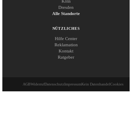
Köln
Dresden
Alle Standorte
NÜTZLICHES
Hilfe Center
Reklamation
Kontakt
Ratgeber
AGB
Widerruf
Datenschutz
Impressum
Kein Datenhandel
Cookies