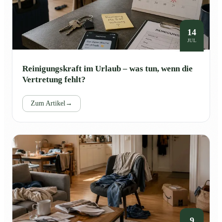
14
JUL
Reinigungskraft im Urlaub – was tun, wenn die
Vertretung fehlt?
Zum Artikel
→
9