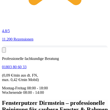
4.8
/5
11.200 Rezensionen
Professionelle fachkundige Beratung
01803 80 60 33
(0,09 €/min aus dt. FN,
max. 0,42 €/min Mobil)
Montag-Freitag
08:00 - 18:00
Wochenende
08:00 - 14:00
Fensterputzer Dirmstein
– professionelle
Reinigung für saubere Fenster & Rahmen