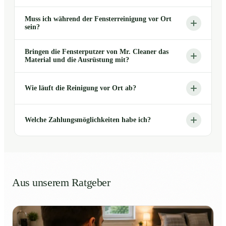
Muss ich während der Fensterreinigung vor Ort
sein?
Bringen die Fensterputzer von Mr. Cleaner das
Material und die Ausrüstung mit?
Wie läuft die Reinigung vor Ort ab?
Welche Zahlungsmöglichkeiten habe ich?
Aus unserem Ratgeber