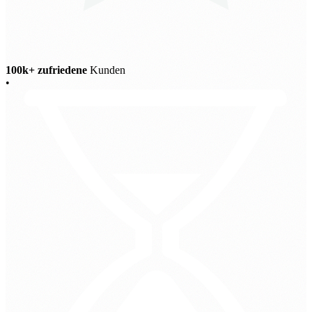
100k+ zufriedene
Kunden
•