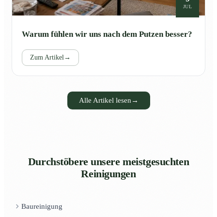
JUL
Warum fühlen wir uns nach dem Putzen besser?
Zum Artikel
→
Alle Artikel lesen
→
Durchstöbere unsere meistgesuchten
Reinigungen
Baureinigung