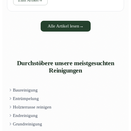
Zum Artikel
→
Alle Artikel lesen
→
Durchstöbere unsere meistgesuchten
Reinigungen
Baureinigung
Entrümpelung
Holzterrasse reinigen
Endreinigung
Grundreinigung