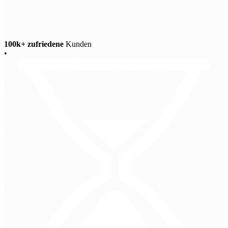
100k+ zufriedene
Kunden
•