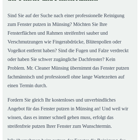
So putzen unsere Profis in Münsing Ihre Fenster
02
Sind Sie auf der Suche nach einer professionelle Reinigung
zum Fenster putzen in Münsing? Möchten Sie Ihre
Fensterflächen und Rahmen streifenfrei sauber und
Verschmutzungen wie Fingerabdrücke, Blütenpollen oder
Vogelkot entfernt haben? Sind die Fugen und Falze verdreckt
oder haben Sie schwer zugängliche Dachfenster? Kein
Problem. Mr. Cleaner Münsing übernimmt das Fenster putzen
fachmännisch und professionell ohne lange Wartezeiten auf
einen Termin durch.
Fordern Sie gleich Ihr kostenloses und unverbindliches
Angebot für das Fenster putzen in Münsing an! Und weil wir
wissen, dass es immer schnell gehen muss, erfolgt das
streifenfreie putzen Ihrer Fenster zum Wunschtermin.