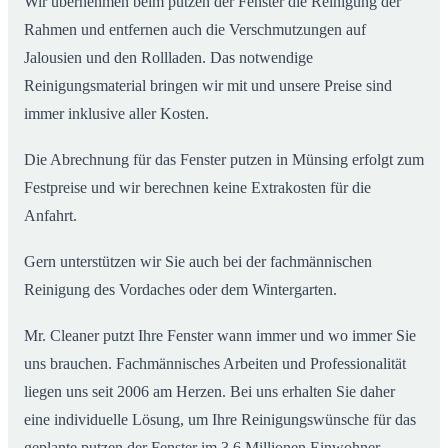
Wir übernehmen beim putzen der Fenster die Reinigung der
Rahmen und entfernen auch die Verschmutzungen auf
Jalousien und den Rollladen. Das notwendige
Reinigungsmaterial bringen wir mit und unsere Preise sind
immer inklusive aller Kosten.
Die Abrechnung für das Fenster putzen in Münsing erfolgt zum
Festpreise und wir berechnen keine Extrakosten für die
Anfahrt.
Gern unterstützen wir Sie auch bei der fachmännischen
Reinigung des Vordaches oder dem Wintergarten.
Mr. Cleaner putzt Ihre Fenster wann immer und wo immer Sie
uns brauchen. Fachmännisches Arbeiten und Professionalität
liegen uns seit 2006 am Herzen. Bei uns erhalten Sie daher
eine individuelle Lösung, um Ihre Reinigungswünsche für das
geplante putzen der Fenster im 3,6 Millionen Einwohner