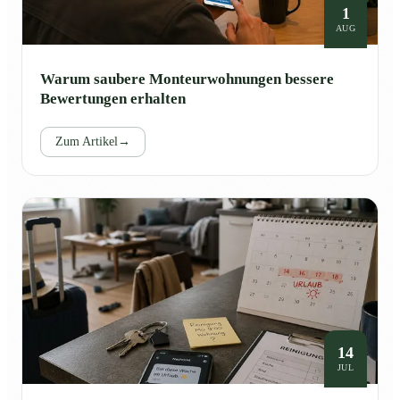
1
AUG
Warum saubere Monteurwohnungen bessere
Bewertungen erhalten
Zum Artikel
→
14
JUL