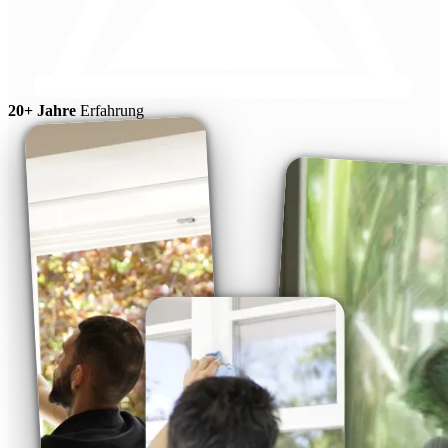
20+ Jahre
Erfahrung