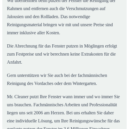
Wir übernehmen beim putzen der Fenster die Reinigung der
Rahmen und entfernen auch die Verschmutzungen auf
Jalousien und den Rollladen. Das notwendige
Reinigungsmaterial bringen wir mit und unsere Preise sind
immer inklusive aller Kosten.
Die Abrechnung für das Fenster putzen in Möglingen erfolgt
zum Festpreise und wir berechnen keine Extrakosten für die
Anfahrt.
Gern unterstützen wir Sie auch bei der fachmännischen
Reinigung des Vordaches oder dem Wintergarten.
Mr. Cleaner putzt Ihre Fenster wann immer und wo immer Sie
uns brauchen. Fachmännisches Arbeiten und Professionalität
liegen uns seit 2006 am Herzen. Bei uns erhalten Sie daher
eine individuelle Lösung, um Ihre Reinigungswünsche für das
geplante putzen der Fenster im 3,6 Millionen Einwohner