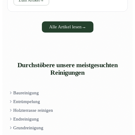
Zum Artikel
→
Alle Artikel lesen
→
Durchstöbere unsere meistgesuchten
Reinigungen
Baureinigung
Entrümpelung
Holzterrasse reinigen
Endreinigung
Grundreinigung