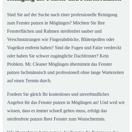
So putzen unsere Profis in Möglingen Ihre Fenster
02
Sind Sie auf der Suche nach einer professionelle Reinigung
zum Fenster putzen in Möglingen? Möchten Sie Ihre
Fensterflächen und Rahmen streifenfrei sauber und
Verschmutzungen wie Fingerabdrücke, Blütenpollen oder
Vogelkot entfernt haben? Sind die Fugen und Falze verdreckt
oder haben Sie schwer zugängliche Dachfenster? Kein
Problem. Mr. Cleaner Möglingen übernimmt das Fenster
putzen fachmännisch und professionell ohne lange Wartezeiten
auf einen Termin durch.
Fordern Sie gleich Ihr kostenloses und unverbindliches
Angebot für das Fenster putzen in Möglingen an! Und weil wir
wissen, dass es immer schnell gehen muss, erfolgt das
streifenfreie putzen Ihrer Fenster zum Wunschtermin.