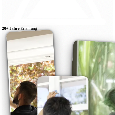
20+ Jahre
Erfahrung