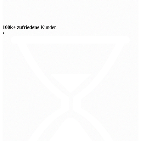
100k+ zufriedene
Kunden
•