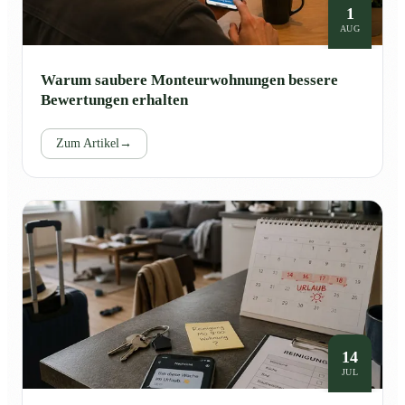
1
AUG
Warum saubere Monteurwohnungen bessere
Bewertungen erhalten
Zum Artikel
→
14
JUL