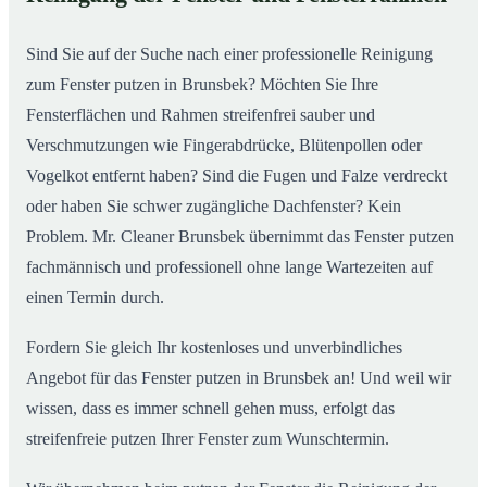
So putzen unsere Profis in Brunsbek Ihre Fenster
02
Sind Sie auf der Suche nach einer professionelle Reinigung
zum Fenster putzen in Brunsbek? Möchten Sie Ihre
Fensterflächen und Rahmen streifenfrei sauber und
Verschmutzungen wie Fingerabdrücke, Blütenpollen oder
Vogelkot entfernt haben? Sind die Fugen und Falze verdreckt
oder haben Sie schwer zugängliche Dachfenster? Kein
Problem. Mr. Cleaner Brunsbek übernimmt das Fenster putzen
fachmännisch und professionell ohne lange Wartezeiten auf
einen Termin durch.
Fordern Sie gleich Ihr kostenloses und unverbindliches
Angebot für das Fenster putzen in Brunsbek an! Und weil wir
wissen, dass es immer schnell gehen muss, erfolgt das
streifenfreie putzen Ihrer Fenster zum Wunschtermin.