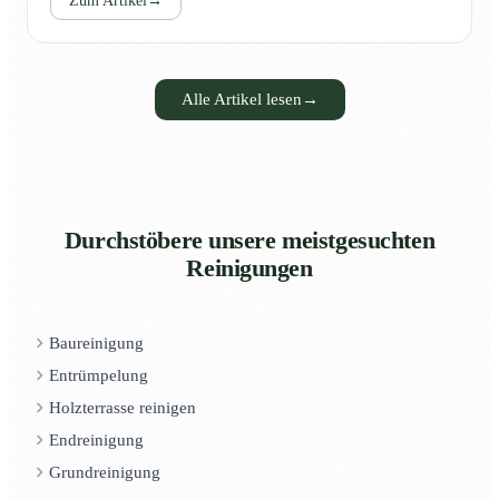
Zum Artikel
→
Alle Artikel lesen
→
Durchstöbere unsere meistgesuchten
Reinigungen
Baureinigung
Entrümpelung
Holzterrasse reinigen
Endreinigung
Grundreinigung