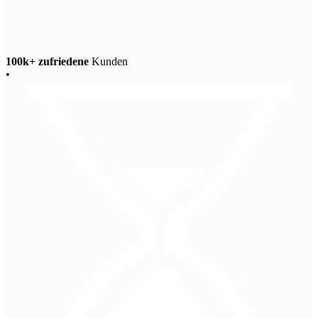
100k+ zufriedene
Kunden
•