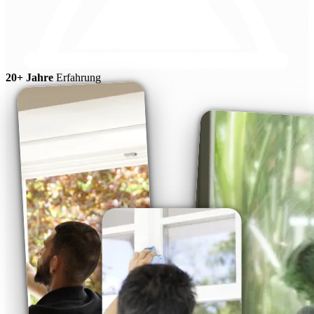
20+ Jahre
Erfahrung