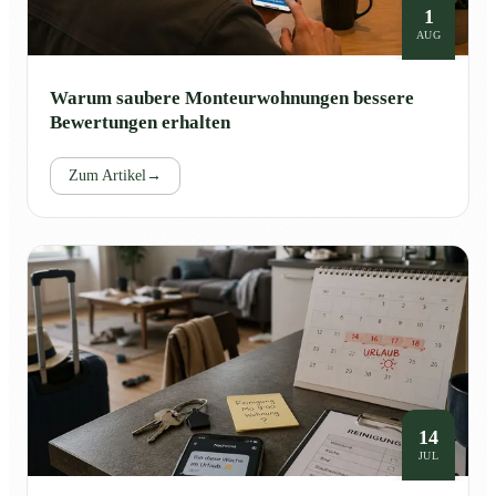
1
AUG
Warum saubere Monteurwohnungen bessere
Bewertungen erhalten
Zum Artikel
→
14
JUL