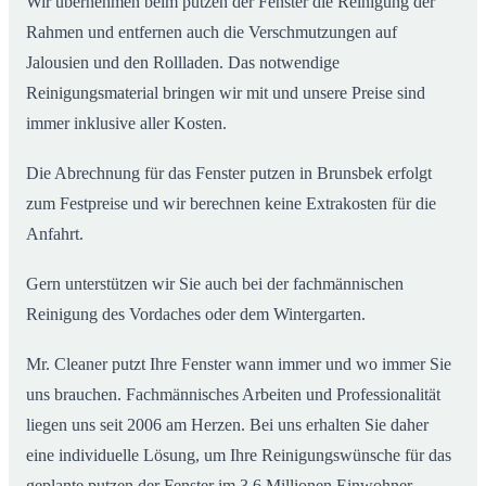
Wir übernehmen beim putzen der Fenster die Reinigung der
Rahmen und entfernen auch die Verschmutzungen auf
Jalousien und den Rollladen. Das notwendige
Reinigungsmaterial bringen wir mit und unsere Preise sind
immer inklusive aller Kosten.
Die Abrechnung für das Fenster putzen in Brunsbek erfolgt
zum Festpreise und wir berechnen keine Extrakosten für die
Anfahrt.
Gern unterstützen wir Sie auch bei der fachmännischen
Reinigung des Vordaches oder dem Wintergarten.
Mr. Cleaner putzt Ihre Fenster wann immer und wo immer Sie
uns brauchen. Fachmännisches Arbeiten und Professionalität
liegen uns seit 2006 am Herzen. Bei uns erhalten Sie daher
eine individuelle Lösung, um Ihre Reinigungswünsche für das
geplante putzen der Fenster im 3,6 Millionen Einwohner