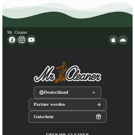
Mr. Cleaner
Deutschland
Partner werden
Gutschein
ÜBER MR. CLEANER