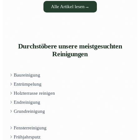
Alle Artikel lesen
→
Durchstöbere unsere meistgesuchten
Reinigungen
Baureinigung
Entrümpelung
Holzterrasse reinigen
Endreinigung
Grundreinigung
Fensterreinigung
Frühjahrsputz