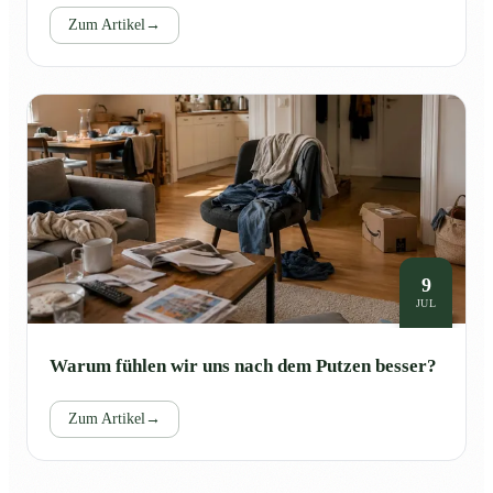
Zum Artikel
→
9
JUL
Warum fühlen wir uns nach dem Putzen besser?
Zum Artikel
→