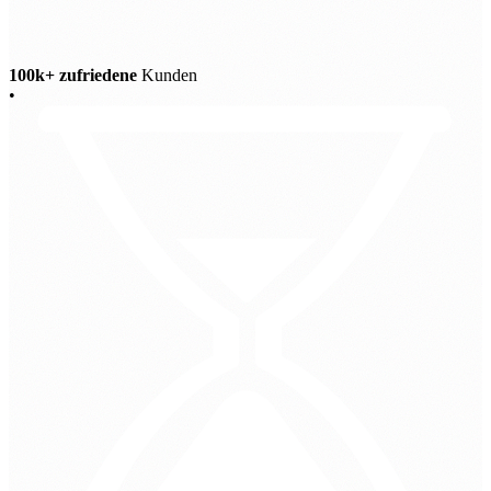
100k+ zufriedene
Kunden
•