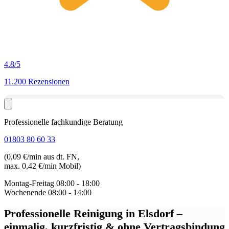
4.8
/5
11.200 Rezensionen
Professionelle fachkundige Beratung
01803 80 60 33
(0,09 €/min aus dt. FN,
max. 0,42 €/min Mobil)
Montag-Freitag
08:00 - 18:00
Wochenende
08:00 - 14:00
Professionelle Reinigung in Elsdorf
–
einmalig, kurzfristig & ohne Vertragsbindung