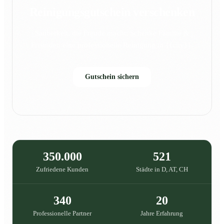
Reinigungsgutschein verschenken
Sauberkeit, die Freude macht: Schenke Familie &
Freunden eine professionelle Reinigung in {{city}}.
Gutschein sichern
350.000
521
Zufriedene Kunden
Städte in D, AT, CH
340
20
Professionelle Partner
Jahre Erfahrung