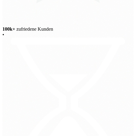
100k+
zufriedene Kunden
•