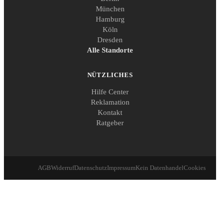
München
Hamburg
Köln
Dresden
Alle Standorte
NÜTZLICHES
Hilfe Center
Reklamation
Kontakt
Ratgeber
AGB
Widerruf
Datenschutz
Impressum
Kein Datenhandel
Cookies