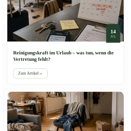
14
JUL
Reinigungskraft im Urlaub – was tun, wenn die
Vertretung fehlt?
Zum Artikel
→