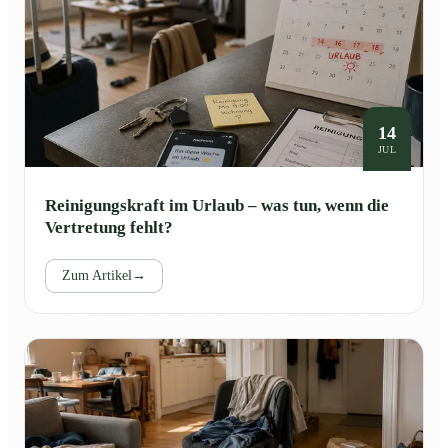
14
JUL
Reinigungskraft im Urlaub – was tun, wenn die
Vertretung fehlt?
Zum Artikel
→