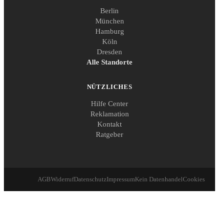
Berlin
München
Hamburg
Köln
Dresden
Alle Standorte
NÜTZLICHES
Hilfe Center
Reklamation
Kontakt
Ratgeber
AGB
Widerruf
Datenschutz
Impressum
Kein Datenhandel
Cookies