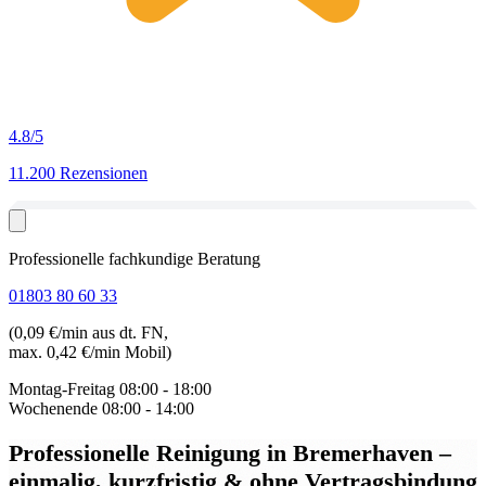
4.8
/5
11.200 Rezensionen
Professionelle fachkundige Beratung
01803 80 60 33
(0,09 €/min aus dt. FN,
max. 0,42 €/min Mobil)
Montag-Freitag
08:00 - 18:00
Wochenende
08:00 - 14:00
Professionelle Reinigung in Bremerhaven
–
einmalig, kurzfristig & ohne Vertragsbindung