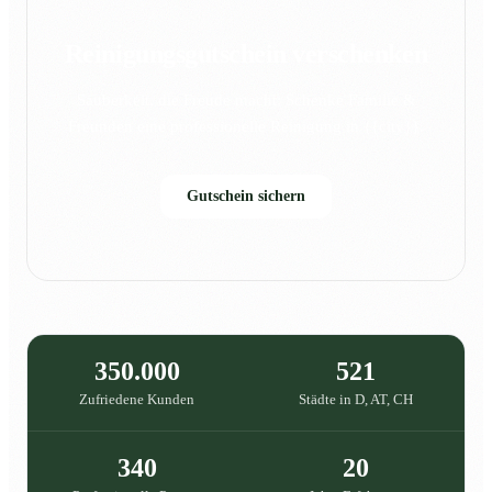
Reinigungsgutschein verschenken
Sauberkeit, die Freude macht: Schenke Familie &
Freunden eine professionelle Reinigung in {{city}}.
Gutschein sichern
350.000
521
Zufriedene Kunden
Städte in D, AT, CH
340
20