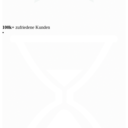
100k+
zufriedene Kunden
•