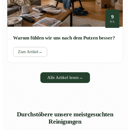
9
JUL
Warum fühlen wir uns nach dem Putzen besser?
Zum Artikel
→
Alle Artikel lesen
→
Durchstöbere unsere meistgesuchten
Reinigungen