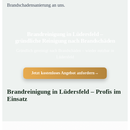
Brandschadensanierung an uns.
Brandreinigung in Lüdersfeld –
gründliche Reinigung nach Brandschäden
Gründlich gereinigt nach Brandschäden – wieder nutzbar in
Lüdersfeld
Jetzt kostenloses Angebot anfordern
→
Brandreinigung in Lüdersfeld – Profis im
Einsatz