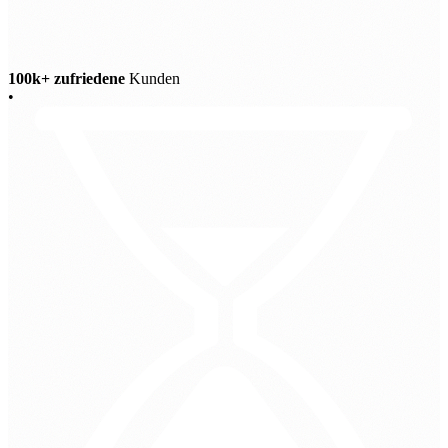
100k+ zufriedene
Kunden
•