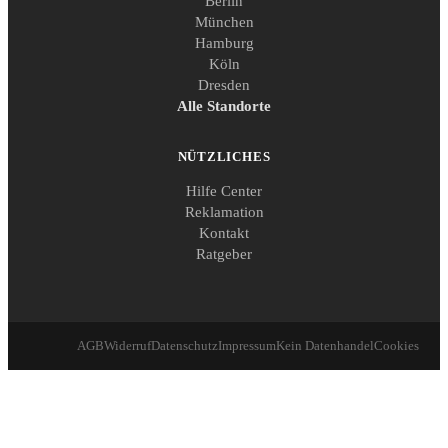
Berlin
München
Hamburg
Köln
Dresden
Alle Standorte
NÜTZLICHES
Hilfe Center
Reklamation
Kontakt
Ratgeber
AGB
Widerruf
Datenschutz
Impressum
Kein Datenhandel
Cookies