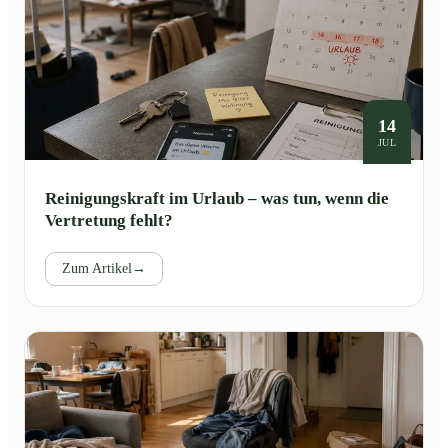
14
JUL
Reinigungskraft im Urlaub – was tun, wenn die
Vertretung fehlt?
Zum Artikel
→