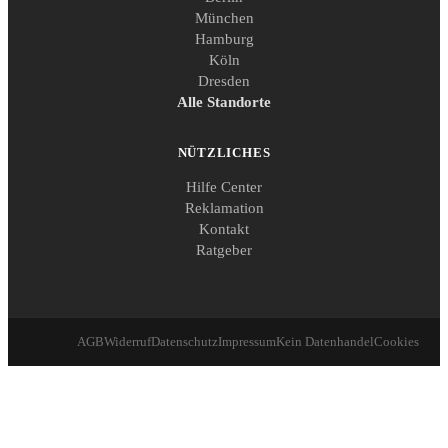
München
Hamburg
Köln
Dresden
Alle Standorte
NÜTZLICHES
Hilfe Center
Reklamation
Kontakt
Ratgeber
AGB
Widerruf
Datenschutz
Impressum
Kein Datenhandel
Cookies