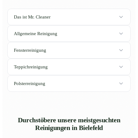
Das ist Mr. Cleaner
Allgemeine Reinigung
Fensterreinigung
Teppichreinigung
Polsterreinigung
Durchstöbere unsere meistgesuchten
Reinigungen in Bielefeld