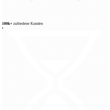
100k+
zufriedene Kunden
•