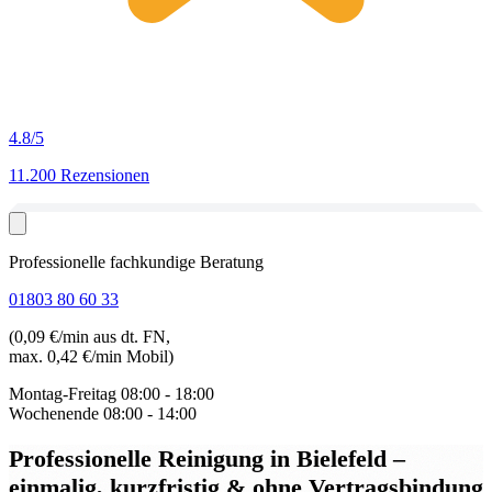
4.8
/5
11.200 Rezensionen
Professionelle fachkundige Beratung
01803 80 60 33
(0,09 €/min aus dt. FN,
max. 0,42 €/min Mobil)
Montag-Freitag
08:00 - 18:00
Wochenende
08:00 - 14:00
Professionelle Reinigung in Bielefeld
–
einmalig, kurzfristig & ohne Vertragsbindung