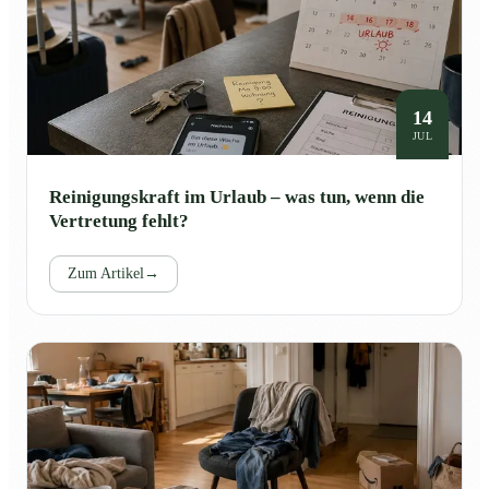
14
JUL
Reinigungskraft im Urlaub – was tun, wenn die
Vertretung fehlt?
Zum Artikel
→