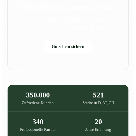
Reinigungsgutschein verschenken
Sauberkeit, die Freude macht: Schenke Familie &
Freunden eine professionelle Reinigung in {{city}}.
Gutschein sichern
350.000
521
Zufriedene Kunden
Städte in D, AT, CH
340
20
Professionelle Partner
Jahre Erfahrung